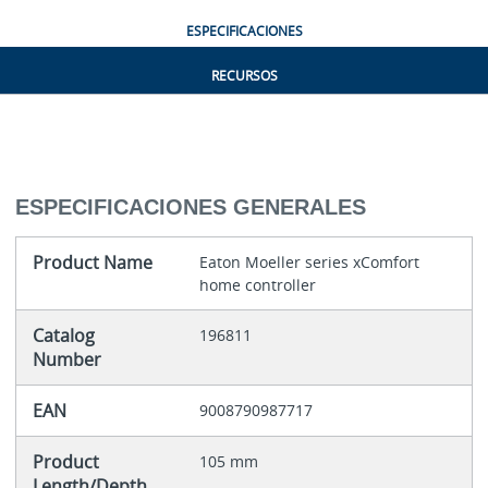
ESPECIFICACIONES
RECURSOS
ESPECIFICACIONES GENERALES
Product Name
Eaton Moeller series xComfort
home controller
Catalog
196811
Number
EAN
9008790987717
Product
105 mm
Length/Depth