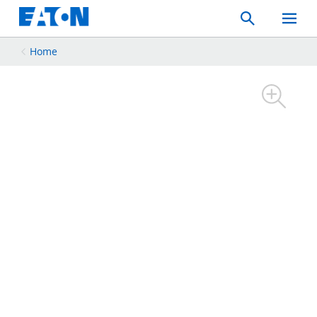
Search
Toggle
Mobil
Menu
Home