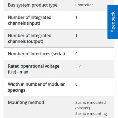
Bus system product type
Controller
Number of integrated
1
channels (input)
Number of integrated
1
channels (output)
Number of interfaces (serial)
0
Rated operational voltage
5 V
(Ue) - max
Width in number of modular
0
spacings
Mounting method
Surface mounted
(plaster)
Surface mounting