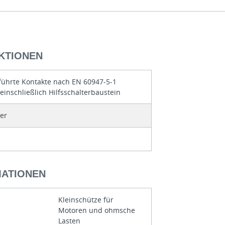
KTIONEN
ührte Kontakte nach EN 60947-5-1
einschließlich Hilfsschalterbaustein
ter
MATIONEN
Kleinschütze für
Motoren und ohmsche
Lasten