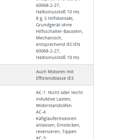
60068-2-27,
Halbsinusstoß 10 ms
8 g, S Hilfskontakt,
Grundgerät ohne
Hilfsschalter-Baustein,
Mechanisch,
entsprechend IEC/EN
60068-2-27,
Halbsinusstoß 10 ms
Auch Motoren mit
Effizienzklasse IE3
AC-1: Nicht oder leicht
induktive Lasten,
Widerstandsöfen
AC-4:
Käfigläufermotoren:
anlassen, Einstecken,
reversieren, Tippen
AC-3: