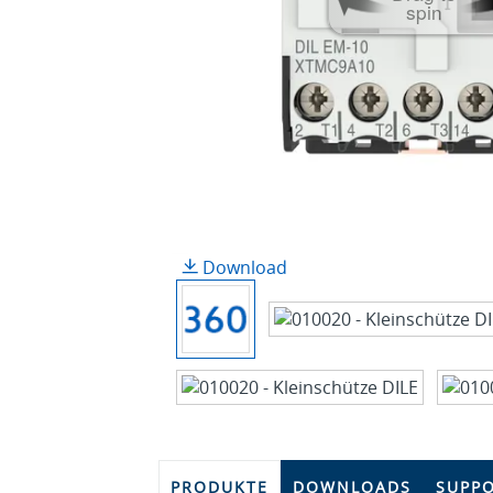
spin
Download
PRODUKTE
DOWNLOADS
SUPP