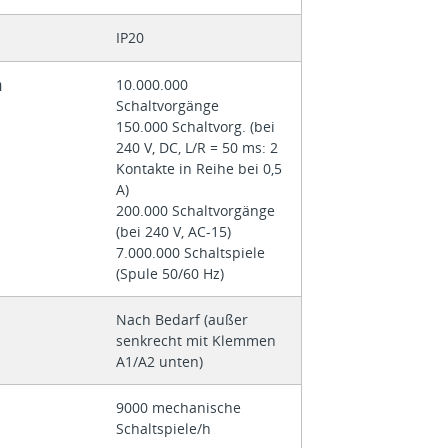
IP20
h
10.000.000
Schaltvorgänge
150.000 Schaltvorg. (bei
240 V, DC, L/R = 50 ms: 2
Kontakte in Reihe bei 0,5
A)
200.000 Schaltvorgänge
(bei 240 V, AC-15)
7.000.000 Schaltspiele
(Spule 50/60 Hz)
Nach Bedarf (außer
senkrecht mit Klemmen
A1/A2 unten)
9000 mechanische
Schaltspiele/h