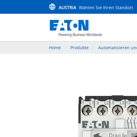
AUSTRIA
Wählen Sie Ihren Standort
Home
Produkte
Automatisieren un
Drag to