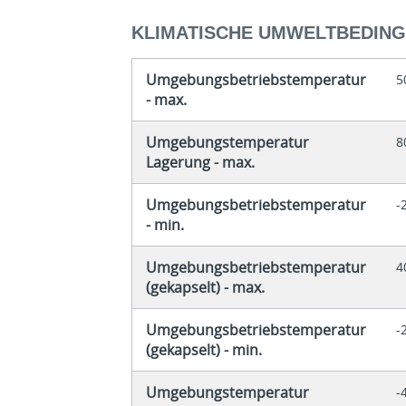
KLIMATISCHE UMWELTBEDIN
Umgebungsbetriebstemperatur
5
- max.
Umgebungstemperatur
8
Lagerung - max.
Umgebungsbetriebstemperatur
-
- min.
Umgebungsbetriebstemperatur
4
(gekapselt) - max.
Umgebungsbetriebstemperatur
-
(gekapselt) - min.
Umgebungstemperatur
-