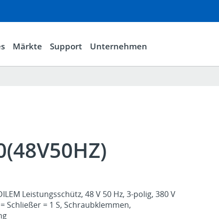
es
Märkte
Support
Unternehmen
0(48V50HZ)
ILEM Leistungsschütz, 48 V 50 Hz, 3-polig, 380 V
 = Schließer = 1 S, Schraubklemmen,
ng