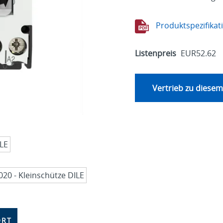
Produktspezifikat
Listenpreis
EUR52.62
Vertrieb zu diesem
ORT