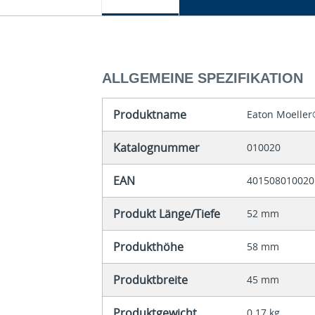
ALLGEMEINE SPEZIFIKATION
Produktname
Eaton Moeller
Katalognummer
010020
EAN
401508010020
Produkt Länge/Tiefe
52 mm
Produkthöhe
58 mm
Produktbreite
45 mm
Produktgewicht
0.17 kg