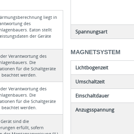
ärmungsberechnung liegt in
rantwortung des
nlagenbauers. Eaton stellt
Spannungsart
leistungsdaten der Geräte
MAGNETSYSTEM
n der Verantwortung des
nlagenbauers. Die
Lichtbogenzeit
kationen für die Schaltgeräte
 beachtet werden.
Umschaltzeit
n der Verantwortung des
nlagenbauers. Die
Einschaltdauer
kationen für die Schaltgeräte
 beachtet werden.
Anzugsspannung
 Gerät sind die
rungen erfüllt, sofern
n der Montageanweisung (IL)