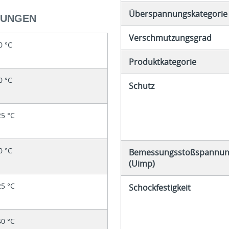
Überspannungskategorie
GUNGEN
Verschmutzungsgrad
0 °C
Produktkategorie
0 °C
Schutz
25 °C
0 °C
Bemessungsstoßspannung
(Uimp)
25 °C
Schockfestigkeit
40 °C