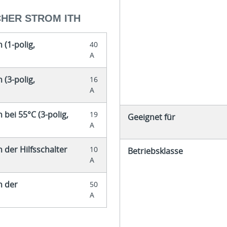
HER STROM ITH
 (1-polig,
40
A
 (3-polig,
16
A
bei 55°C (3-polig,
19
Geeignet für
A
 der Hilfsschalter
10
Betriebsklasse
A
h der
50
A