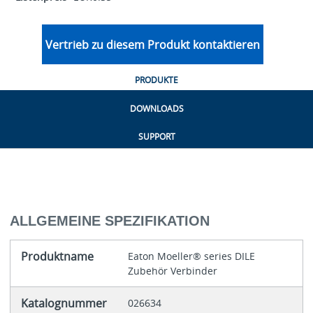
Vertrieb zu diesem Produkt kontaktieren
PRODUKTE
DOWNLOADS
SUPPORT
ALLGEMEINE SPEZIFIKATION
Produktname
Eaton Moeller® series DILE
Zubehör Verbinder
Katalognummer
026634