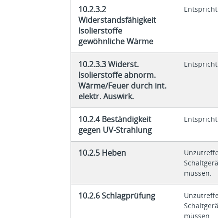
10.2.3.2
Entsprich
Widerstandsfähigkeit
Isolierstoffe
gewöhnliche Wärme
10.2.3.3 Widerst.
Entsprich
Isolierstoffe abnorm.
Wärme/Feuer durch int.
elektr. Auswirk.
10.2.4 Beständigkeit
Entsprich
gegen UV-Strahlung
10.2.5 Heben
Unzutreff
Schaltger
müssen.
10.2.6 Schlagprüfung
Unzutreff
Schaltger
müssen.