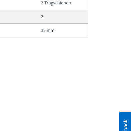
2 Tragschienen
2
35 mm