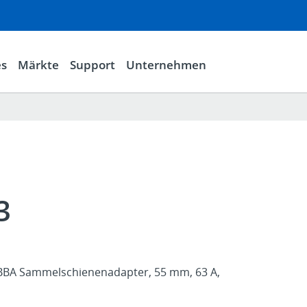
es
Märkte
Support
Unternehmen
3
 BBA Sammelschienenadapter, 55 mm, 63 A,