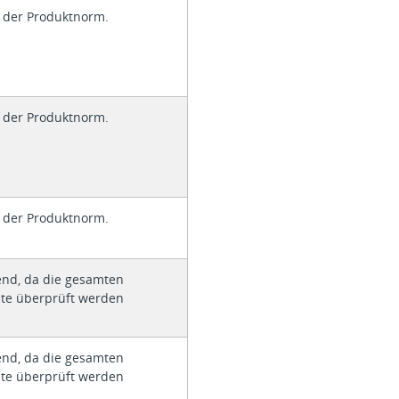
t der Produktnorm.
t der Produktnorm.
t der Produktnorm.
end, da die gesamten
äte überprüft werden
end, da die gesamten
äte überprüft werden