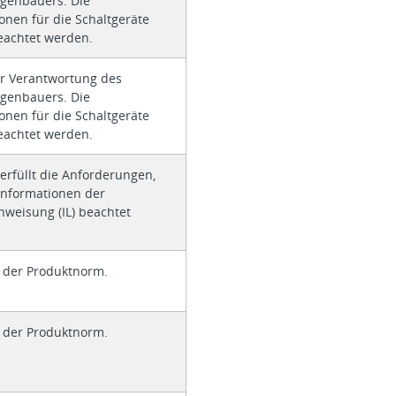
agenbauers. Die
ionen für die Schaltgeräte
achtet werden.
er Verantwortung des
agenbauers. Die
ionen für die Schaltgeräte
achtet werden.
erfüllt die Anforderungen,
Informationen der
weisung (IL) beachtet
t der Produktnorm.
t der Produktnorm.