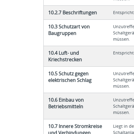
10.2.7 Beschriftungen
Entsprich
10.3 Schutzart von
Unzutreff
Baugruppen
Schaltger
müssen.
10.4 Luft- und
Entsprich
Kriechstrecken
10.5 Schutz gegen
Unzutreff
elektrischen Schlag
Schaltger
müssen.
10.6 Einbau von
Unzutreff
Betriebsmitteln
Schaltger
müssen.
10.7 Innere Stromkreise
Liegt in d
und Verbindungen
Schaltanl