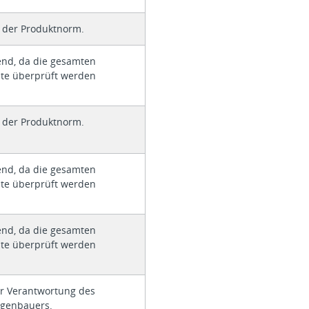
t der Produktnorm.
end, da die gesamten
äte überprüft werden
t der Produktnorm.
end, da die gesamten
äte überprüft werden
end, da die gesamten
äte überprüft werden
er Verantwortung des
agenbauers.