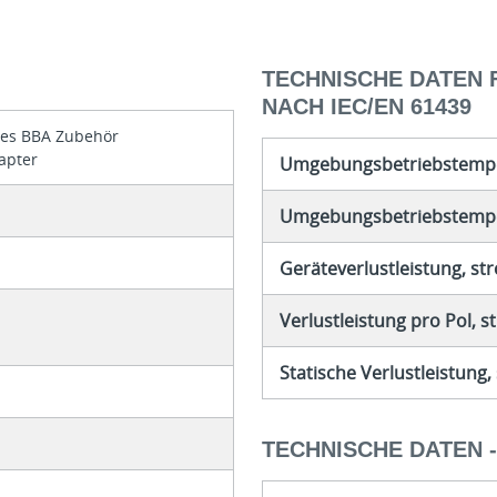
TECHNISCHE DATEN
NACH IEC/EN 61439
ies BBA Zubehör
apter
Umgebungsbetriebstempe
Umgebungsbetriebstemper
Geräteverlustleistung, s
Verlustleistung pro Pol, 
Statische Verlustleistun
TECHNISCHE DATEN 