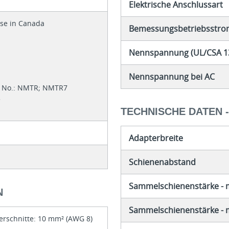
Elektrische Anschlussart
 use in Canada
Bemessungsbetriebsstrom
Nennspannung (UL/CSA 1
Nennspannung bei AC
ol No.: NMTR; NMTR7
3
TECHNISCHE DATEN 
Adapterbreite
Schienenabstand
Sammelschienenstärke - 
N
Sammelschienenstärke - 
rschnitte: 10 mm² (AWG 8)