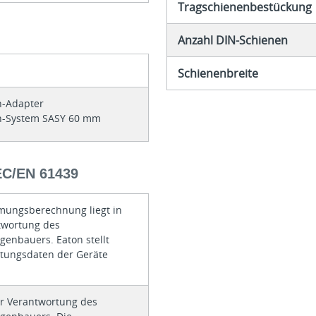
Tragschienenbestückung
Anzahl DIN-Schienen
Schienenbreite
-Adapter
-System SASY 60 mm
/EN 61439
mungsberechnung liegt in
twortung des
genbauers. Eaton stellt
istungsdaten der Geräte
er Verantwortung des