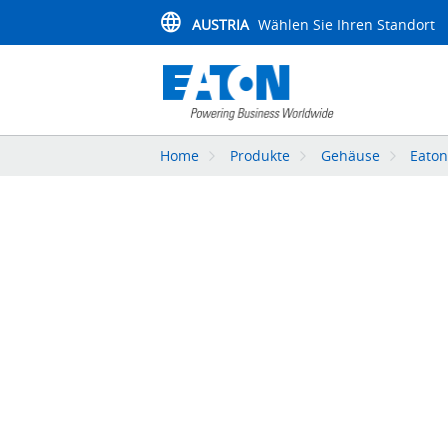
AUSTRIA
Wählen Sie Ihren Standort
Home
Produkte
Gehäuse
Eaton