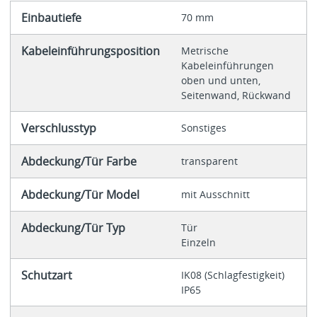
Einbautiefe
70 mm
Kabeleinführungsposition
Metrische
Kabeleinführungen
oben und unten,
Seitenwand, Rückwand
Verschlusstyp
Sonstiges
Abdeckung/Tür Farbe
transparent
Abdeckung/Tür Model
mit Ausschnitt
Abdeckung/Tür Typ
Tür
Einzeln
Schutzart
IK08 (Schlagfestigkeit)
IP65