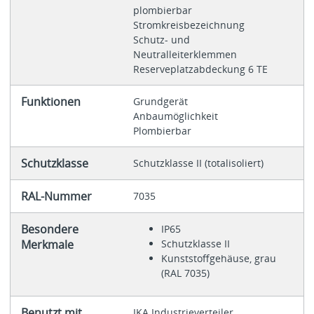
plombierbar
Stromkreisbezeichnung
Schutz- und
Neutralleiterklemmen
Reserveplatzabdeckung 6 TE
Funktionen
Grundgerät
Anbaumöglichkeit
Plombierbar
Schutzklasse
Schutzklasse II (totalisoliert)
RAL-Nummer
7035
Besondere
IP65
Merkmale
Schutzklasse II
Kunststoffgehäuse, grau
(RAL 7035)
Benutzt mit
IKA Industrieverteiler