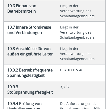
10.6 Einbau von
Liegt in der
Betriebsmitteln
Verantwortung des
Schaltanlagenbauers.
10.7 Innere Stromkreise
Liegt in der
und Verbindungen
Verantwortung des
Schaltanlagenbauers.
10.8 Anschlüsse für von
Liegt in der
außen eingeführte Leiter
Verantwortung des
Schaltanlagenbauers.
10.9.2 Betriebsfrequente
Ui = 1000 V AC
Spannungsfestigkeit
10.9.3
3,3 kV
Stoßspannungsfestigkeit
10.9.4 Prüfung von
Die Anforderungen der
Umhüllungen aus
Produktnorm sind erfüllt.