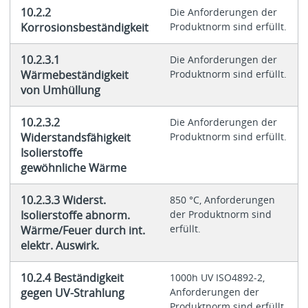
10.2.2
Die Anforderungen der
Korrosionsbeständigkeit
Produktnorm sind erfüllt.
10.2.3.1
Die Anforderungen der
Wärmebeständigkeit
Produktnorm sind erfüllt.
von Umhüllung
10.2.3.2
Die Anforderungen der
Widerstandsfähigkeit
Produktnorm sind erfüllt.
Isolierstoffe
gewöhnliche Wärme
10.2.3.3 Widerst.
850 °C, Anforderungen
Isolierstoffe abnorm.
der Produktnorm sind
erfüllt.
Wärme/Feuer durch int.
elektr. Auswirk.
10.2.4 Beständigkeit
1000h UV ISO4892-2,
gegen UV-Strahlung
Anforderungen der
Produktnorm sind erfüllt.