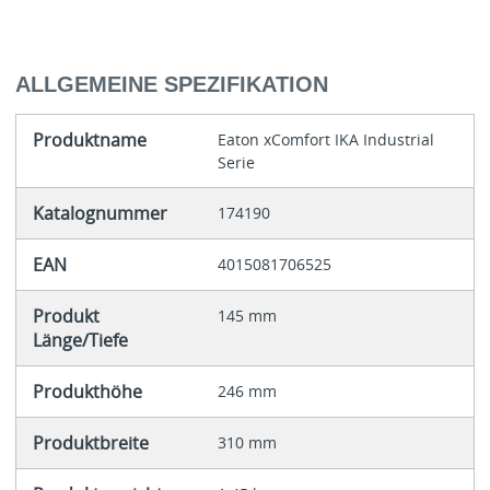
ALLGEMEINE SPEZIFIKATION
Produktname
Eaton xComfort IKA Industrial
Serie
Katalognummer
174190
EAN
4015081706525
Produkt
145 mm
Länge/Tiefe
Produkthöhe
246 mm
Produktbreite
310 mm