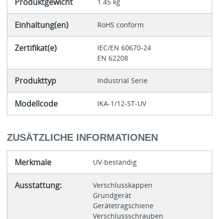
Produktgewicht
1.45 kg
Einhaltung(en)
RoHS conform
Zertifikat(e)
IEC/EN 60670-24
EN 62208
Produkttyp
Industrial Serie
Modellcode
IKA-1/12-ST-UV
ZUSÄTZLICHE INFORMATIONEN
Merkmale
UV-beständig
Ausstattung:
Verschlusskappen
Grundgerät
Gerätetragschiene
Verschlussschrauben