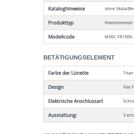
Kataloghinweise
ohne Skala/Be
Produkttyp
Potentiometer
Modellcode
M30C-FR100K
BETÄTIGUNGSELEMENT
Farbe der Lünette
Titan
Design
Flat 
Elektrische Anschlussart
Schr
Ausstattung:
3 ei