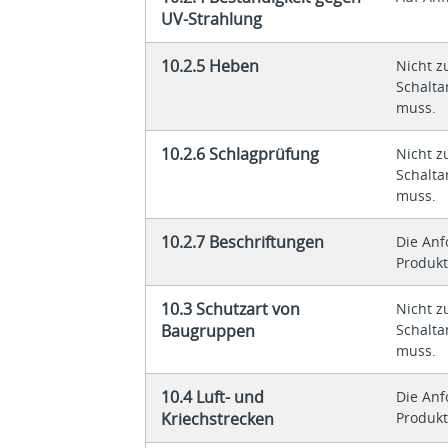
UV-Strahlung
10.2.5 Heben
Nicht z
Schalta
muss.
10.2.6 Schlagprüfung
Nicht z
Schalta
muss.
10.2.7 Beschriftungen
Die An
Produkt
10.3 Schutzart von
Nicht z
Baugruppen
Schalta
muss.
10.4 Luft- und
Die An
Kriechstrecken
Produkt