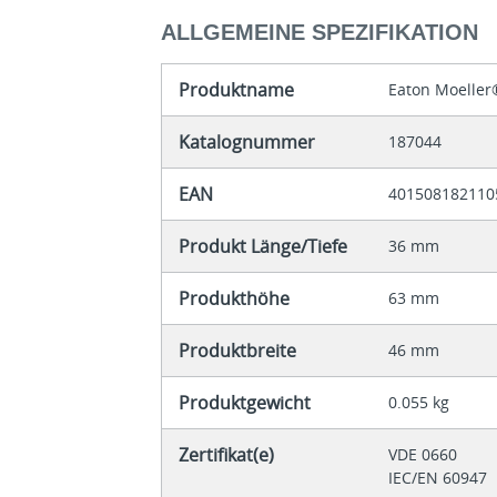
ALLGEMEINE SPEZIFIKATION
Produktname
Eaton Moeller
Katalognummer
187044
EAN
401508182110
Produkt Länge/Tiefe
36 mm
Produkthöhe
63 mm
Produktbreite
46 mm
Produktgewicht
0.055 kg
Zertifikat(e)
VDE 0660
IEC/EN 60947