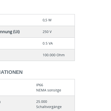
0,5 W
nnung (Ui)
250 V
0.5 VA
100.000 Ohm
MATIONEN
IP66
NEMA sonsitge
h
25.000
Schaltvorgänge