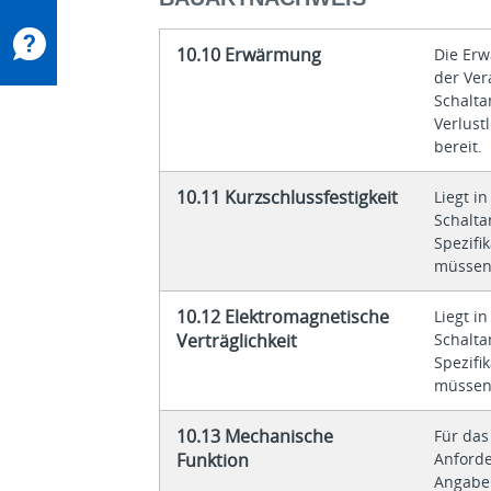
10.10 Erwärmung
Die Erw
der Ve
Schalta
Verlust
bereit.
10.11 Kurzschlussfestigkeit
Liegt i
Schalta
Spezifi
müssen
10.12 Elektromagnetische
Liegt i
Verträglichkeit
Schalta
Spezifi
müssen
10.13 Mechanische
Für das
Funktion
Anforde
Angabe