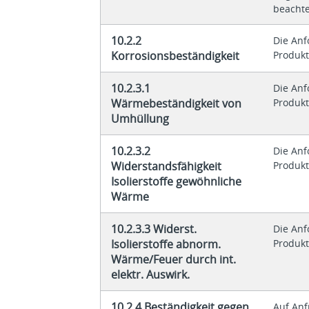
beacht
10.2.2
Die An
Korrosionsbeständigkeit
Produkt
10.2.3.1
Die An
Wärmebeständigkeit von
Produkt
Umhüllung
10.2.3.2
Die An
Widerstandsfähigkeit
Produkt
Isolierstoffe gewöhnliche
Wärme
10.2.3.3 Widerst.
Die An
Isolierstoffe abnorm.
Produkt
Wärme/Feuer durch int.
elektr. Auswirk.
10.2.4 Beständigkeit gegen
Auf Anf