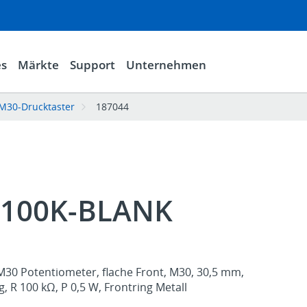
es
Märkte
Support
Unternehmen
M30-Drucktaster
187044
100K-BLANK
M30 Potentiometer, flache Front, M30, 30,5 mm,
, R 100 kΩ, P 0,5 W, Frontring Metall