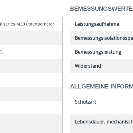
BEMESSUNGSWERTE
Leistungsaufnahme
® series M30 Potentiometer
Bemessungsisolationsspa
Bemessungsleistung
5
Widerstand
ALLGEMEINE INFOR
Schutzart
Lebensdauer, mechanisc