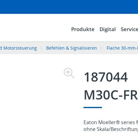
Produkte
Digital
Servic
d Motorsteuerung
Befehlen & Signalisieren
Flache 30-mm-
187044
M30C-FR
Eaton Moeller® series 
ohne Skala/Beschriftung