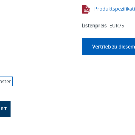
Produktspezifikat
Listenpreis
EUR75
Vertrieb zu diesem
ORT