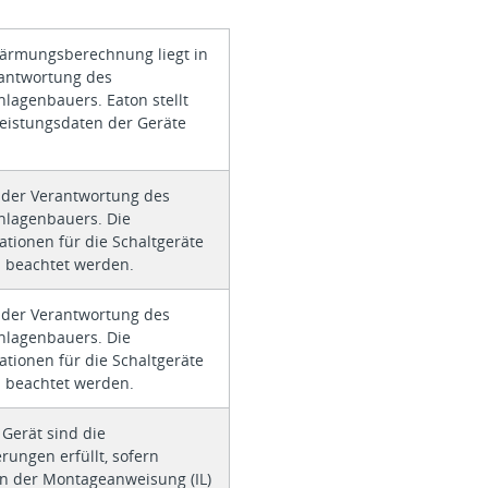
ärmungsberechnung liegt in
rantwortung des
nlagenbauers. Eaton stellt
leistungsdaten der Geräte
n der Verantwortung des
nlagenbauers. Die
kationen für die Schaltgeräte
 beachtet werden.
n der Verantwortung des
nlagenbauers. Die
kationen für die Schaltgeräte
 beachtet werden.
 Gerät sind die
rungen erfüllt, sofern
n der Montageanweisung (IL)