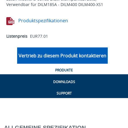
Verwendbar für DILM185A - DILM400 DILM400-XS1
Produktspezifikationen
Listenpreis
EUR77.01
Vertrieb zu diesem Produkt kontaktieren
PRODUKTE
DOWNLOADS
SUPPORT
ALLGEMEINE SPEZIFIKATION