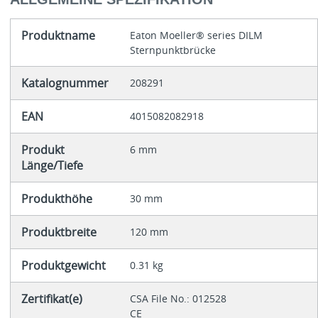
Produktname
Eaton Moeller® series DILM
Sternpunktbrücke
Katalognummer
208291
EAN
4015082082918
Produkt
6 mm
Länge/Tiefe
Produkthöhe
30 mm
Produktbreite
120 mm
Produktgewicht
0.31 kg
Zertifikat(e)
CSA File No.: 012528
CE