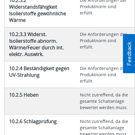
10.2.3.2
Die Anforderungen der
Widerstandsfähigkeit
Produktnorm sind
erfüllt.
Isolierstoffe gewöhnliche
Wärme
10.2.3.3 Widerst.
Die Anforderungen der
Isolierstoffe abnorm.
Produktnorm sind
erfüllt.
Wärme/Feuer durch int.
elektr. Auswirk.
10.2.4 Beständigkeit gegen
Die Anforderungen der
UV-Strahlung
Produktnorm sind
erfüllt.
10.2.5 Heben
Nicht zutreffend, da die
gesamte Schaltanlage
bewertet werden muss.
10.2.6 Schlagprüfung
Nicht zutreffend, da die
gesamte Schaltanlage
bewertet werden muss.