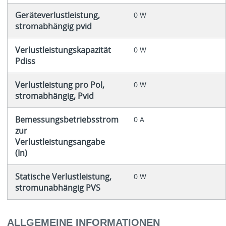
Geräteverlustleistung,
0 W
stromabhängig pvid
Verlustleistungskapazität
0 W
Pdiss
Verlustleistung pro Pol,
0 W
stromabhängig, Pvid
Bemessungsbetriebsstrom
0 A
zur
Verlustleistungsangabe
(In)
Statische Verlustleistung,
0 W
stromunabhängig PVS
ALLGEMEINE INFORMATIONEN