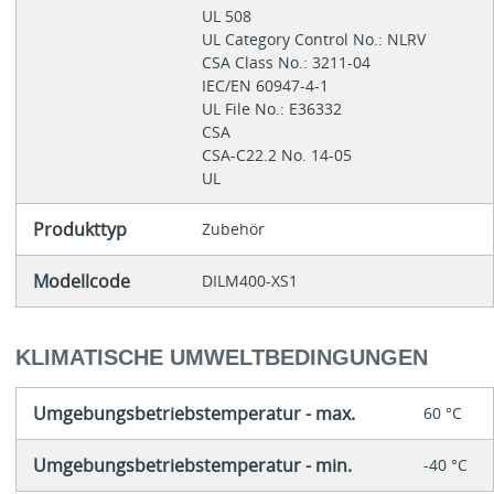
UL 508
UL Category Control No.: NLRV
CSA Class No.: 3211-04
IEC/EN 60947-4-1
UL File No.: E36332
CSA
CSA-C22.2 No. 14-05
UL
Produkttyp
Zubehör
Modellcode
DILM400-XS1
KLIMATISCHE UMWELTBEDINGUNGEN
Umgebungsbetriebstemperatur - max.
60 °C
Umgebungsbetriebstemperatur - min.
-40 °C