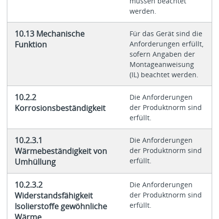
müssen beachtet
werden.
10.13 Mechanische
Für das Gerät sind die
Funktion
Anforderungen erfüllt,
sofern Angaben der
Montageanweisung
(IL) beachtet werden.
10.2.2
Die Anforderungen
Korrosionsbeständigkeit
der Produktnorm sind
erfüllt.
10.2.3.1
Die Anforderungen
Wärmebeständigkeit von
der Produktnorm sind
erfüllt.
Umhüllung
10.2.3.2
Die Anforderungen
Widerstandsfähigkeit
der Produktnorm sind
erfüllt.
Isolierstoffe gewöhnliche
Wärme