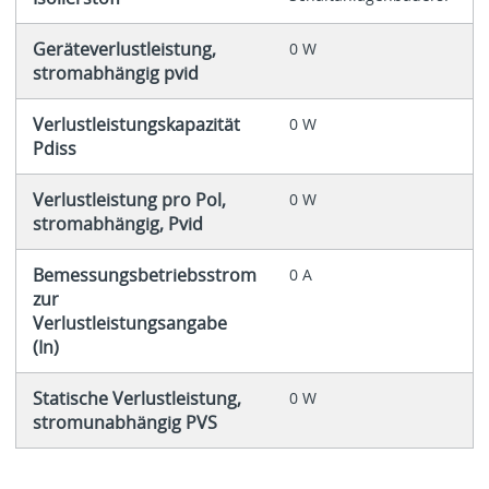
Geräteverlustleistung,
0 W
stromabhängig pvid
Verlustleistungskapazität
0 W
Pdiss
Verlustleistung pro Pol,
0 W
stromabhängig, Pvid
Bemessungsbetriebsstrom
0 A
zur
Verlustleistungsangabe
(In)
Statische Verlustleistung,
0 W
stromunabhängig PVS