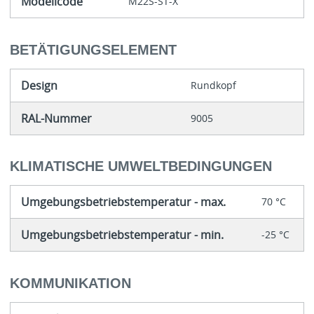
Modellcode
M22S-ST-X
BETÄTIGUNGSELEMENT
Design
Rundkopf
RAL-Nummer
9005
KLIMATISCHE UMWELTBEDINGUNGEN
Umgebungsbetriebstemperatur - max.
70 °C
Umgebungsbetriebstemperatur - min.
-25 °C
KOMMUNIKATION