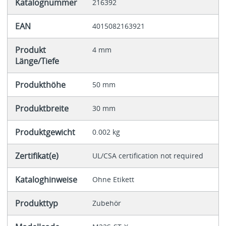
Katalognummer
216392
EAN
4015082163921
Produkt
4 mm
Länge/Tiefe
Produkthöhe
50 mm
Produktbreite
30 mm
Produktgewicht
0.002 kg
Zertifikat(e)
UL/CSA certification not required
Kataloghinweise
Ohne Etikett
Produkttyp
Zubehör