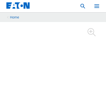
Search
Toggle
Mobil
Menu
Home