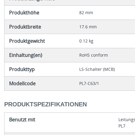
Produkthöhe
82 mm
Produktbreite
17.6 mm
Produktgewicht
0.12 kg
Einhaltung(en)
RoHS conform
Produkttyp
LS-Schalter (MCB)
Modellcode
PL7-C63/1
PRODUKTSPEZIFIKATIONEN
Benutzt mit
Leitung
PL7