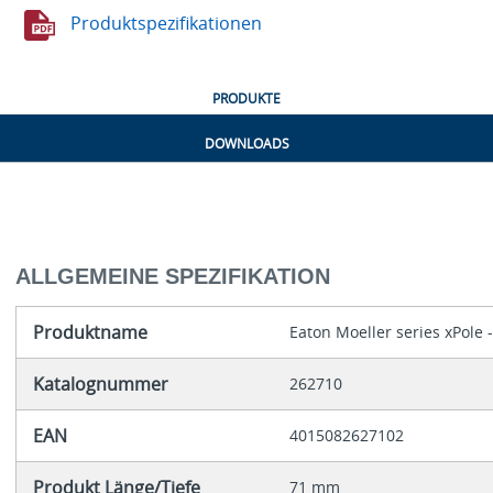
Produktspezifikationen
PRODUKTE
DOWNLOADS
ALLGEMEINE SPEZIFIKATION
Produktname
Eaton Moeller series xPole 
Katalognummer
262710
EAN
4015082627102
Produkt Länge/Tiefe
71 mm