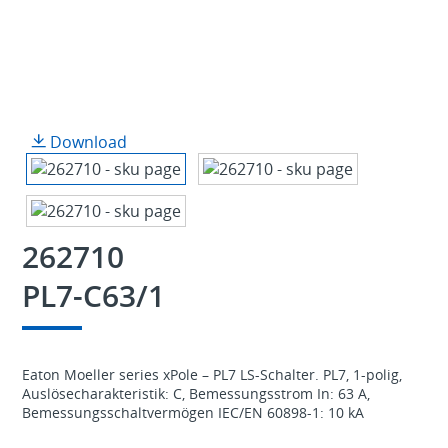
Download
262710
PL7-C63/1
Eaton Moeller series xPole – PL7 LS-Schalter. PL7, 1-polig,
Auslösecharakteristik: C, Bemessungsstrom In: 63 A,
Bemessungsschaltvermögen IEC/EN 60898-1: 10 kA