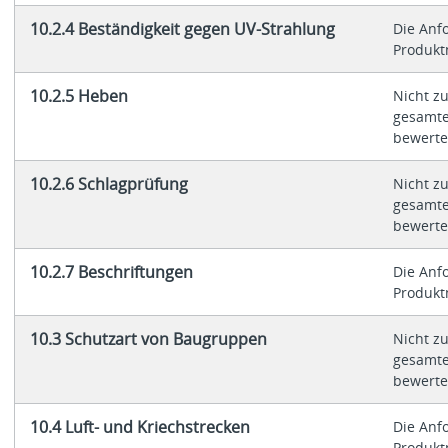
10.2.4 Beständigkeit gegen UV-Strahlung
Die Anf
Produktn
10.2.5 Heben
Nicht zu
gesamte
bewerte
10.2.6 Schlagprüfung
Nicht zu
gesamte
bewerte
10.2.7 Beschriftungen
Die Anf
Produktn
10.3 Schutzart von Baugruppen
Nicht zu
gesamte
bewerte
10.4 Luft- und Kriechstrecken
Die Anf
Produktn