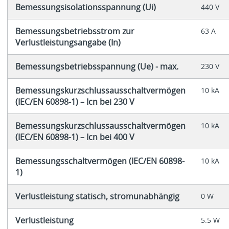
Bemessungsisolationsspannung (Ui)
440 V
Bemessungsbetriebsstrom zur
63 A
Verlustleistungsangabe (In)
Bemessungsbetriebsspannung (Ue) - max.
230 V
Bemessungskurzschlussausschaltvermögen
10 kA
(IEC/EN 60898-1) – Icn bei 230 V
Bemessungskurzschlussausschaltvermögen
10 kA
(IEC/EN 60898-1) – Icn bei 400 V
Bemessungsschaltvermögen (IEC/EN 60898-
10 kA
1)
Verlustleistung statisch, stromunabhängig
0 W
Verlustleistung
5.5 W