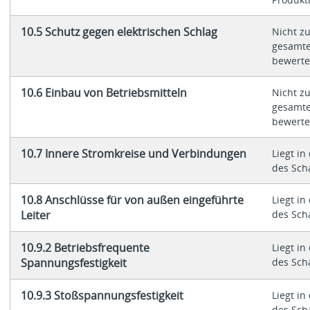
10.5 Schutz gegen elektrischen Schlag
Nicht zu
gesamte
bewerte
10.6 Einbau von Betriebsmitteln
Nicht zu
gesamte
bewerte
10.7 Innere Stromkreise und Verbindungen
Liegt i
des Sch
10.8 Anschlüsse für von außen eingeführte
Liegt i
Leiter
des Sch
10.9.2 Betriebsfrequente
Liegt i
Spannungsfestigkeit
des Sch
10.9.3 Stoßspannungsfestigkeit
Liegt i
des Sch