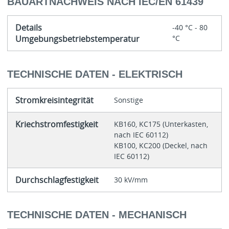
BAUARTNACHWEIS NACH IEC/EN 61439
Details
-40 °C - 80
Umgebungsbetriebstemperatur
°C
TECHNISCHE DATEN - ELEKTRISCH
Stromkreisintegrität
Sonstige
Kriechstromfestigkeit
KB160, KC175 (Unterkasten,
nach IEC 60112)
KB100, KC200 (Deckel, nach
IEC 60112)
Durchschlagfestigkeit
30 kV/mm
TECHNISCHE DATEN - MECHANISCH