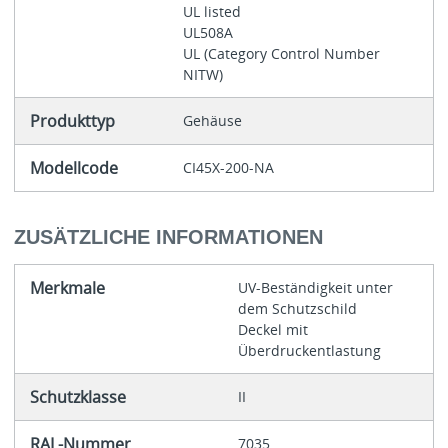
UL listed
UL508A
UL (Category Control Number
NITW)
Produkttyp
Gehäuse
Modellcode
CI45X-200-NA
ZUSÄTZLICHE INFORMATIONEN
Merkmale
UV-Beständigkeit unter
dem Schutzschild
Deckel mit
Überdruckentlastung
Schutzklasse
II
RAL-Nummer
7035