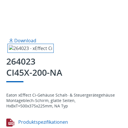
Download
264023
CI45X-200-NA
Eaton xEffect Ci-Gehäuse Schalt- & Steuergerätegehäuse
Montageblech-Schirm, glatte Seiten,
HxBxT=500x375x225mm, NA Typ
Produktspezifikationen