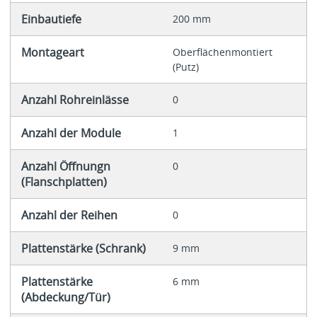
Einbautiefe
200 mm
Montageart
Oberflächenmontiert
(Putz)
Anzahl Rohreinlässe
0
Anzahl der Module
1
Anzahl Öffnungn
0
(Flanschplatten)
Anzahl der Reihen
0
Plattenstärke (Schrank)
9 mm
Plattenstärke
6 mm
(Abdeckung/Tür)