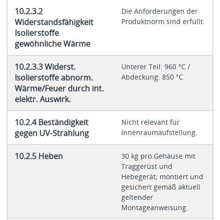
10.2.3.2
Die Anforderungen der
Widerstandsfähigkeit
Produktnorm sind erfüllt.
Isolierstoffe
gewöhnliche Wärme
10.2.3.3 Widerst.
Unterer Teil: 960 °C /
Isolierstoffe abnorm.
Abdeckung: 850 °C
Wärme/Feuer durch int.
elektr. Auswirk.
10.2.4 Beständigkeit
Nicht relevant für
gegen UV-Strahlung
Innenraumaufstellung.
10.2.5 Heben
30 kg pro Gehäuse mit
Traggerüst und
Hebegerät; montiert und
gesichert gemäß aktuell
geltender
Montageanweisung.