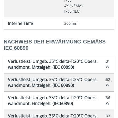
IP65
4X (NEMA)
IP65 (IEC)
Interne Tiefe
200 mm
NACHWEIS DER ERWÄRMUNG GEMÄSS I
EC 60890
Verlustleist. Umgeb. 35°C delta-T:20°C Obers.
31
wandmont. Mittelgeh. (IEC 60890)
W
Verlustleist. Umgeb. 35°C delta-T:35°C Obers.
62
wandmont. Mittelgeh. (IEC 60890)
W
Verlustleist. Umgeb. 35°C delta-T:20°C Obers.
36
wandmont. Einzelgeh. (IEC60890)
W
Verlustleist. Umgeb. 35°C delta-T:20°C Obers.
33