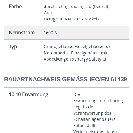
Farbe
durchsichtig, rauchgrau (Deckel)
Grau
Lichtgrau (RAL 7035, Sockel)
Nennstrom
1600 A
Typ
Grundgehäuse Einzelgehäuse für
Nordamerika Einzelgehäuse mit
Abdeckungen xEnergy Safety Ci
BAUARTNACHWEIS GEMÄSS IEC/EN 61439
10.10 Erwärmung
Die
Erwärmungsberechnung
liegt in der
Verantwortung des
Schaltanlagenbauers.
Eaton stellt
Verlustleistungsdaten