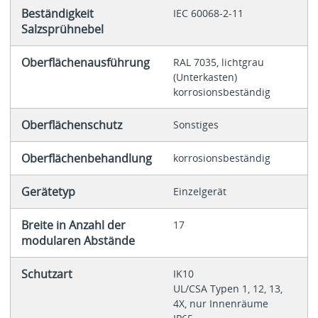
Beständigkeit
IEC 60068-2-11
Salzsprühnebel
Oberflächenausführung
RAL 7035, lichtgrau
(Unterkasten)
korrosionsbeständig
Oberflächenschutz
Sonstiges
Oberflächenbehandlung
korrosionsbeständig
Gerätetyp
Einzelgerät
Breite in Anzahl der
17
modularen Abstände
Schutzart
IK10
UL/CSA Typen 1, 12, 13,
4X, nur Innenräume