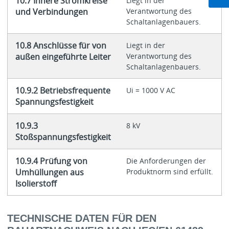
10.7 Innere Stromkreise
Liegt in der
und Verbindungen
Verantwortung des
Schaltanlagenbauers.
10.8 Anschlüsse für von
Liegt in der
außen eingeführte Leiter
Verantwortung des
Schaltanlagenbauers.
10.9.2 Betriebsfrequente
Ui = 1000 V AC
Spannungsfestigkeit
10.9.3
8 kV
Stoßspannungsfestigkeit
10.9.4 Prüfung von
Die Anforderungen der
Umhüllungen aus
Produktnorm sind erfüllt.
Isolierstoff
TECHNISCHE DATEN FÜR DEN