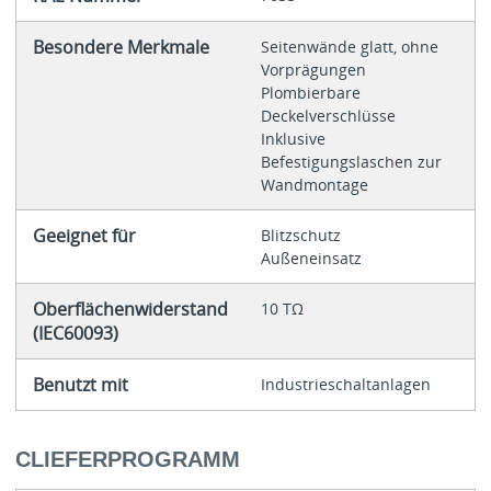
Besondere Merkmale
Seitenwände glatt, ohne
Vorprägungen
Plombierbare
Deckelverschlüsse
Inklusive
Befestigungslaschen zur
Wandmontage
Geeignet für
Blitzschutz
Außeneinsatz
Oberflächenwiderstand
10 TΩ
(IEC60093)
Benutzt mit
Industrieschaltanlagen
CLIEFERPROGRAMM