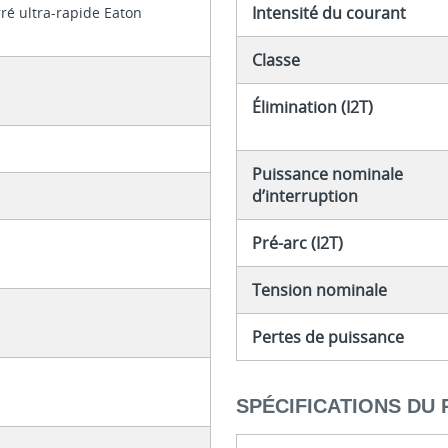
Intensité du courant
rré ultra-rapide Eaton
Classe
Élimination (I2T)
Puissance nominale
d’interruption
Pré-arc (I2T)
Tension nominale
Pertes de puissance
SPÉCIFICATIONS DU 