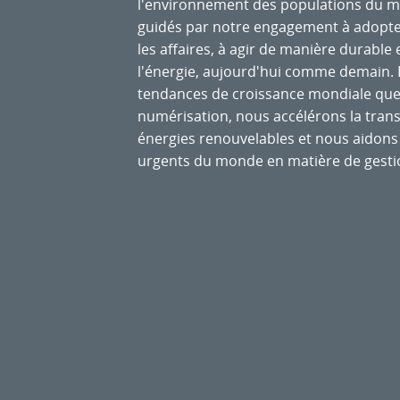
l'environnement des populations du 
guidés par notre engagement à adopte
les affaires, à agir de manière durable 
l'énergie, aujourd'hui comme demain. E
tendances de croissance mondiale que so
numérisation, nous accélérons la transi
énergies renouvelables et nous aidons 
urgents du monde en matière de gesti