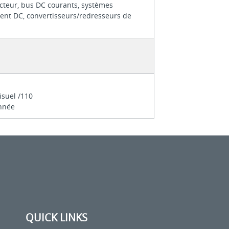
teur, bus DC courants, systèmes
ent DC, convertisseurs/redresseurs de
visuel /110
nnée
QUICK LINKS