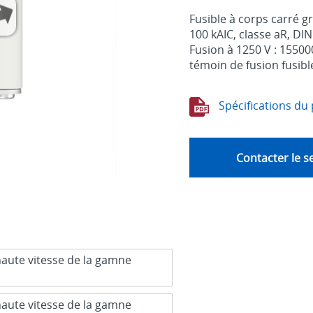
Fusible à corps carré g
100 kAIC, classe aR, DIN
Fusion à 1250 V : 155000
témoin de fusion fusibl
Spécifications du 
Contacter le s