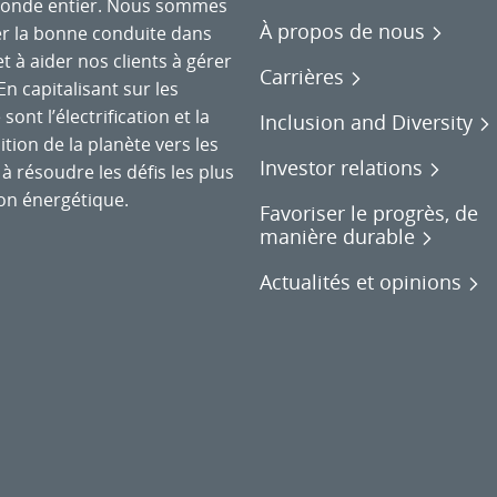
monde entier. Nous sommes
À propos de nous
r la bonne conduite dans
et à aider nos clients à gérer
Carrières
n capitalisant sur les
nt l’électrification et la
Inclusion and Diversity
tion de la planète vers les
Investor relations
à résoudre les défis les plus
on énergétique.
Favoriser le progrès, de
manière durable
Actualités et opinions