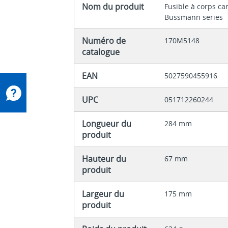
Nom du produit
Fusible à corps ca
Bussmann series
Numéro de
170M5148
catalogue
EAN
5027590455916
UPC
051712260244
Longueur du
284 mm
produit
Hauteur du
67 mm
produit
Largeur du
175 mm
produit