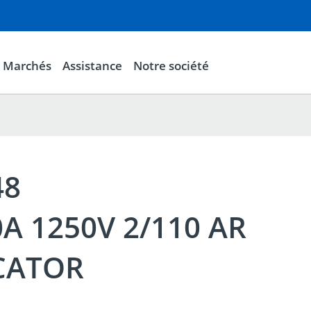
Marchés
Assistance
Notre société
48
0A 1250V 2/110 AR
CATOR