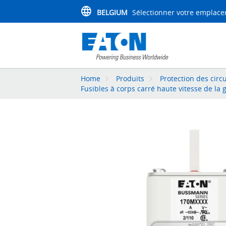
BELGIUM
Sélectionner votre emplac
Home
Produits
Protection des circu
Fusibles à corps carré haute vitesse de l