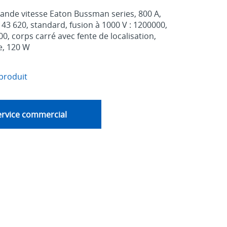
rande vitesse Eaton Bussman series, 800 A,
 43 620, standard, fusion à 1000 V : 1200000,
0, corps carré avec fente de localisation,
e, 120 W
produit
ervice commercial