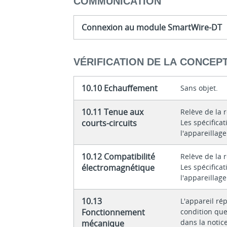
COMMUNICATION
Connexion au module SmartWire-DT
VÉRIFICATION DE LA CONCEP
10.10 Echauffement
Sans objet.
10.11 Tenue aux
Relève de la 
courts-circuits
Les spécifica
l'appareillag
10.12 Compatibilité
Relève de la 
électromagnétique
Les spécifica
l'appareillag
10.13
L'appareil ré
Fonctionnement
condition que
dans la notice
mécanique