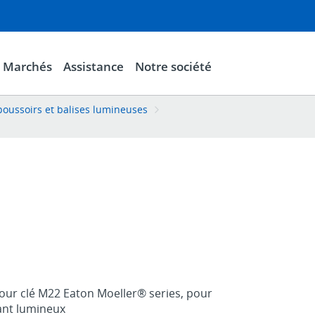
Marchés
Assistance
Notre société
oussoirs et balises lumineuses
pour clé M22 Eaton Moeller® series, pour
ant lumineux