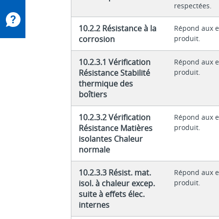
respectées.
10.2.2 Résistance à la
Répond aux e
corrosion
produit.
10.2.3.1 Vérification
Répond aux e
Résistance Stabilité
produit.
thermique des
boîtiers
10.2.3.2 Vérification
Répond aux e
Résistance Matières
produit.
isolantes Chaleur
normale
10.2.3.3 Résist. mat.
Répond aux e
isol. à chaleur excep.
produit.
suite à effets élec.
internes