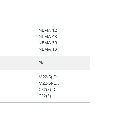
NEMA 12
NEMA 4X
NEMA 3R
NEMA 13
Plat
M22(S)-D…
M22(S)-L…
C22(S)-D…
C22(S)-L…