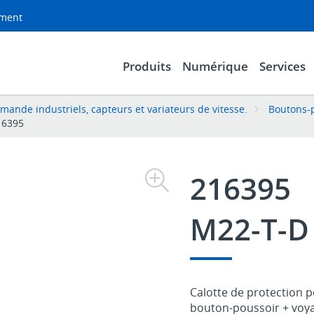
ement
Produits
Numérique
Services
nde industriels, capteurs et variateurs de vitesse.
Boutons-p
16395
216395
M22-T-D
Calotte de protection 
bouton-poussoir + voy