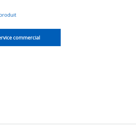
produit
ervice commercial