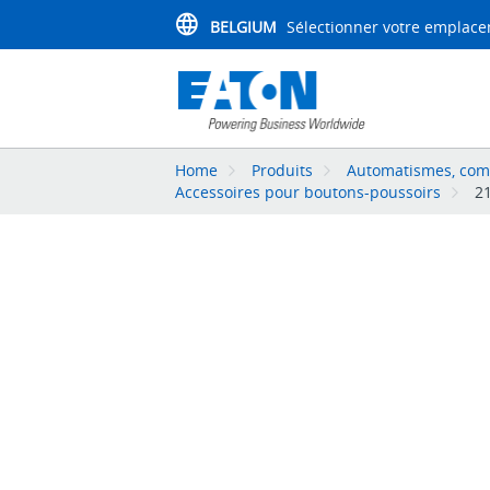
BELGIUM
Sélectionner votre emplac
Home
Produits
Automatismes, comma
Accessoires pour boutons-poussoirs
2