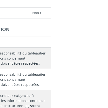
Non<
TION
responsabilité du tableautier.
tions concernant
e doivent être respectées.
responsabilité du tableautier.
tions concernant
e doivent être respectées.
pond aux exigences, à
 les informations contenues
 d'instructions (IL) soient