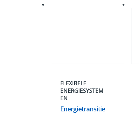
Energietransitie
Cybe
FLEXIBELE
ENERGIESYSTEM
EN
Energietransitie