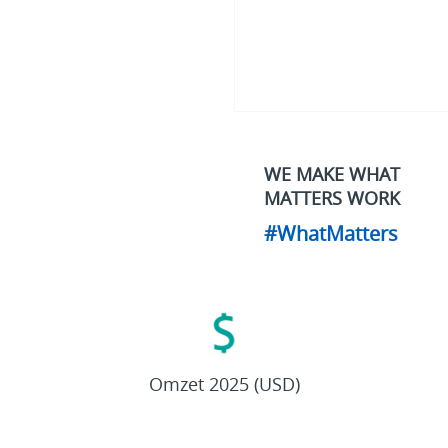
WE MAKE WHAT
MATTERS WORK
#WhatMatters
27,4
mld
Omzet 2025 (USD)