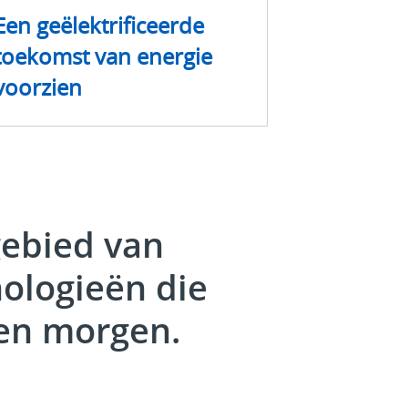
Een geëlektrificeerde
toekomst van energie
voorzien
gebied van
ologieën die
en morgen.