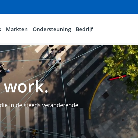
s
Markten
Ondersteuning
Bedrijf
 work.
die in de steeds veranderende