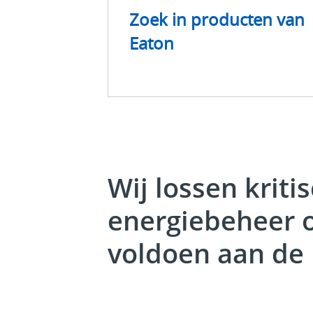
Zoek in producten van
Eaton
Wij lossen krit
energiebeheer o
voldoen aan de