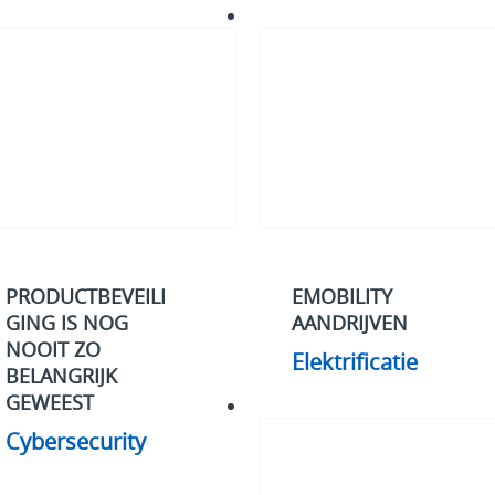
rsecurity
Elektrificatie
PRODUCTBEVEILI
EMOBILITY
GING IS NOG
AANDRIJVEN
NOOIT ZO
Elektrificatie
BELANGRIJK
GEWEEST
#WhatMatters
Cybersecurity