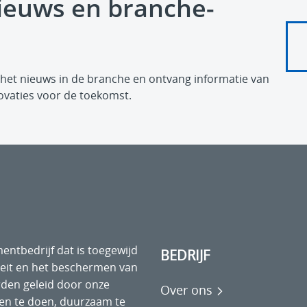
ieuws en branche-
n het nieuws in de branche en ontvang informatie van
ovaties voor de toekomst.
entbedrijf dat is toegewijd
BEDRIJF
teit en het beschermen van
rden geleid door onze
Over ons
ken te doen, duurzaam te