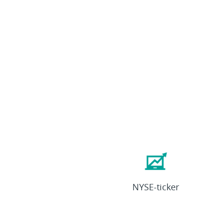
ETN
NYSE-ticker