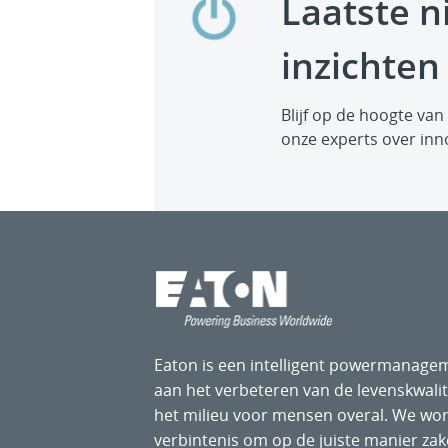
Laatste n
inzichten
Blijf op de hoogte va
onze experts over inn
Eaton is een intelligent powermanagem
aan het verbeteren van de levenskwali
het milieu voor mensen overal. We wo
verbintenis om op de juiste manier za