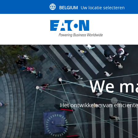
BELGIUM
Uw locatie selecteren
We ma
Het ontwikkelen van efficiën