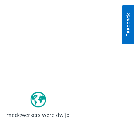
92.000+
medewerkers wereldwijd