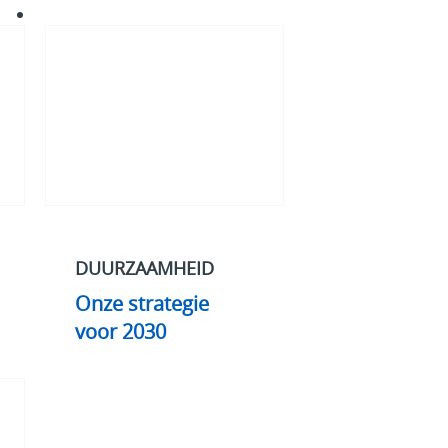
Onze
strategie
voor
2030
DUURZAAMHEID
Onze strategie
voor 2030