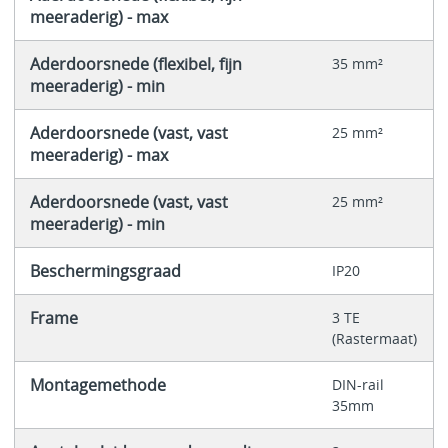
meeraderig) - max
Aderdoorsnede (flexibel, fijn
35 mm²
meeraderig) - min
Aderdoorsnede (vast, vast
25 mm²
meeraderig) - max
Aderdoorsnede (vast, vast
25 mm²
meeraderig) - min
Beschermingsgraad
IP20
Frame
3 TE
(Rastermaat)
Montagemethode
DIN-rail
35mm