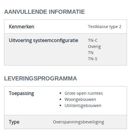
AANVULLENDE INFORMATIE
Kenmerken
Testklasse type 2
Uitvoering systeemconfiguratie
TN-C
Overig
TN
TN-S
LEVERINGSPROGRAMMA
Toepassing
Grote open ruimtes
Woongebouwen
Utiliteitsgebouwen
Type
Overspanningsbeveiliging