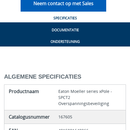
Neem contact op met Sales
SPECIFICATIES
DOCUMENTATIE
ONDERSTEUNING
ALGEMENE SPECIFICATIES
Productnaam
Eaton Moeller series xPole -
SPCT2
Overspanningsbeveiliging
Catalogusnummer
167605