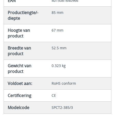
EAN
4015081640966
Productlengte/-
85 mm
diepte
Hoogte van
67 mm
product
Breedte van
52.5 mm
product
Gewicht van
0.323 kg
product
Voldoet aan:
RoHS conform
Certificering
CE
Modelcode
SPCT2-385/3