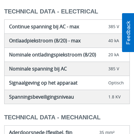
TECHNICAL DATA - ELECTRICAL
Continue spanning bij AC - max
385 V
Ontlaadpiekstroom (8/20) - max
40 kA
Nominale ontladingspiekstroom (8/20)
20 kA
Nominale spanning bij AC
385 V
Signaalgeving op het apparaat
Optisch
Spanningsbeveiligingsniveau
1.8 KV
TECHNICAL DATA - MECHANICAL
Aderdoorsnede (flexibel, fijn
35 mm²