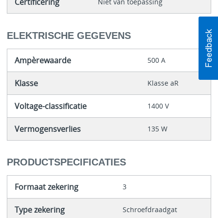
Certificering
Niet van toepassing
ELEKTRISCHE GEGEVENS
Ampèrewaarde
500 A
Klasse
Klasse aR
Voltage-classificatie
1400 V
Vermogensverlies
135 W
PRODUCTSPECIFICATIES
Formaat zekering
3
Type zekering
Schroefdraadgat