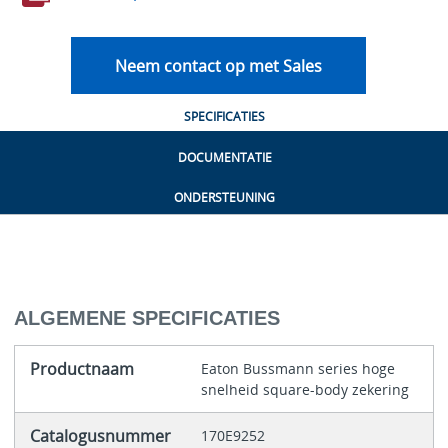
Neem contact op met Sales
SPECIFICATIES
DOCUMENTATIE
ONDERSTEUNING
ALGEMENE SPECIFICATIES
Productnaam
Eaton Bussmann series hoge
snelheid square-body zekering
Catalogusnummer
170E9252