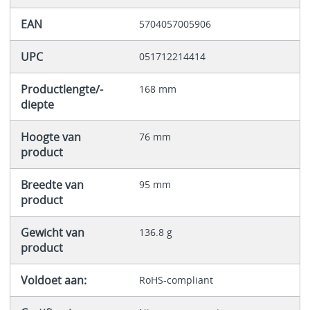
EAN
5704057005906
UPC
051712214414
Productlengte/-
168 mm
diepte
Hoogte van
76 mm
product
Breedte van
95 mm
product
Gewicht van
136.8 g
product
Voldoet aan:
RoHS-compliant