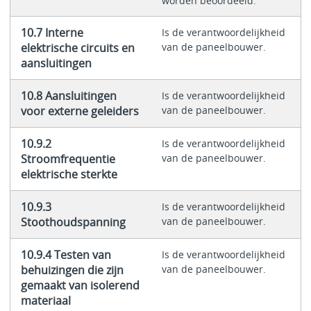
worden beoordeeld.
10.7 Interne
Is de verantwoordelijkheid
elektrische circuits en
van de paneelbouwer.
aansluitingen
10.8 Aansluitingen
Is de verantwoordelijkheid
voor externe geleiders
van de paneelbouwer.
10.9.2
Is de verantwoordelijkheid
Stroomfrequentie
van de paneelbouwer.
elektrische sterkte
10.9.3
Is de verantwoordelijkheid
Stoothoudspanning
van de paneelbouwer.
10.9.4 Testen van
Is de verantwoordelijkheid
behuizingen die zijn
van de paneelbouwer.
gemaakt van isolerend
materiaal