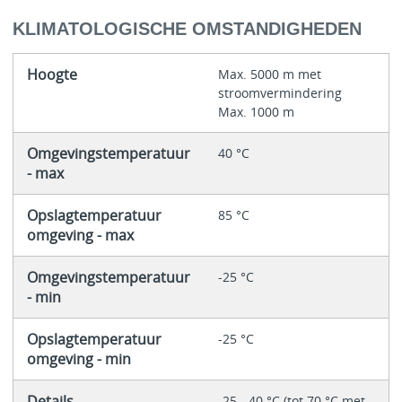
KLIMATOLOGISCHE OMSTANDIGHEDEN
Hoogte
Max. 5000 m met
stroomvermindering
Max. 1000 m
Omgevingstemperatuur
40 °C
- max
Opslagtemperatuur
85 °C
omgeving - max
Omgevingstemperatuur
-25 °C
- min
Opslagtemperatuur
-25 °C
omgeving - min
Details
-25 - 40 °C (tot 70 °C met