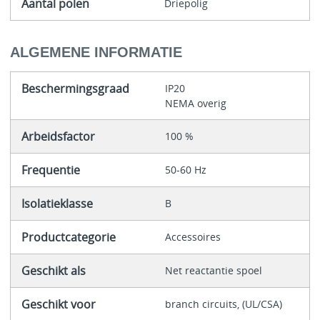
Aantal polen
Driepolig
ALGEMENE INFORMATIE
Beschermingsgraad
IP20
NEMA overig
Arbeidsfactor
100 %
Frequentie
50-60 Hz
Isolatieklasse
B
Productcategorie
Accessoires
Geschikt als
Net reactantie spoel
Geschikt voor
branch circuits, (UL/CSA)