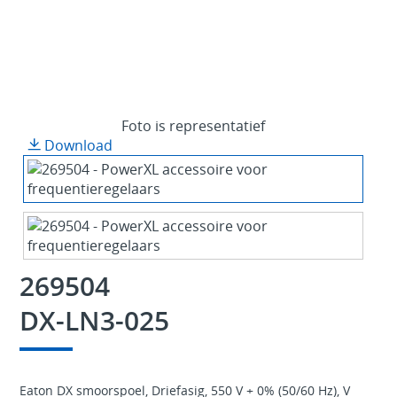
Foto is representatief
Download
269504
DX-LN3-025
Eaton DX smoorspoel, Driefasig, 550 V + 0% (50/60 Hz), V