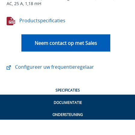
AC, 25 A, 1,18 mH
Productspecificaties
Neem contact op met Sales
Configureer uw frequentieregelaar
SPECIFICATIES
DOCUMENTATIE
ONDERSTEUNING