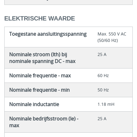
ELEKTRISCHE WAARDE
Toegestane aansluitingsspanning
Max. 550 V AC
(50/60 Hz)
Nominale stroom (Ith) bij
25 A
nominale spanning DC - max
Nominale frequentie - max
60 Hz
Nominale frequentie - min
50 Hz
Nominale inductantie
1.18 mH
Nominale bedrijfsstroom (Ie) -
25 A
max