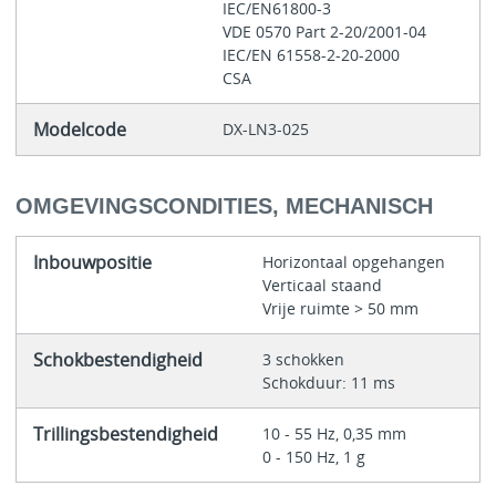
IEC/EN61800-3
VDE 0570 Part 2-20/2001-04
IEC/EN 61558-2-20-2000
CSA
Modelcode
DX-LN3-025
OMGEVINGSCONDITIES, MECHANISCH
Inbouwpositie
Horizontaal opgehangen
Verticaal staand
Vrije ruimte > 50 mm
Schokbestendigheid
3 schokken
Schokduur: 11 ms
Trillingsbestendigheid
10 - 55 Hz, 0,35 mm
0 - 150 Hz, 1 g