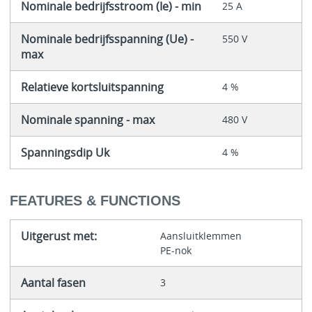
Nominale bedrijfsstroom (Ie) - min
25 A
Nominale bedrijfsspanning (Ue) -
550 V
max
Relatieve kortsluitspanning
4 %
Nominale spanning - max
480 V
Spanningsdip Uk
4 %
FEATURES & FUNCTIONS
Uitgerust met:
Aansluitklemmen
PE-nok
Aantal fasen
3