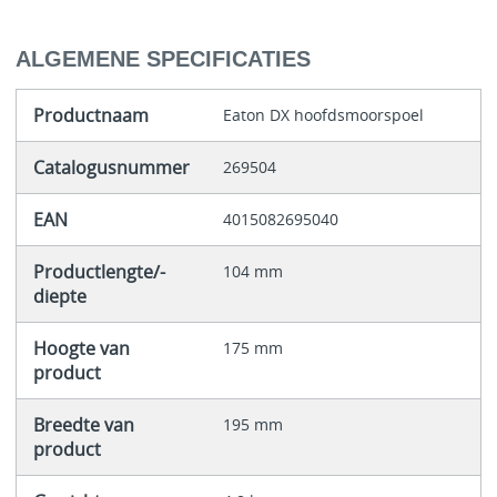
ALGEMENE SPECIFICATIES
Productnaam
Eaton DX hoofdsmoorspoel
Catalogusnummer
269504
EAN
4015082695040
Productlengte/-
104 mm
diepte
Hoogte van
175 mm
product
Breedte van
195 mm
product