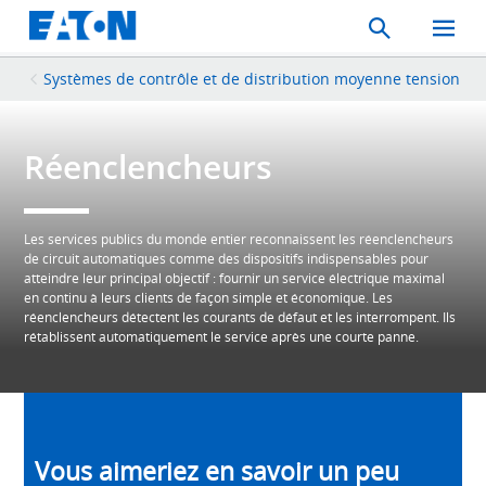
Search
Toggle
Mobil
Menu
Systèmes de contrôle et de distribution moyenne tension
Réenclencheurs
Les services publics du monde entier reconnaissent les réenclencheurs
de circuit automatiques comme des dispositifs indispensables pour
atteindre leur principal objectif : fournir un service électrique maximal
en continu à leurs clients de façon simple et économique. Les
réenclencheurs détectent les courants de défaut et les interrompent. Ils
rétablissent automatiquement le service après une courte panne.
Vous aimeriez en savoir un peu