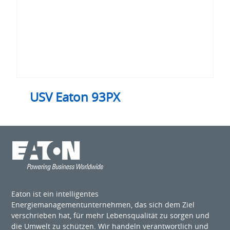
USV Eaton 93PX
Eaton ist ein intelligentes
Energiemanagementunternehmen, das sich dem Ziel
verschrieben hat, für mehr Lebensqualität zu sorgen und
die Umwelt zu schützen. Wir handeln verantwortlich und