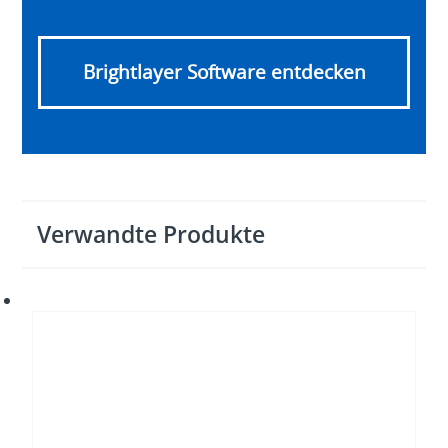
Brightlayer Software entdecken
Verwandte Produkte
USV
Eaton
93PX