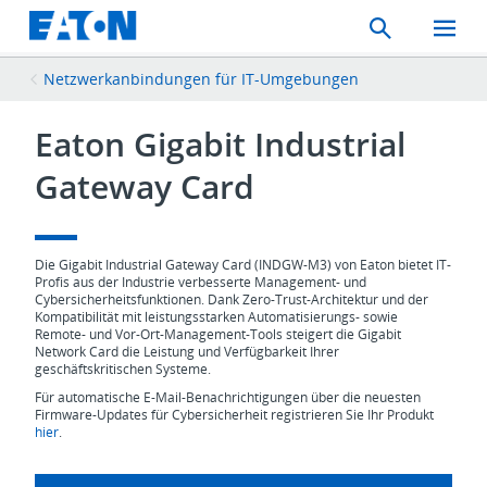
Search
Toggle
Mobil
Menu
Netzwerkanbindungen für IT-Umgebungen
Eaton Gigabit Industrial
Gateway Card
Die Gigabit Industrial Gateway Card (INDGW-M3) von Eaton bietet IT-
Profis aus der Industrie verbesserte Management- und
Cybersicherheitsfunktionen. Dank Zero‑Trust‑Architektur und der
Kompatibilität mit leistungsstarken Automatisierungs‑ sowie
Remote‑ und Vor‑Ort‑Management‑Tools steigert die Gigabit
Network Card die Leistung und Verfügbarkeit Ihrer
geschäftskritischen Systeme.
Für automatische E-Mail-Benachrichtigungen über die neuesten
Firmware-Updates für Cybersicherheit registrieren Sie Ihr Produkt
hier
.