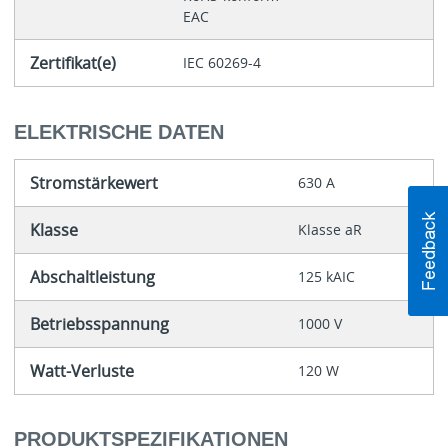
EAC
Zertifikat(e)
IEC 60269-4
ELEKTRISCHE DATEN
Stromstärkewert
630 A
Klasse
Klasse aR
Abschaltleistung
125 kAIC
Betriebsspannung
1000 V
Watt-Verluste
120 W
PRODUKTSPEZIFIKATIONEN