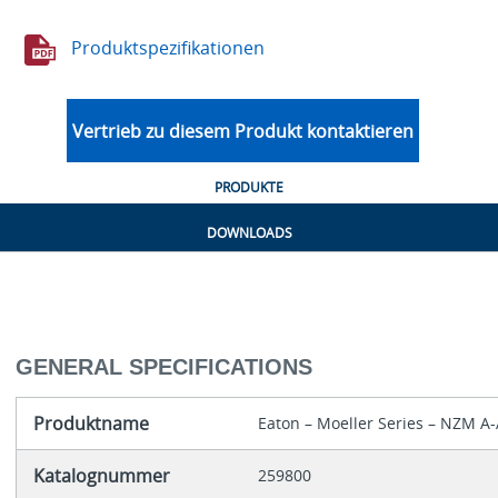
Produktspezifikationen
Vertrieb zu diesem Produkt kontaktieren
PRODUKTE
DOWNLOADS
GENERAL SPECIFICATIONS
Produktname
Eaton – Moeller Series – NZM A-
Katalognummer
259800