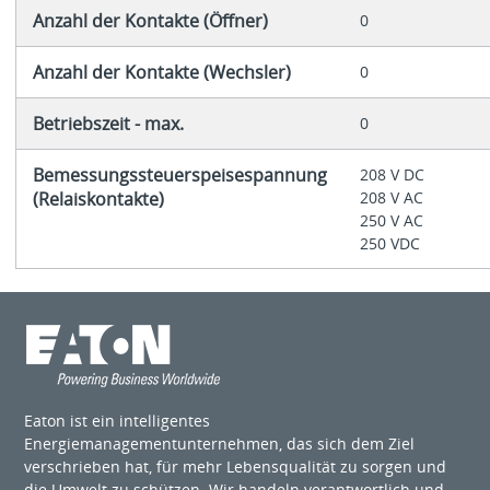
Anzahl der Kontakte (Öffner)
0
Anzahl der Kontakte (Wechsler)
0
Betriebszeit - max.
0
Bemessungssteuerspeisespannung
208 V DC
(Relaiskontakte)
208 V AC
250 V AC
250 VDC
Eaton ist ein intelligentes
Energiemanagementunternehmen, das sich dem Ziel
verschrieben hat, für mehr Lebensqualität zu sorgen und
die Umwelt zu schützen. Wir handeln verantwortlich und