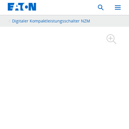
Search
Toggle
Mobil
Menu
Digitaler Kompaktleistungsschalter NZM