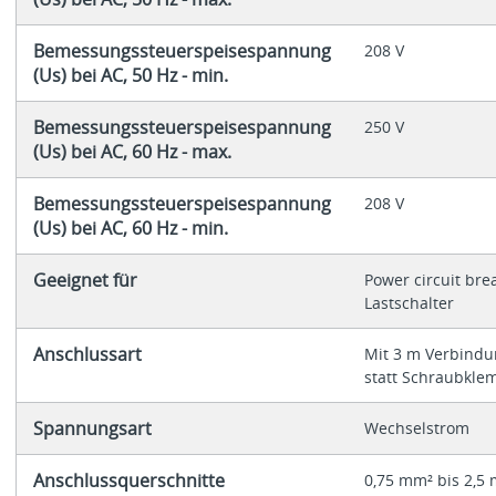
Bemessungssteuerspeisespannung
208 V
(Us) bei AC, 50 Hz - min.
Bemessungssteuerspeisespannung
250 V
(Us) bei AC, 60 Hz - max.
Bemessungssteuerspeisespannung
208 V
(Us) bei AC, 60 Hz - min.
Geeignet für
Power circuit bre
Lastschalter
Anschlussart
Mit 3 m Verbindu
statt Schraubkl
Spannungsart
Wechselstrom
Anschlussquerschnitte
0,75 mm² bis 2,5 