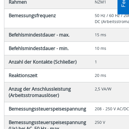
Rahmen
NZM1
Bemessungsfrequenz
50 Hz / 60 Hz / 20
DC (Arbeitsstroma
Befehlsmindestdauer - max.
15 ms
Befehlsmindestdauer - min.
10 ms
Anzahl der Kontakte (Schließer)
1
Reaktionszeit
20 ms
Anzug der Anschlussleistung
2,5 VA/W
(Arbeitsstromauslöser)
Bemessungssteuerspeisespannung
208 - 250 V AC/DC
Bemessungssteuerspeisespannung
250 V
(Us) bei AC, 50 Hz - max.