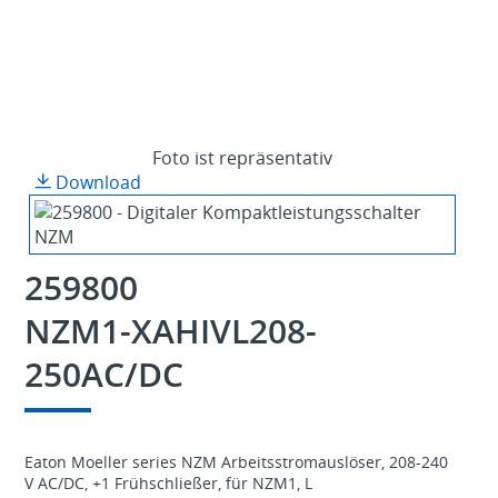
Foto ist repräsentativ
Download
259800
NZM1-XAHIVL208-
250AC/DC
Eaton Moeller series NZM Arbeitsstromauslöser, 208-240
V AC/DC, +1 Frühschließer, für NZM1, L