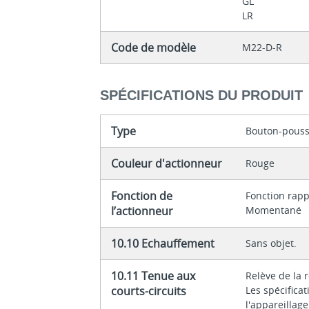
GL
LR
Code de modèle
M22-D-R
SPÉCIFICATIONS DU PRODUIT
Type
Bouton-pouss
Couleur d'actionneur
Rouge
Fonction de
Fonction rap
l’actionneur
Momentané
10.10 Echauffement
Sans objet.
10.11 Tenue aux
Relève de la 
courts-circuits
Les spécifica
l'appareillag