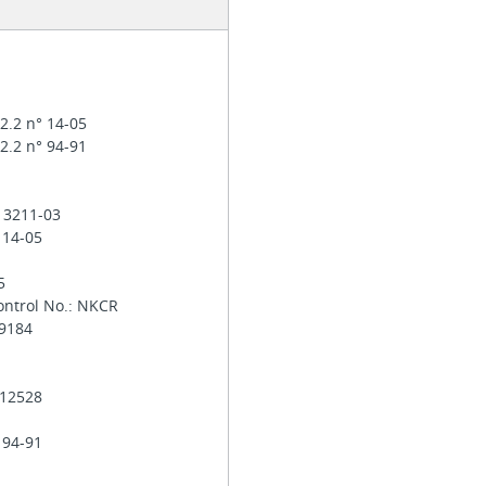
2.2 n° 14-05
2.2 n° 94-91
: 3211-03
 14-05
-5
ontrol No.: NKCR
29184
 012528
 94-91