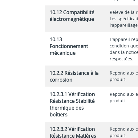
10.12 Compatibilité
Relève de la 
électromagnétique
Les spécifica
l'appareillag
10.13
L'appareil ré
Fonctionnement
condition que
dans la notice
mécanique
respectées.
10.2.2 Résistance à la
Répond aux e
corrosion
produit.
10.2.3.1 Vérification
Répond aux e
Résistance Stabilité
produit.
thermique des
boîtiers
10.2.3.2 Vérification
Répond aux e
Résistance Matières
produit.