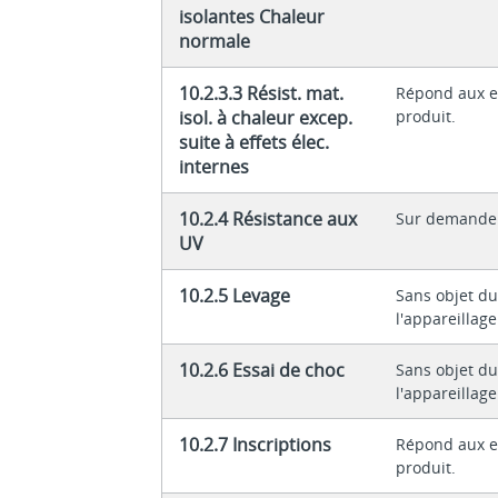
isolantes Chaleur
normale
10.2.3.3 Résist. mat.
Répond aux e
isol. à chaleur excep.
produit.
suite à effets élec.
internes
10.2.4 Résistance aux
Sur demande
UV
10.2.5 Levage
Sans objet du
l'appareillage
10.2.6 Essai de choc
Sans objet du
l'appareillage
10.2.7 Inscriptions
Répond aux e
produit.