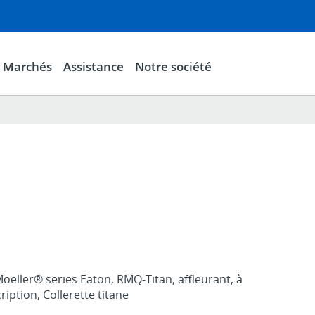
Marchés
Assistance
Notre société
eller® series Eaton, RMQ-Titan, affleurant, à
ription, Collerette titane