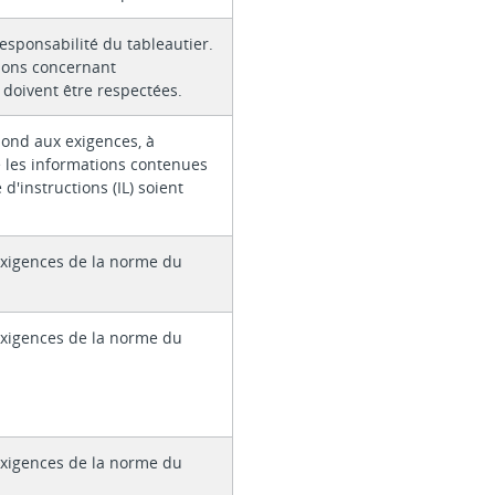
responsabilité du tableautier.
tions concernant
e doivent être respectées.
pond aux exigences, à
 les informations contenues
 d'instructions (IL) soient
xigences de la norme du
xigences de la norme du
xigences de la norme du