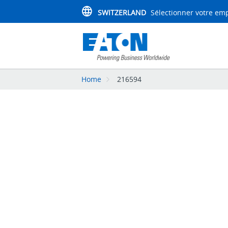
SWITZERLAND
Sélectionner votre e
Home
216594