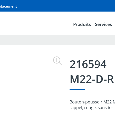
mplacement
Produits
Services
216594
M22-D-R
Bouton-poussoir M22 Mo
rappel, rouge, sans insc