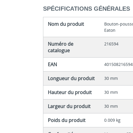
SPÉCIFICATIONS GÉNÉRALES
Nom du produit
Bouton-pousso
Eaton
Numéro de
216594
catalogue
EAN
401508216594
Longueur du produit
30 mm
Hauteur du produit
30 mm
Largeur du produit
30 mm
Poids du produit
0.009 kg