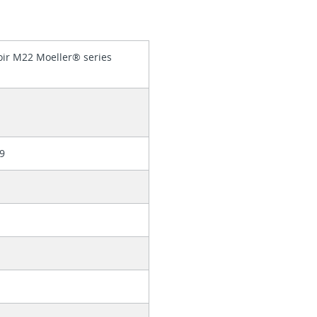
ir M22 Moeller® series
9