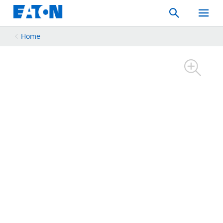
Search
Toggle
Mobil
Menu
Home