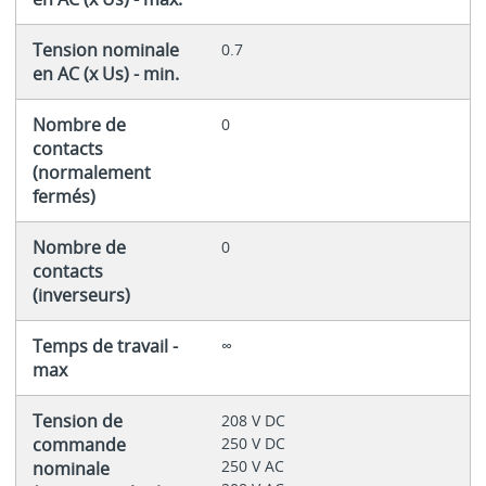
Tension nominale
0.7
en AC (x Us) - min.
Nombre de
0
contacts
(normalement
fermés)
Nombre de
0
contacts
(inverseurs)
Temps de travail -
∞
max
Tension de
208 V DC
commande
250 V DC
250 V AC
nominale