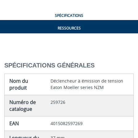
SPÉCIFICATIONS
RESSOURCES
SPÉCIFICATIONS GÉNÉRALES
Nom du
Déclencheur à émission de tension
produit
Eaton Moeller series NZM
Numéro de
259726
catalogue
EAN
4015082597269
37 mm