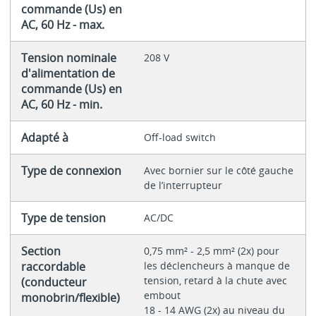
commande (Us) en
AC, 60 Hz - max.
Tension nominale
208 V
d'alimentation de
commande (Us) en
AC, 60 Hz - min.
Adapté à
Off-load switch
Type de connexion
Avec bornier sur le côté gauche
de l’interrupteur
Type de tension
AC/DC
Section
0,75 mm² - 2,5 mm² (2x) pour
raccordable
les déclencheurs à manque de
tension, retard à la chute avec
(conducteur
embout
monobrin/flexible)
18 - 14 AWG (2x) au niveau du