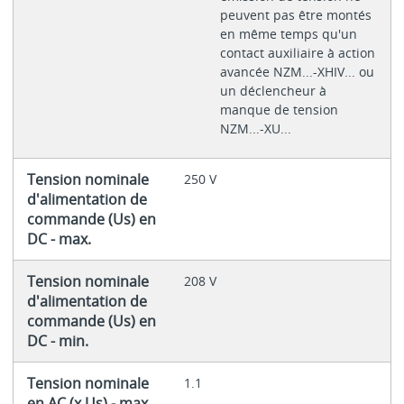
peuvent pas être montés
en même temps qu'un
contact auxiliaire à action
avancée NZM...-XHIV... ou
un déclencheur à
manque de tension
NZM...-XU...
Tension nominale
250 V
d'alimentation de
commande (Us) en
DC - max.
Tension nominale
208 V
d'alimentation de
commande (Us) en
DC - min.
Tension nominale
1.1
en AC (x Us) - max.