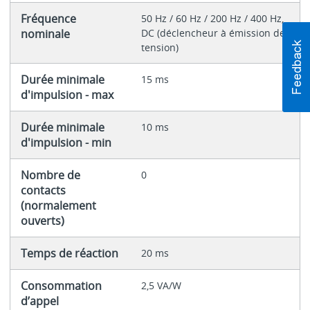
Fréquence
50 Hz / 60 Hz / 200 Hz / 400 Hz,
nominale
DC (déclencheur à émission de
tension)
Durée minimale
15 ms
d'impulsion - max
Durée minimale
10 ms
d'impulsion - min
Nombre de
0
contacts
(normalement
ouverts)
Temps de réaction
20 ms
Consommation
2,5 VA/W
d’appel