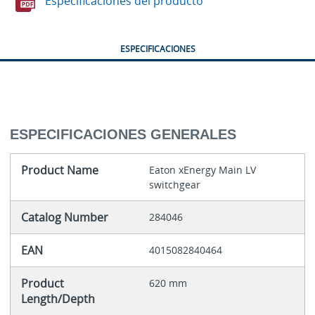
Especificaciones del producto
ESPECIFICACIONES
ESPECIFICACIONES GENERALES
Product Name
Eaton xEnergy Main LV
switchgear
Catalog Number
284046
EAN
4015082840464
Product
620 mm
Length/Depth