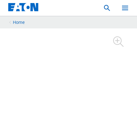
Search
Toggle
Mobil
Menu
Home