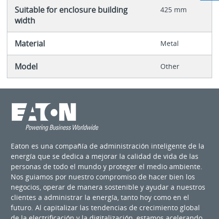
Suitable for enclosure building
425 mm
width
Material
Metal
Model
Other
Eaton es una compañía de administración inteligente de la
energía que se dedica a mejorar la calidad de vida de las
personas de todo el mundo y proteger el medio ambiente.
Nos guiamos por nuestro compromiso de hacer bien los
negocios, operar de manera sostenible y ayudar a nuestros
clientes a administrar la energía, tanto hoy como en el
futuro. Al capitalizar las tendencias de crecimiento global
de la electrificación y la digitalización, estamos acelerando