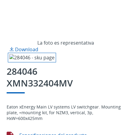
La foto es representativa
Download
284046
XMN332404MV
Eaton xEnergy Main LV systems LV switchgear. Mounting
plate, +mounting kit, for NZM3, vertical, 3p,
HxW=600x425mm