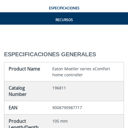
ESPECIFICACIONES
RECURSOS
ESPECIFICACIONES GENERALES
Product Name
Eaton Moeller series xComfort
home controller
Catalog
196811
Number
EAN
9008790987717
Product
105 mm
Length/Depth