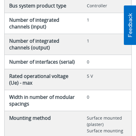
Bus system product type
Controller
Number of integrated
1
channels (input)
Number of integrated
1
channels (output)
Number of interfaces (serial)
0
Rated operational voltage
5 V
(Ue) - max
Width in number of modular
0
spacings
Mounting method
Surface mounted
(plaster)
Surface mounting