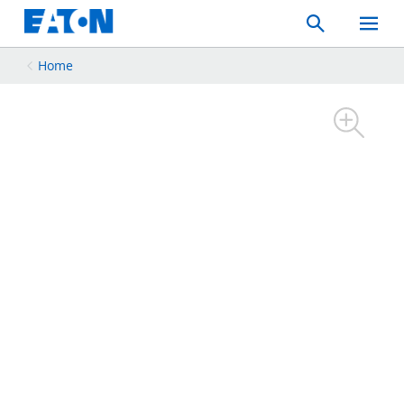
Search
Toggle
Mobil
Menu
Home