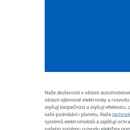
Naše zkušenosti v oblasti automobilov
oblasti výkonové elektroniky a rozvodu e
zvyšují bezpečnost a zvyšují efektivitu
vaše podnikání i planetu. Naše
technol
systémů elektromobilů a zajišťují ochr
našeho systému rozvodu elektřiny pomo