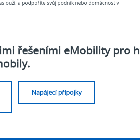
zaslouží, a podpoříte svůj podnik nebo domácnost v
mi řešeními eMobility pro h
mobily.
Napájecí přípojky