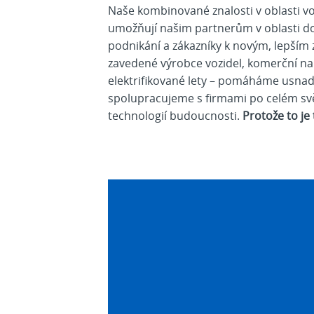
Naše kombinované znalosti v oblasti vo
umožňují našim partnerům v oblasti d
podnikání a zákazníky k novým, lepším 
zavedené výrobce vozidel, komerční nab
elektrifikované lety – pomáháme usnadňo
spolupracujeme s firmami po celém sv
technologií budoucnosti.
Protože to je