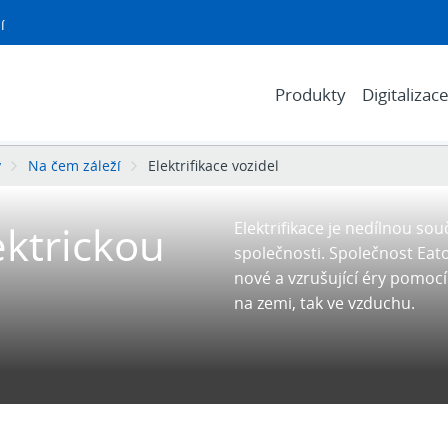
í
Produkty
Digitalizac
y
Na čem záleží
Elektrifikace vozidel
ktrickou
Elektrifikace je nedílnou so
společnosti. Společnost Eato
nové a vzrušující éry pomocí
na zemi, tak ve vzduchu.