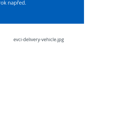
rok napřed.