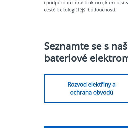
i podpůrnou infrastrukturu, kterou si 
cestě k ekologičtější budoucnosti.
Seznamte se s naši
bateriové elektro
Rozvod elektřiny a
ochrana obvodů