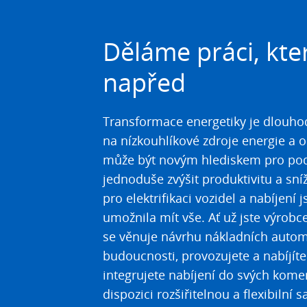
Děláme práci, kter
napřed
Transformace energetiky je dlouh
na nízkouhlíkové zdroje energie a o
může být novým hlediskem pro podni
jednoduše zvýšit produktivitu a sníž
pro elektrifikaci vozidel a nabíjení
umožnila mít vše. Ať už jste výrobc
se věnuje návrhu nákladních auto
budoucnosti, provozujete a nabíjíte
integrujete nabíjení do svých kome
dispozici rozšiřitelnou a flexibilní 