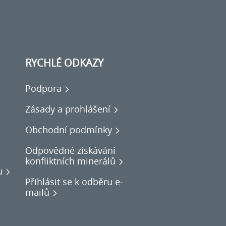
RYCHLÉ ODKAZY
Podpora
Zásady a prohlášení
Obchodní podmínky
Odpovědné získávání
konfliktních minerálů
u
Přihlásit se k odběru e-
mailů