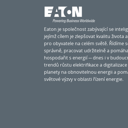
Eaton je společnost zabývající se intel
jejímž cílem je zlepšovat kvalitu života 
pro obyvatele na celém světě. Řídíme 
správně, pracovat udržitelně a pomáh
hospodařit s energií ─ dnes i v budouc
trendů růstu elektrifikace a digitaliza
planety na obnovitelnou energii a pom
světové výzvy v oblasti řízení energie.