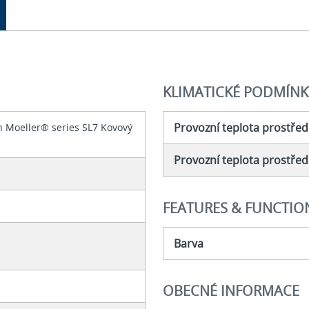
KLIMATICKÉ PODMÍNK
Provozní teplota prostřed
on Moeller® series SL7 Kovový
Provozní teplota prostředí
FEATURES & FUNCTIO
Barva
OBECNÉ INFORMACE