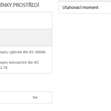
ÍNKY PROSTŘEDÍ
Utahovací moment
teplo, cyklické dle IEC 60068-
teplo, konstantní dle IEC
-2-78
Ne