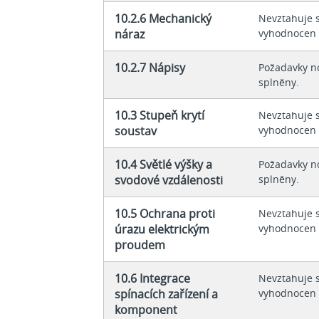
10.2.6 Mechanický
Nevztahuje s
náraz
vyhodnocen 
10.2.7 Nápisy
Požadavky n
splněny.
10.3 Stupeň krytí
Nevztahuje s
soustav
vyhodnocen 
10.4 Světlé výšky a
Požadavky n
svodové vzdálenosti
splněny.
10.5 Ochrana proti
Nevztahuje s
úrazu elektrickým
vyhodnocen 
proudem
10.6 Integrace
Nevztahuje s
spínacích zařízení a
vyhodnocen 
komponent