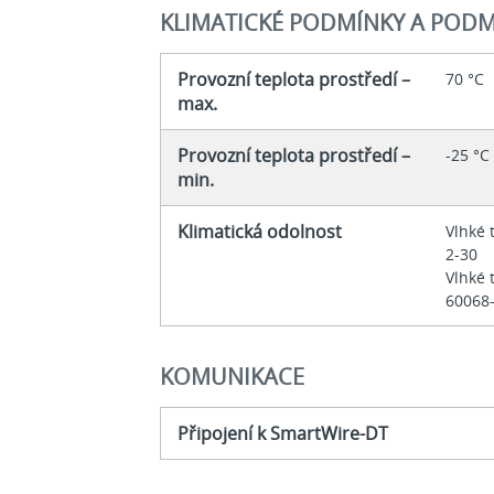
KLIMATICKÉ PODMÍNKY A PODM
Provozní teplota prostředí –
70 °C
max.
Provozní teplota prostředí –
-25 °C
min.
Klimatická odolnost
Vlhké 
2-30
Vlhké 
60068
KOMUNIKACE
Připojení k SmartWire-DT