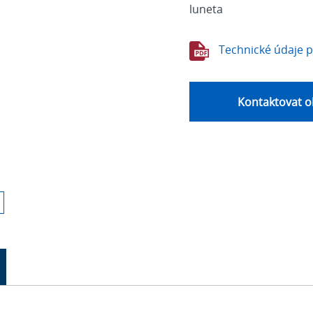
luneta
Technické údaje 
Kontaktovat o