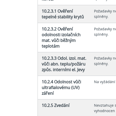
10.2.3.1 Ověření
Požadavky n
tepelné stability krytů
splněny.
10.2.3.2 Ověření
Požadavky n
odolnosti izolačních
splněny.
mat. vůči běžným
teplotám
10.2.3.3 Odol. izol. mat.
Požadavky n
vůči abn. teplu/požáru
splněny.
způs. interními el. Jevy
10.2.4 Odolnost vůči
Na vyžádání
ultrafialovému (UV)
záření
10.2.5 Zvedání
Nevztahuje s
vyhodnocen 