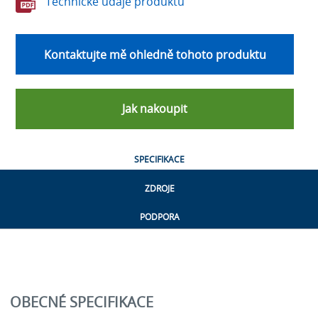
Technické údaje produktu
Kontaktujte mě ohledně tohoto produktu
Jak nakoupit
SPECIFIKACE
ZDROJE
PODPORA
OBECNÉ SPECIFIKACE