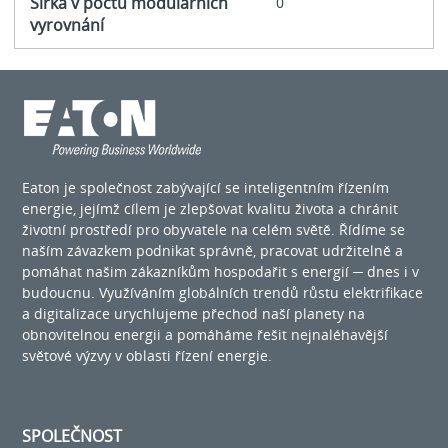
Šířka v počtu modulárních
0
vyrovnání
Eaton je společnost zabývající se inteligentním řízením
energie, jejímž cílem je zlepšovat kvalitu života a chránit
životní prostředí pro obyvatele na celém světě. Řídíme se
naším závazkem podnikat správně, pracovat udržitelně a
pomáhat našim zákazníkům hospodařit s energií ─ dnes i v
budoucnu. Využíváním globálních trendů růstu elektrifikace
a digitalizace urychlujeme přechod naší planety na
obnovitelnou energii a pomáháme řešit nejnaléhavější
světové výzvy v oblasti řízení energie.
SPOLEČNOST