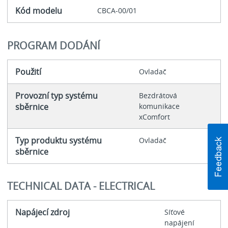
Kód modelu
CBCA-00/01
PROGRAM DODÁNÍ
Použití
Ovladač
Provozní typ systému
Bezdrátová
sběrnice
komunikace
xComfort
Typ produktu systému
Ovladač
sběrnice
TECHNICAL DATA - ELECTRICAL
Napájecí zdroj
Síťové
napájení