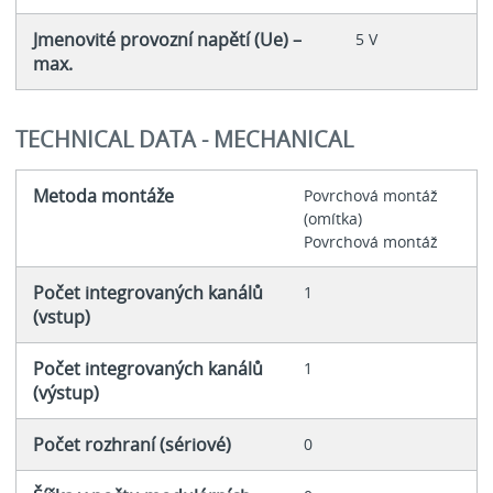
Jmenovité provozní napětí (Ue) –
5 V
max.
TECHNICAL DATA - MECHANICAL
Metoda montáže
Povrchová montáž
(omítka)
Povrchová montáž
Počet integrovaných kanálů
1
(vstup)
Počet integrovaných kanálů
1
(výstup)
Počet rozhraní (sériové)
0