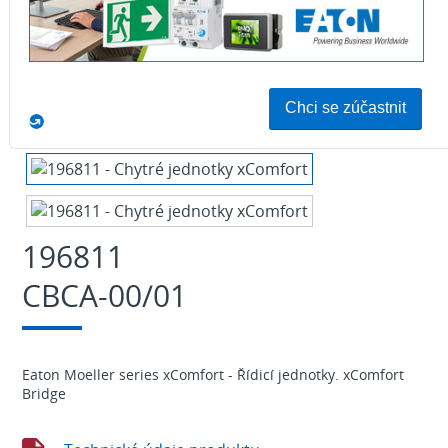
Download
196811
CBCA-00/01
Eaton Moeller series xComfort - Řídicí jednotky. xComfort
Bridge