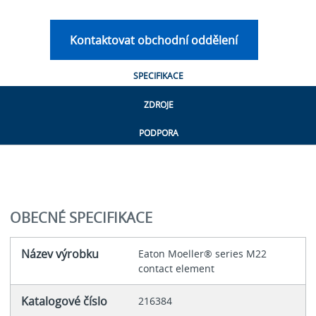
Kontaktovat obchodní oddělení
SPECIFIKACE
ZDROJE
PODPORA
OBECNÉ SPECIFIKACE
Název výrobku
Eaton Moeller® series M22
contact element
Katalogové číslo
216384