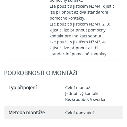
pomocný kontakt.
Lze použít s jističem NZM4: k jističi
lze připnout až dva standardní
pomocné kontakty.
Lze použít s jističem NZM1, 2, 3:
k jističi lze připnout pomocný
kontakt pro indikaci sepnutí.
Lze použít s jističem NZM3, 4:
k jističi lze připnout až tři
standardní pomocné kontakty.
PODROBNOSTI O MONTÁŽI
Typ připojení
Čelní montáž
Jednotlivý kontakt
Bezšrouobová svorka
Metoda montáže
Čelní upevnění