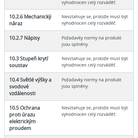
vyhodnocen celý rozváděč.
10.2.6 Mechanický
Nevztahuje se, protože musí být
náraz
vyhodnocen celý rozváděč.
10.2.7 Nápisy
Požadavky normy na produkt
jsou splněny.
10.3 Stupeň krytí
Nevztahuje se, protože musí být
soustav
vyhodnocen celý rozváděč.
10.4 Světlé výšky a
Požadavky normy na produkt
svodové
jsou splněny.
vzdálenosti
10.5 Ochrana
Nevztahuje se, protože musí být
proti úrazu
vyhodnocen celý rozváděč.
elektrickým
proudem