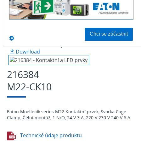
Foto je ilustrační
Download
216384
M22-CK10
Eaton Moeller® series M22 Kontaktní prvek, Svorka Cage
Clamp, Čelní montáž, 1 N/O, 24 V 3 A, 220 V 230 V 240 V 6 A
Technické údaje produktu