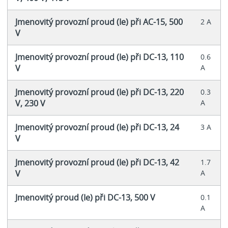
Jmenovitý provozní proud (Ie) při AC-15, 500
2 A
V
Jmenovitý provozní proud (Ie) při DC-13, 110
0.6
V
A
Jmenovitý provozní proud (Ie) při DC-13, 220
0.3
V, 230 V
A
Jmenovitý provozní proud (Ie) při DC-13, 24
3 A
V
Jmenovitý provozní proud (Ie) při DC-13, 42
1.7
V
A
Jmenovitý proud (Ie) při DC-13, 500 V
0.1
A