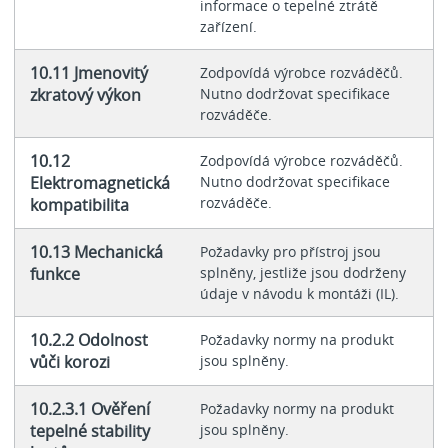
informace o tepelné ztrátě
zařízení.
10.11 Jmenovitý
Zodpovídá výrobce rozváděčů.
zkratový výkon
Nutno dodržovat specifikace
rozváděče.
10.12
Zodpovídá výrobce rozváděčů.
Elektromagnetická
Nutno dodržovat specifikace
rozváděče.
kompatibilita
10.13 Mechanická
Požadavky pro přístroj jsou
funkce
splněny, jestliže jsou dodrženy
údaje v návodu k montáži (IL).
10.2.2 Odolnost
Požadavky normy na produkt
vůči korozi
jsou splněny.
10.2.3.1 Ověření
Požadavky normy na produkt
tepelné stability
jsou splněny.