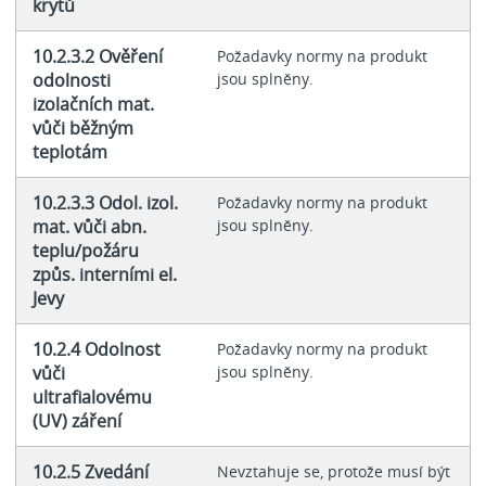
krytů
10.2.3.2 Ověření
Požadavky normy na produkt
odolnosti
jsou splněny.
izolačních mat.
vůči běžným
teplotám
10.2.3.3 Odol. izol.
Požadavky normy na produkt
mat. vůči abn.
jsou splněny.
teplu/požáru
způs. interními el.
Jevy
10.2.4 Odolnost
Požadavky normy na produkt
vůči
jsou splněny.
ultrafialovému
(UV) záření
10.2.5 Zvedání
Nevztahuje se, protože musí být