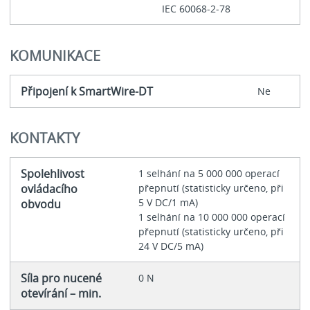
IEC 60068-2-78
KOMUNIKACE
Připojení k SmartWire-DT
Ne
KONTAKTY
Spolehlivost
1 selhání na 5 000 000 operací
ovládacího
přepnutí (statisticky určeno, při
5 V DC/1 mA)
obvodu
1 selhání na 10 000 000 operací
přepnutí (statisticky určeno, při
24 V DC/5 mA)
Síla pro nucené
0 N
otevírání – min.