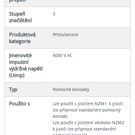
Stupeň
3
znečištění
Produktová
Příslušenství
kategorie
Jmenovité
6000 V AC
impulzní
výdržné napětí
(Uimp)
Typ
Pomocné kontakty
Použito s
Lze použít s jističem NZM1: k jističi
lze připnout standardní pomocný
kontakt.
Lze použít s jističem velikosti NZM2:
k jističi lze připnout standardní