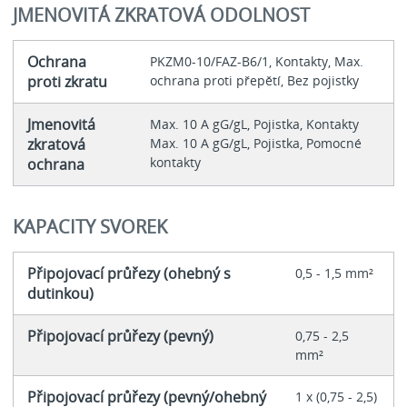
JMENOVITÁ ZKRATOVÁ ODOLNOST
Ochrana
PKZM0-10/FAZ-B6/1, Kontakty, Max.
proti zkratu
ochrana proti přepětí, Bez pojistky
Jmenovitá
Max. 10 A gG/gL, Pojistka, Kontakty
zkratová
Max. 10 A gG/gL, Pojistka, Pomocné
kontakty
ochrana
KAPACITY SVOREK
Připojovací průřezy (ohebný s
0,5 - 1,5 mm²
dutinkou)
Připojovací průřezy (pevný)
0,75 - 2,5
mm²
Připojovací průřezy (pevný/ohebný
1 x (0,75 - 2,5)