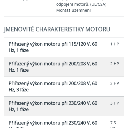
odpojení motorů, (UL/CSA)
Montáž uzemnění
JMENOVITÉ CHARAKTERISTIKY MOTORU
Přiřazený výkon motoru při 115/120 V, 60
1 HP
Hz, 1 fáze
Přiřazený výkon motoru při 200/208 V, 60
2 HP
Hz, 1 fáze
Přiřazený výkon motoru při 200/208 V, 60
3 HP
Hz, 3 fáze
Přiřazený výkon motoru při 230/240 V, 60
3 HP
Hz, 1 fáze
Přiřazený výkon motoru při 230/240 V, 60
7.5