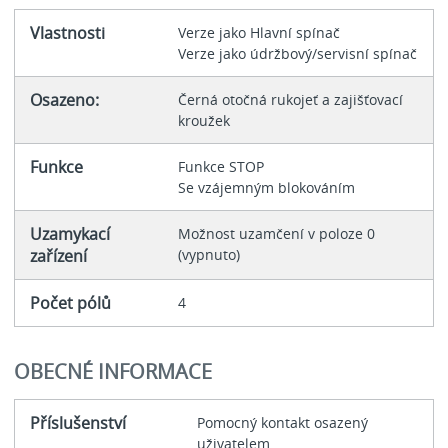
Vlastnosti
Verze jako Hlavní spínač
Verze jako údržbový/servisní spínač
Osazeno:
Černá otočná rukojeť a zajišťovací
kroužek
Funkce
Funkce STOP
Se vzájemným blokováním
Uzamykací
Možnost uzamčení v poloze 0
zařízení
(vypnuto)
Počet pólů
4
OBECNÉ INFORMACE
Příslušenství
Pomocný kontakt osazený
uživatelem.