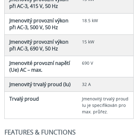
při AC-3, 415 V, 50 Hz
Jmenovitý provozní výkon
18.5 kW
při AC-3, 500 V, 50 Hz
Jmenovitý provozní výkon
15 kW
při AC-3, 690 V, 50 Hz
Jmenovité provozní napětí
690 V
(Ue) AC – max.
Jmenovitý trvalý proud (Iu)
32 A
Trvalý proud
Jmenovitý trvalý proud
Iu je specifikován pro
max. průřez.
FEATURES & FUNCTIONS