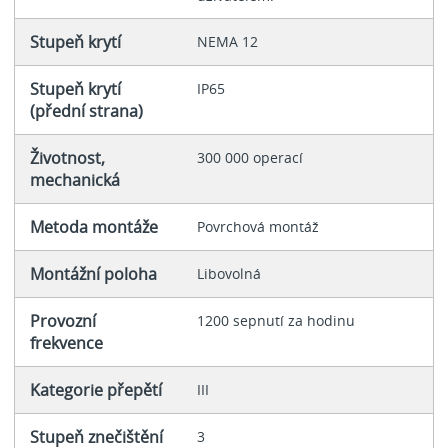
Stupeň krytí
NEMA 12
Stupeň krytí
IP65
(přední strana)
Životnost,
300 000 operací
mechanická
Metoda montáže
Povrchová montáž
Montážní poloha
Libovolná
Provozní
1200 sepnutí za hodinu
frekvence
Kategorie přepětí
III
Stupeň znečištění
3