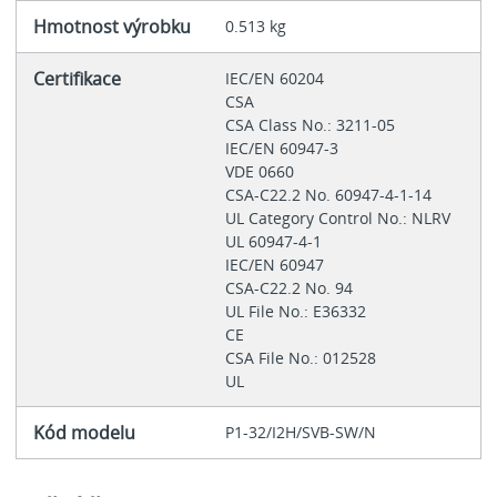
Hmotnost výrobku
0.513 kg
Certifikace
IEC/EN 60204
CSA
CSA Class No.: 3211-05
IEC/EN 60947-3
VDE 0660
CSA-C22.2 No. 60947-4-1-14
UL Category Control No.: NLRV
UL 60947-4-1
IEC/EN 60947
CSA-C22.2 No. 94
UL File No.: E36332
CE
CSA File No.: 012528
UL
Kód modelu
P1-32/I2H/SVB-SW/N