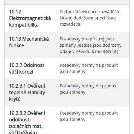
10.12
Zodpovídá výrobce rozváděčů.
Elektromagnetická
Nutno dodržovat specifikace
rozváděče.
kompatibilita
10.13 Mechanická
Požadavky pro přístroj jsou
funkce
splněny, jestliže jsou dodrženy
údaje v návodu k montáži (IL).
10.2.2 Odolnost
Požadavky normy na produkt
vůči korozi
jsou splněny.
10.2.3.1 Ověření
Požadavky normy na produkt
tepelné stability
jsou splněny.
krytů
10.2.3.2 Ověření
Požadavky normy na produkt
odolnosti
jsou splněny.
izolačních mat.
vůči běžným