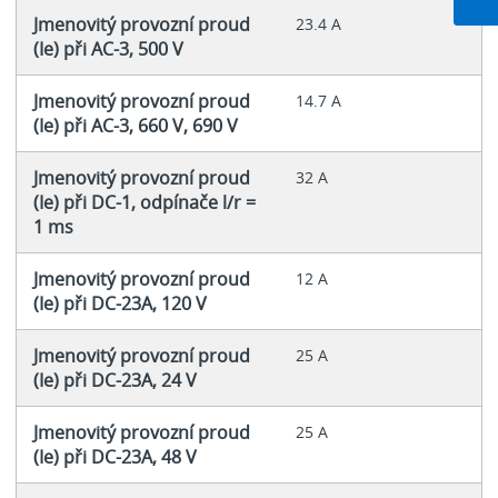
Jmenovitý provozní proud
23.4 A
(Ie) při AC-3, 500 V
Jmenovitý provozní proud
14.7 A
(Ie) při AC-3, 660 V, 690 V
Jmenovitý provozní proud
32 A
(Ie) při DC-1, odpínače l/r =
1 ms
Jmenovitý provozní proud
12 A
(Ie) při DC-23A, 120 V
Jmenovitý provozní proud
25 A
(Ie) při DC-23A, 24 V
Jmenovitý provozní proud
25 A
(Ie) při DC-23A, 48 V