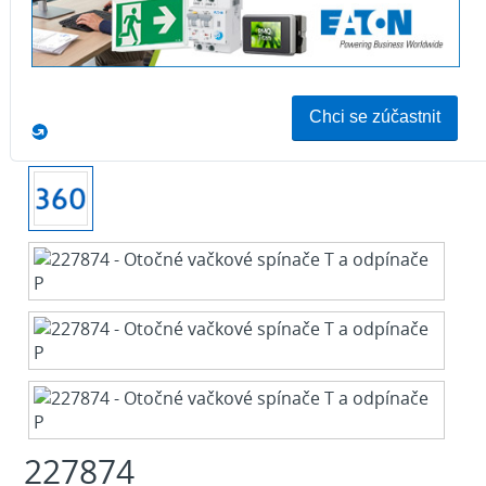
Download
227874