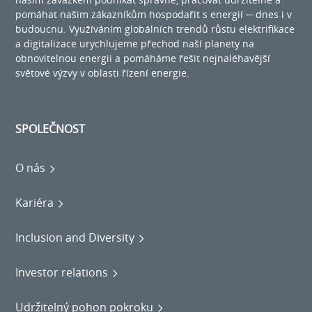
pomáhat našim zákazníkům hospodařit s energií ─ dnes i v
budoucnu. Využíváním globálních trendů růstu elektrifikace
a digitalizace urychlujeme přechod naší planety na
obnovitelnou energii a pomáháme řešit nejnaléhavější
světové výzvy v oblasti řízení energie.
SPOLEČNOST
O nás
Kariéra
Inclusion and Diversity
Investor relations
Udržitelný pohon pokroku