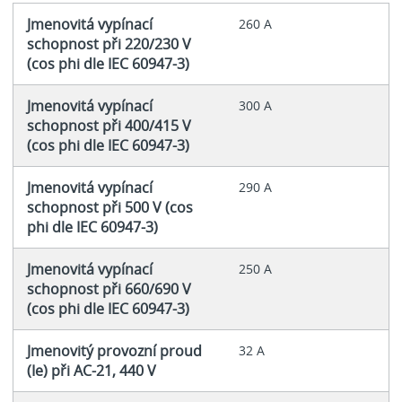
Jmenovitá vypínací
260 A
schopnost při 220/230 V
(cos phi dle IEC 60947-3)
Jmenovitá vypínací
300 A
schopnost při 400/415 V
(cos phi dle IEC 60947-3)
Jmenovitá vypínací
290 A
schopnost při 500 V (cos
phi dle IEC 60947-3)
Jmenovitá vypínací
250 A
schopnost při 660/690 V
(cos phi dle IEC 60947-3)
Jmenovitý provozní proud
32 A
(Ie) při AC-21, 440 V