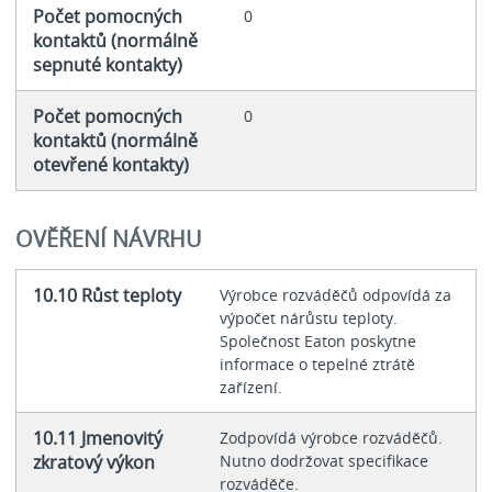
Počet pomocných
0
kontaktů (normálně
sepnuté kontakty)
Počet pomocných
0
kontaktů (normálně
otevřené kontakty)
OVĚŘENÍ NÁVRHU
10.10 Růst teploty
Výrobce rozváděčů odpovídá za
výpočet nárůstu teploty.
Společnost Eaton poskytne
informace o tepelné ztrátě
zařízení.
10.11 Jmenovitý
Zodpovídá výrobce rozváděčů.
zkratový výkon
Nutno dodržovat specifikace
rozváděče.