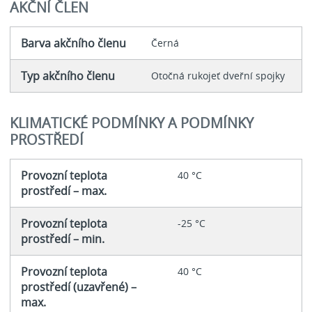
AKČNÍ ČLEN
Barva akčního členu
Černá
Typ akčního členu
Otočná rukojeť dveřní spojky
KLIMATICKÉ PODMÍNKY A PODMÍNKY
PROSTŘEDÍ
Provozní teplota
40 °C
prostředí – max.
Provozní teplota
-25 °C
prostředí – min.
Provozní teplota
40 °C
prostředí (uzavřené) –
max.