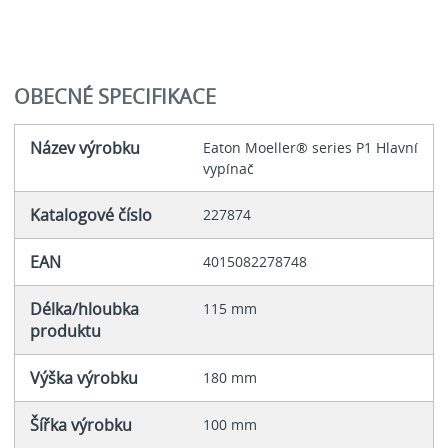
OBECNÉ SPECIFIKACE
Název výrobku
Eaton Moeller® series P1 Hlavní
vypínač
Katalogové číslo
227874
EAN
4015082278748
Délka/hloubka
115 mm
produktu
Výška výrobku
180 mm
Šířka výrobku
100 mm