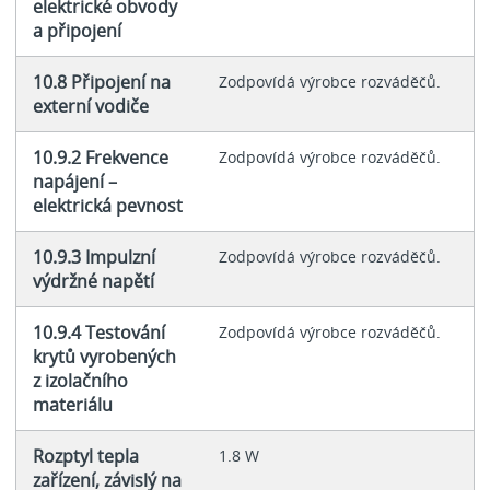
elektrické obvody
a připojení
10.8 Připojení na
Zodpovídá výrobce rozváděčů.
externí vodiče
10.9.2 Frekvence
Zodpovídá výrobce rozváděčů.
napájení –
elektrická pevnost
10.9.3 Impulzní
Zodpovídá výrobce rozváděčů.
výdržné napětí
10.9.4 Testování
Zodpovídá výrobce rozváděčů.
krytů vyrobených
z izolačního
materiálu
Rozptyl tepla
1.8 W
zařízení, závislý na