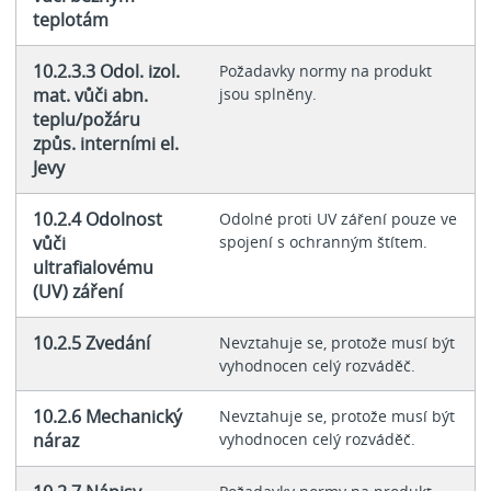
teplotám
10.2.3.3 Odol. izol.
Požadavky normy na produkt
mat. vůči abn.
jsou splněny.
teplu/požáru
způs. interními el.
Jevy
10.2.4 Odolnost
Odolné proti UV záření pouze ve
vůči
spojení s ochranným štítem.
ultrafialovému
(UV) záření
10.2.5 Zvedání
Nevztahuje se, protože musí být
vyhodnocen celý rozváděč.
10.2.6 Mechanický
Nevztahuje se, protože musí být
náraz
vyhodnocen celý rozváděč.