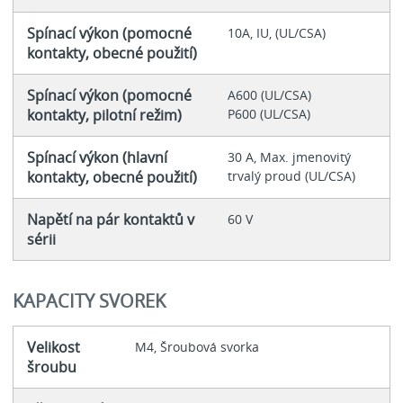
Spínací výkon (pomocné
10A, IU, (UL/CSA)
kontakty, obecné použití)
Spínací výkon (pomocné
A600 (UL/CSA)
kontakty, pilotní režim)
P600 (UL/CSA)
Spínací výkon (hlavní
30 A, Max. jmenovitý
kontakty, obecné použití)
trvalý proud (UL/CSA)
Napětí na pár kontaktů v
60 V
sérii
KAPACITY SVOREK
Velikost
M4, Šroubová svorka
šroubu