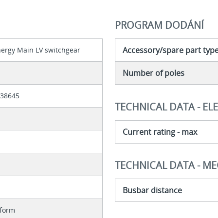
PROGRAM DODÁNÍ
Accessory/spare part typ
nergy Main LV switchgear
Number of poles
838645
TECHNICAL DATA - EL
Current rating - max
TECHNICAL DATA - M
Busbar distance
form