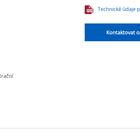
Technické údaje 
Kontaktovat o
strační