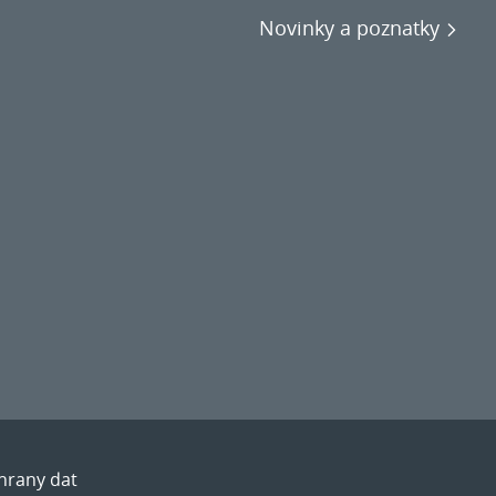
Novinky a poznatky
chrany dat