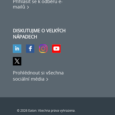
Přihlásit se k odběru e-
mailů
DISKUTUJME O VELKÝCH
NÁPADECH
Prohlédnout si všechna
sociální média
© 2026 Eaton. Všechna práva vyhrazena.