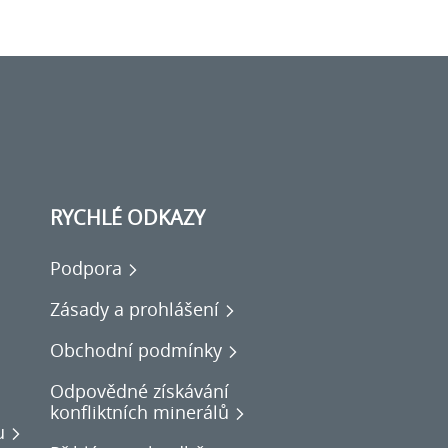
RYCHLÉ ODKAZY
Podpora
Zásady a prohlášení
Obchodní podmínky
Odpovědné získávání
konfliktních minerálů
u