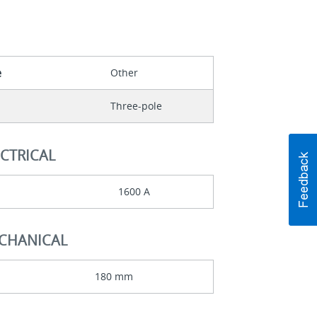
e
Other
Three-pole
ECTRICAL
1600 A
ECHANICAL
180 mm