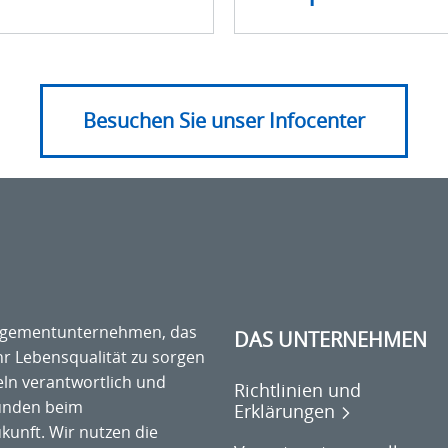
Besuchen Sie unser Infocenter
anagementunternehmen, das
DAS UNTERNEHMEN
hr Lebensqualität zu sorgen
ln verantwortlich und
Richtlinien und
Kunden beim
Erklärungen
unft. Wir nutzen die