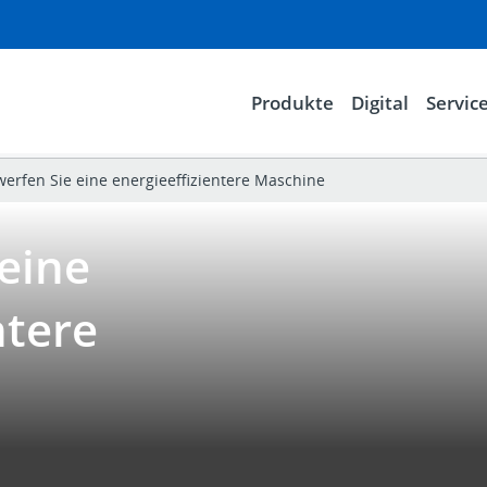
Produkte
Digital
Servic
werfen Sie eine energieeffizientere Maschine
eine
ntere