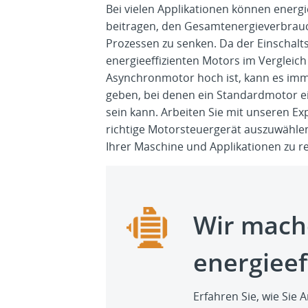
Bei vielen Applikationen können energ
beitragen, den Gesamtenergieverbrau
Prozessen zu senken. Da der Einschalt
energieeffizienten Motors im Vergleic
Asynchronmotor hoch ist, kann es imm
geben, bei denen ein Standardmotor e
sein kann. Arbeiten Sie mit unseren 
richtige Motorsteuergerät auszuwähle
Ihrer Maschine und Applikationen zu r
Wir mach
energieef
Erfahren Sie, wie Si