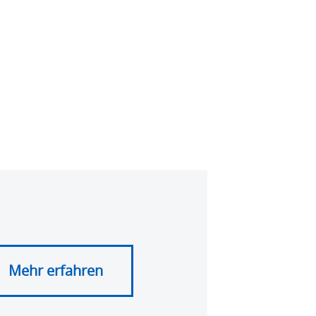
Mehr erfahren