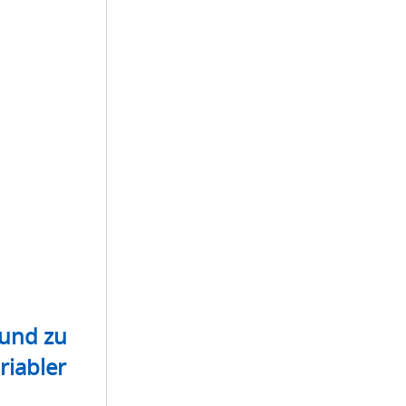
 und zu
riabler