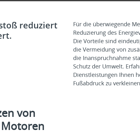
toß reduziert
Für die überwiegende Me
Reduzierung des Energiev
rt.
Die Vorteile sind eindeut
die Vermeidung von zusä
die Inanspruchnahme staa
Schutz der Umwelt. Erfah
Dienstleistungen Ihnen h
Fußabdruck zu verkleiner
zen von
n Motoren