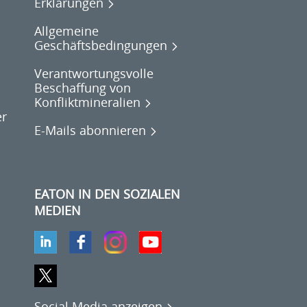
Erklärungen
Allgemeine
Geschäftsbedingungen
Verantwortungsvolle
Beschaffung von
Konfliktmineralien
er
E-Mails abonnieren
EATON IN DEN SOZIALEN
MEDIEN
Social Media anzeigen