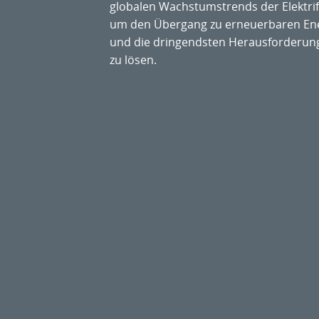
globalen Wachstumstrends der Elektrifi
um den Übergang zu erneuerbaren Ene
und die dringendsten Herausforderu
zu lösen.