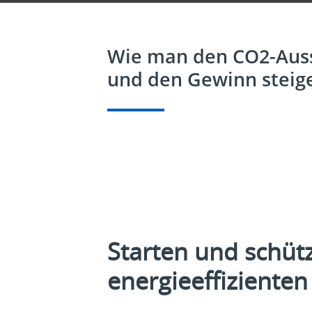
Wie man den CO2-Auss
und den Gewinn steige
Starten und schüt
energieeffiziente