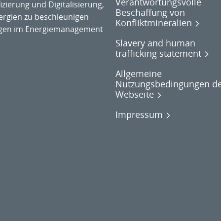
Verantwortungsvolle
zierung und Digitalisierung,
Beschaffung von
rgien zu beschleunigen
Konfliktmineralien
ngen im Energiemanagement
Slavery and human
trafficking statement
Allgemeine
Nutzungsbedingungen d
Webseite
Impressum