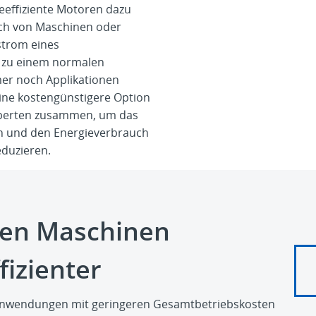
ieeffiziente Motoren dazu
ch von Maschinen oder
strom eines
h zu einem normalen
er noch Applikationen
ine kostengünstigere Option
Experten zusammen, um das
n und den Energieverbrauch
eduzieren.
en Maschinen
fizienter
e Anwendungen mit geringeren Gesamtbetriebskosten