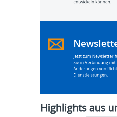
entwickeln können.
Newslett
Jetzt zum Newsletter
Sie in Verbindung mit
Änderungen von Richt
Dienstleistungen.
Highlights aus 