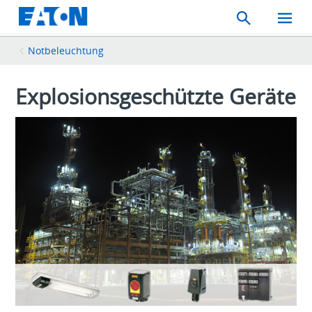
Search
Toggle
Mobil
Menu
Notbeleuchtung
Explosionsgeschützte Geräte