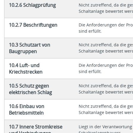
10.2.6 Schlagprüfung
Nicht zutreffend, da die g
Schaltanlage bewertet wer
10.2.7 Beschriftungen
Die Anforderungen der Pr
sind erfüllt.
10.3 Schutzart von
Nicht zutreffend, da die g
Baugruppen
Schaltanlage bewertet wer
10.4 Luft- und
Die Anforderungen der Pr
Kriechstrecken
sind erfüllt.
10.5 Schutz gegen
Nicht zutreffend, da die g
elektrischen Schlag
Schaltanlage bewertet wer
10.6 Einbau von
Nicht zutreffend, da die g
Betriebsmitteln
Schaltanlage bewertet wer
10.7 Innere Stromkreise
Liegt in der Verantwortung
Schaltanlagenbauers.