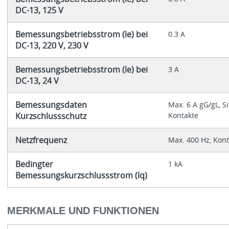
DC-13, 125 V
Bemessungsbetriebsstrom (le) bei
0.3 A
DC-13, 220 V, 230 V
Bemessungsbetriebsstrom (le) bei
3 A
DC-13, 24 V
Bemessungsdaten
Max. 6 A gG/gL, S
Kurzschlussschutz
Kontakte
Netzfrequenz
Max. 400 Hz, Kont
Bedingter
1 kA
Bemessungskurzschlussstrom (lq)
MERKMALE UND FUNKTIONEN