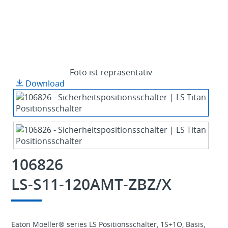
Foto ist repräsentativ
Download
106826
LS-S11-120AMT-ZBZ/X
Eaton Moeller® series LS Positionsschalter, 1S+1Ö, Basis,