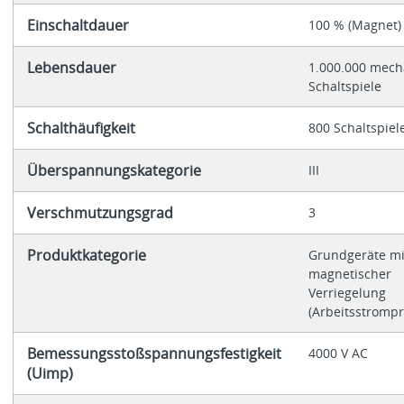
Einschaltdauer
100 % (Magnet)
Lebensdauer
1.000.000 mech
Schaltspiele
Schalthäufigkeit
800 Schaltspiel
Überspannungskategorie
III
Verschmutzungsgrad
3
Produktkategorie
Grundgeräte mi
magnetischer
Verriegelung
(Arbeitsstrompr
Bemessungsstoßspannungsfestigkeit
4000 V AC
(Uimp)