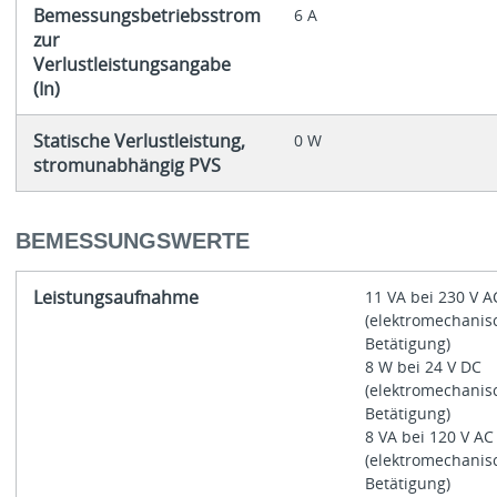
Bemessungsbetriebsstrom
6 A
zur
Verlustleistungsangabe
(In)
Statische Verlustleistung,
0 W
stromunabhängig PVS
BEMESSUNGSWERTE
Leistungsaufnahme
11 VA bei 230 V A
(elektromechanis
Betätigung)
8 W bei 24 V DC
(elektromechanis
Betätigung)
8 VA bei 120 V AC
(elektromechanis
Betätigung)