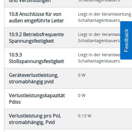
und Verbindungen
10.8 Anschlüsse für von
Liegt in der Verantwortung
außen eingeführte Leiter
Schaltanlagenbauers.
10.9.2 Betriebsfrequente
Liegt in der Verantwortung
Spannungsfestigkeit
Schaltanlagenbauers.
10.9.3
Liegt in der Verantwortung
Stoßspannungsfestigkeit
Schaltanlagenbauers.
Geräteverlustleistung,
0 W
stromabhängig pvid
Verlustleistungskapazität
0 W
Pdiss
Verlustleistung pro Pol,
0.13 W
stromabhängig, Pvid