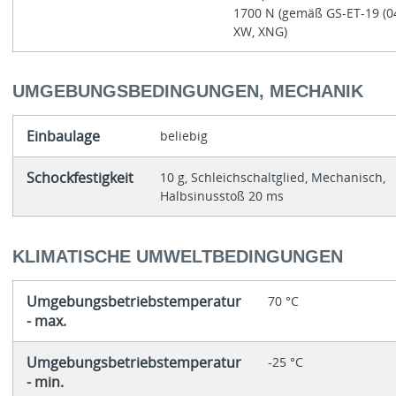
1700 N (gemäß GS-ET-19 (04
XW, XNG)
UMGEBUNGSBEDINGUNGEN, MECHANIK
Einbaulage
beliebig
Schockfestigkeit
10 g, Schleichschaltglied, Mechanisch,
Halbsinusstoß 20 ms
KLIMATISCHE UMWELTBEDINGUNGEN
Umgebungsbetriebstemperatur
70 °C
- max.
Umgebungsbetriebstemperatur
-25 °C
- min.