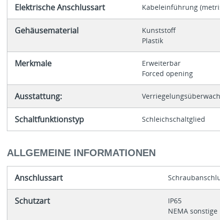
Elektrische Anschlussart
Kabeleinführung (metri
Gehäusematerial
Kunststoff
Plastik
Merkmale
Erweiterbar
Forced opening
Ausstattung:
Verriegelungsüberwac
Schaltfunktionstyp
Schleichschaltglied
ALLGEMEINE INFORMATIONEN
Anschlussart
Schraubanschl
Schutzart
IP65
NEMA sonstige