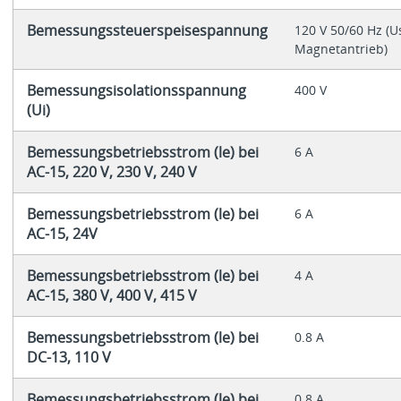
Bemessungssteuerspeisespannung
120 V 50/60 Hz (Us
Magnetantrieb)
Bemessungsisolationsspannung
400 V
(Ui)
Bemessungsbetriebsstrom (le) bei
6 A
AC-15, 220 V, 230 V, 240 V
Bemessungsbetriebsstrom (le) bei
6 A
AC-15, 24V
Bemessungsbetriebsstrom (le) bei
4 A
AC-15, 380 V, 400 V, 415 V
Bemessungsbetriebsstrom (le) bei
0.8 A
DC-13, 110 V
Bemessungsbetriebsstrom (le) bei
0.8 A