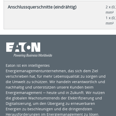
Anschlussquerschnitte (eindrähtig)
2 x (0,
mm²
1 x (0,
mm²
Eaton ist ein intelligentes
Energiemanagementunternehmen, das sich dem Ziel
verschrieben hat, für mehr Lebensqualität zu sorgen und
die Umwelt zu schützen. Wir handeln verantwortlich und
nachhaltig und unterstützen unsere Kunden beim
Energiemanagement ─ heute und in Zukunft. Wir nutzen
die globalen Wachstumstrends der Elektrifizierung und
Digitalisierung, um den Übergang zu erneuerbaren
Energien zu beschleunigen und die dringendsten
Herausforderungen im Energiemanagement zu lösen.