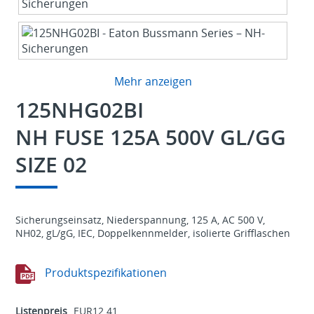
Mehr anzeigen
125NHG02BI
NH FUSE 125A 500V GL/GG
SIZE 02
Sicherungseinsatz, Niederspannung, 125 A, AC 500 V,
NH02, gL/gG, IEC, Doppelkennmelder, isolierte Grifflaschen
Produktspezifikationen
Listenpreis
EUR12.41