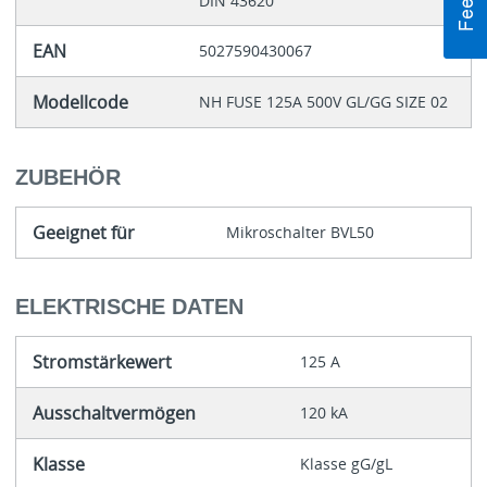
DIN 43620
EAN
5027590430067
Modellcode
NH FUSE 125A 500V GL/GG SIZE 02
ZUBEHÖR
Geeignet für
Mikroschalter BVL50
ELEKTRISCHE DATEN
Stromstärkewert
125 A
Ausschaltvermögen
120 kA
Klasse
Klasse gG/gL