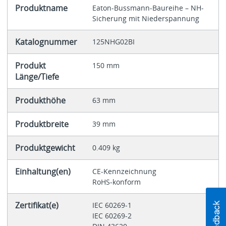
Produktname
Eaton-Bussmann-Baureihe – NH-
Sicherung mit Niederspannung
Katalognummer
125NHG02BI
Produkt
150 mm
Länge/Tiefe
Produkthöhe
63 mm
Produktbreite
39 mm
Produktgewicht
0.409 kg
Einhaltung(en)
CE-Kennzeichnung
RoHS-konform
Zertifikat(e)
IEC 60269-1
IEC 60269-2