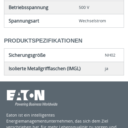
Betriebsspannung
500 V
Spannungsart
Wechselstrom
PRODUKTSPEZIFIKATIONEN
Sicherungsgröße
NH02
Isolierte Metallgrifflaschen (IMGL)
ja
Eaton ist ein intelligentes
Energiemanagementunternehmen, das sich dem Ziel
verschrieben hat, für mehr Lebensqualität zu sorgen und