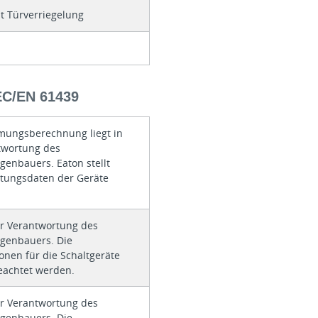
it Türverriegelung
/EN 61439
mungsberechnung liegt in
twortung des
genbauers. Eaton stellt
istungsdaten der Geräte
er Verantwortung des
agenbauers. Die
ionen für die Schaltgeräte
achtet werden.
er Verantwortung des
agenbauers. Die