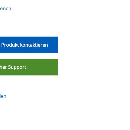
ionen
 Produkt kontaktieren
her Support
den