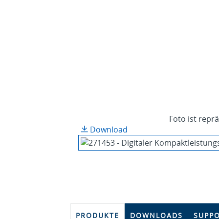
Foto ist repr
Download
PRODUKTE
DOWNLOADS
SUPP