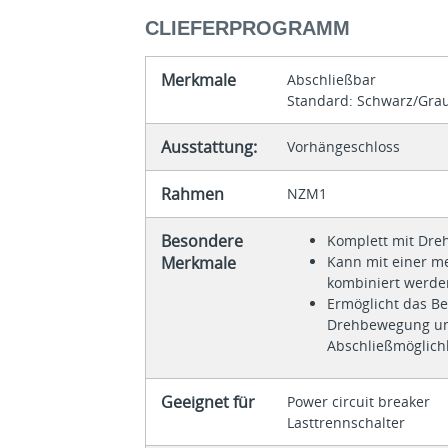
CLIEFERPROGRAMM
Merkmale
Abschließbar
Standard: Schwarz/Gra
Ausstattung:
Vorhängeschloss
Rahmen
NZM1
Besondere
Komplett mit Dre
Merkmale
Kann mit einer m
kombiniert werde
Ermöglicht das Be
Drehbewegung und
Abschließmöglichk
Geeignet für
Power circuit breaker
Lasttrennschalter