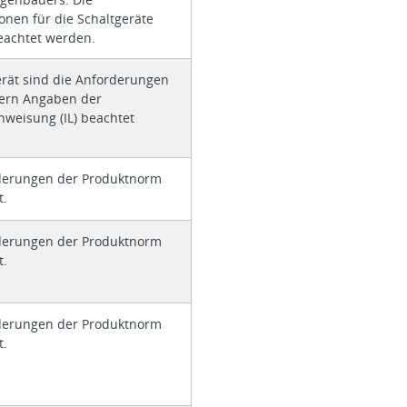
ionen für die Schaltgeräte
achtet werden.
erät sind die Anforderungen
ofern Angaben der
weisung (IL) beachtet
derungen der Produktnorm
t.
derungen der Produktnorm
t.
derungen der Produktnorm
t.