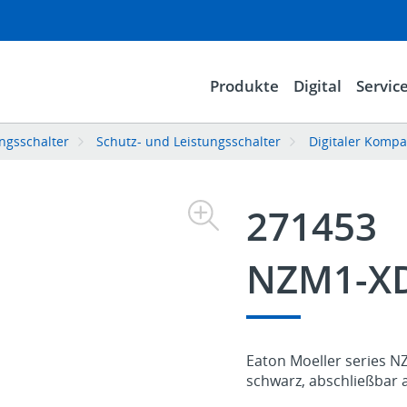
Produkte
Digital
Servic
ngsschalter
Schutz- und Leistungsschalter
Digitaler Kompa
271453
NZM1-X
Eaton Moeller series NZ
schwarz, abschließbar 