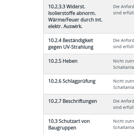
10.2.3.3 Widerst.
Die Anfor
Isolierstoffe abnorm.
sind erfüll
Wärme/Feuer durch int.
elektr. Auswirk.
10.2.4 Beständigkeit
Die Anfor
gegen UV-Strahlung
sind erfüll
10.2.5 Heben
Nicht zutr
Schaltanl
10.2.6 Schlagprüfung
Nicht zutr
Schaltanl
10.2.7 Beschriftungen
Die Anfor
sind erfüll
10.3 Schutzart von
Nicht zutr
Baugruppen
Schaltanl