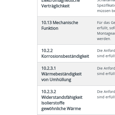
Elektromagnetische
Spezifikat
Verträglichkeit
müssen be
10.13 Mechanische
Für das G
Funktion
erfüllt, s
Montagean
werden.
10.2.2
Die Anfor
Korrosionsbeständigkeit
sind erfüll
10.2.3.1
Die Anfor
Wärmebeständigkeit
sind erfüll
von Umhüllung
10.2.3.2
Die Anfor
Widerstandsfähigkeit
sind erfüll
Isolierstoffe
gewöhnliche Wärme