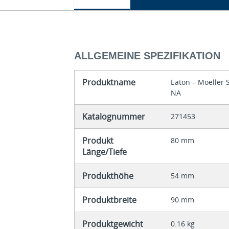
ALLGEMEINE SPEZIFIKATION
Produktname
Eaton – Moeller
NA
Katalognummer
271453
Produkt
80 mm
Länge/Tiefe
Produkthöhe
54 mm
Produktbreite
90 mm
Produktgewicht
0.16 kg