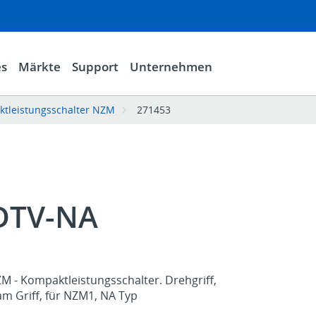
es
Märkte
Support
Unternehmen
ktleistungsschalter NZM
271453
DTV-NA
M - Kompaktleistungsschalter. Drehgriff,
am Griff, für NZM1, NA Typ