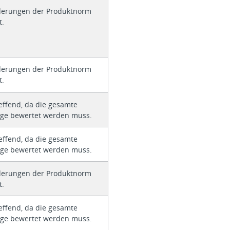
derungen der Produktnorm
t.
derungen der Produktnorm
t.
effend, da die gesamte
age bewertet werden muss.
effend, da die gesamte
age bewertet werden muss.
derungen der Produktnorm
t.
effend, da die gesamte
age bewertet werden muss.