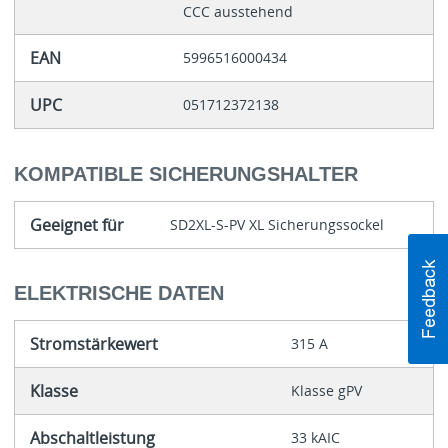
CCC ausstehend
EAN
5996516000434
UPC
051712372138
KOMPATIBLE SICHERUNGSHALTER
Geeignet für
SD2XL-S-PV XL Sicherungssockel
ELEKTRISCHE DATEN
Stromstärkewert
315 A
Klasse
Klasse gPV
Abschaltleistung
33 kAIC