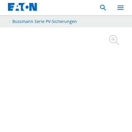
Search
Toggle
Mobil
Menu
Bussmann Serie PV-Sicherungen