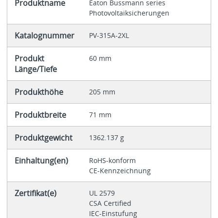
Produktname
Eaton Bussmann series
Photovoltaiksicherungen
Katalognummer
PV-315A-2XL
Produkt
60 mm
Länge/Tiefe
Produkthöhe
205 mm
Produktbreite
71 mm
Produktgewicht
1362.137 g
Einhaltung(en)
RoHS-konform
CE-Kennzeichnung
Zertifikat(e)
UL 2579
CSA Certified
IEC-Einstufung