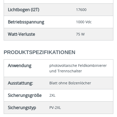
Lichtbogen (I2T)
17600
Betriebsspannung
1000 Vdc
Watt-Verluste
75 W
PRODUKTSPEZIFIKATIONEN
Anwendung
photovoltaische Feldkombinierer
und Trennschalter
Ausstattung:
Blatt ohne Bolzenlöcher
Sicherungsgröße
2XL
Sicherungstyp
PV-2XL