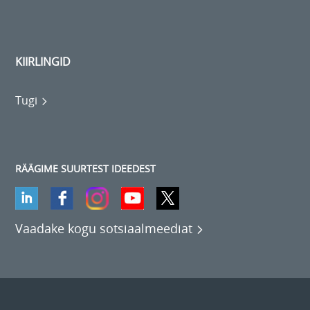
KIIRLINGID
Tugi
RÄÄGIME SUURTEST IDEEDEST
Vaadake kogu sotsiaalmeediat