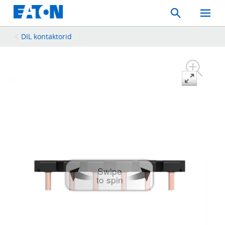
Search
Toggle
Mobil
Menu
DIL kontaktorid
Swipe
to spin