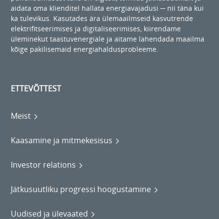
aidata oma klienditel hallata energiavajadusi ─ nii täna kui
ka tulevikus. Kasutades ära ülemaailmseid kasvutrende
elektrifitseerimises ja digitaliseerimises, kiirendame
üleminekut taastuvenergiale ja aitame lahendada maailma
kõige pakilisemaid energiahaldusprobleeme.
ETTEVÕTTEST
Meist
Kaasamine ja mitmekesisus
Investor relations
Jätkusuutliku progressi hoogustamine
Uudised ja ülevaated