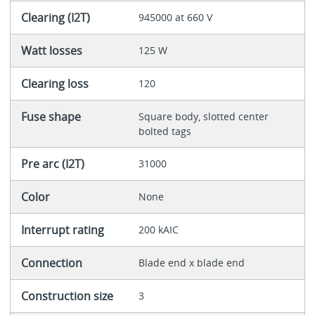
Clearing (I2T)
945000 at 660 V
Watt losses
125 W
Clearing loss
120
Fuse shape
Square body, slotted center
bolted tags
Pre arc (I2T)
31000
Color
None
Interrupt rating
200 kAIC
Connection
Blade end x blade end
Construction size
3