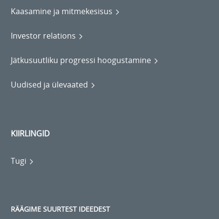
Kaasamine ja mitmekesisus
Investor relations
Jätkusuutliku progressi hoogustamine
Uudised ja ülevaated
KIIRLINGID
Tugi
RÄÄGIME SUURTEST IDEEDEST