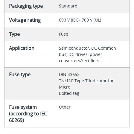
Packaging type
Standard
Voltage rating
690 V (IEC), 700 V (UL)
Type
Fuse
Application
Semiconductor, DC Common
bus, DC drives, power
converters/rectifiers
Fuse type
DIN 43653
TN/110 Type T Indicator for
Micro
Bolted tag
Fuse system
Other
(according to IEC
60269)