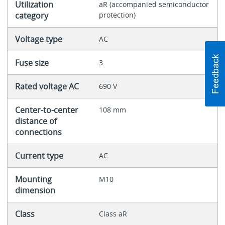
Utilization
aR (accompanied semiconductor
category
protection)
Voltage type
AC
Fuse size
3
Rated voltage AC
690 V
Center-to-center
108 mm
distance of
connections
Current type
AC
Mounting
M10
dimension
Class
Class aR