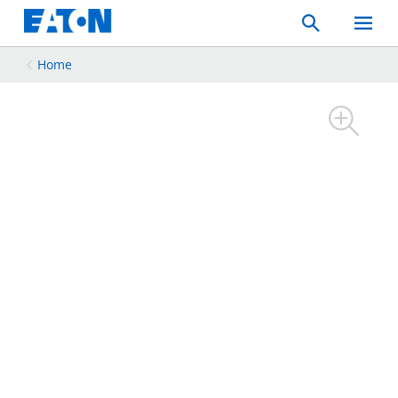
Search
Toggle
Mobil
Menu
Home