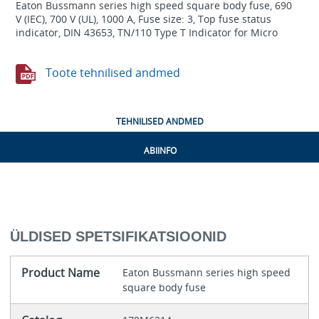
Eaton Bussmann series high speed square body fuse, 690
V (IEC), 700 V (UL), 1000 A, Fuse size: 3, Top fuse status
indicator, DIN 43653, TN/110 Type T Indicator for Micro
Toote tehnilised andmed
TEHNILISED ANDMED
ABIINFO
ÜLDISED SPETSIFIKATSIOONID
Product Name
Eaton Bussmann series high speed
square body fuse