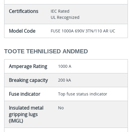
Certifications
IEC Rated
UL Recognized
Model Code
FUSE 1000A 690V 3TN/110 AR UC
TOOTE TEHNILISED ANDMED
Amperage Rating
1000 A
Breaking capacity
200 kA
Fuse indicator
Top fuse status indicator
Insulated metal
No
gripping lugs
(IMGL)