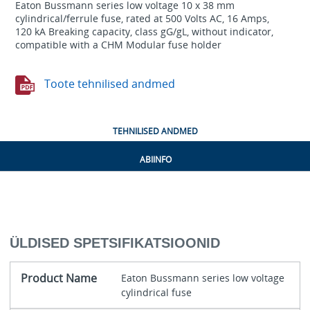
Eaton Bussmann series low voltage 10 x 38 mm
cylindrical/ferrule fuse, rated at 500 Volts AC, 16 Amps,
120 kA Breaking capacity, class gG/gL, without indicator,
compatible with a CHM Modular fuse holder
Toote tehnilised andmed
TEHNILISED ANDMED
ABIINFO
ÜLDISED SPETSIFIKATSIOONID
Product Name
Eaton Bussmann series low voltage
cylindrical fuse