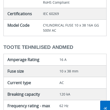
RoHS Compliant
Certifications
IEC 60269
Model Code
CYLINDRICAL FUSE 10 x 38 16A GG
500V AC
TOOTE TEHNILISED ANDMED
Amperage Rating
16 A
Fuse size
10 x 38 mm
Current type
AC
Breaking capacity
120 kA
Frequency rating - max
62 Hz