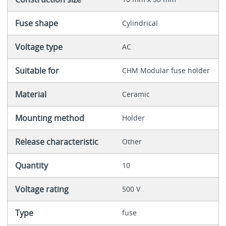
Fuse shape
Cylindrical
Voltage type
AC
Suitable for
CHM Modular fuse holder
Material
Ceramic
Mounting method
Holder
Release characteristic
Other
Quantity
10
Voltage rating
500 V
Type
fuse