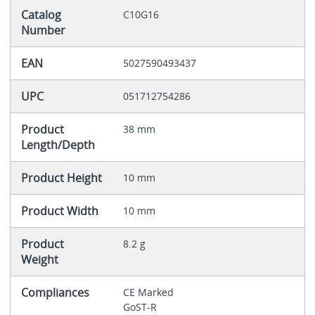
Catalog
C10G16
Number
EAN
5027590493437
UPC
051712754286
Product
38 mm
Length/Depth
Product Height
10 mm
Product Width
10 mm
Product
8.2 g
Weight
Compliances
CE Marked
GoST-R