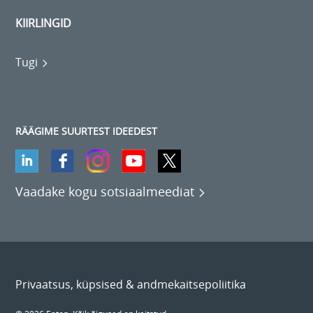
KIIRLINGID
Tugi
RÄÄGIME SUURTEST IDEEDEST
Vaadake kogu sotsiaalmeediat
Privaatsus, küpsised & andmekaitsepoliitika