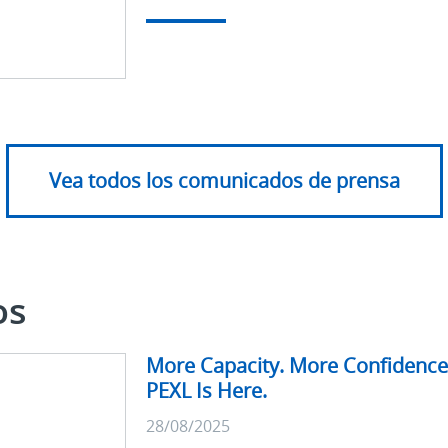
Vea todos los comunicados de prensa
os
Últimos
More Capacity. More Confidenc
productos
PEXL Is Here.
28/08/2025