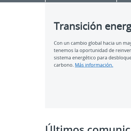
Transición energ
Con un cambio global hacia un may
tenemos la oportunidad de reinven
sistema energético para desbloque
carbono.
Más información.
Últimos comunic