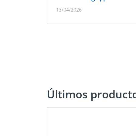
13/04/2026
Últimos product
Últimos
productos