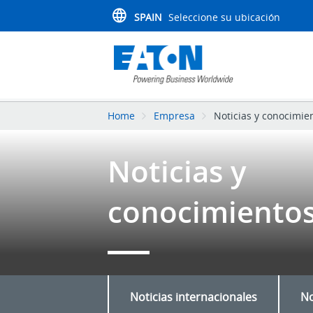
SPAIN
Seleccione su ubicación
Home
Empresa
Noticias y conocimie
Noticias y
conocimiento
Noticias internacionales
No