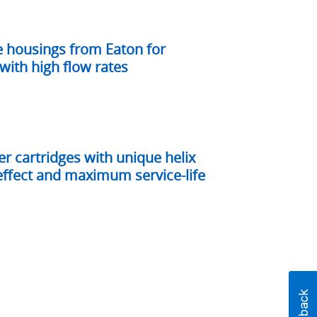
e housings from Eaton for
with high flow rates
er cartridges with unique helix
 effect and maximum service-life