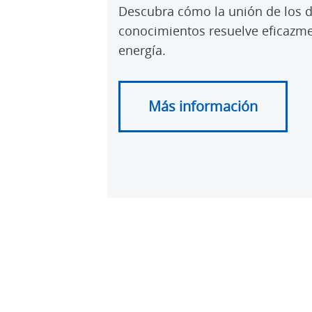
Descubra cómo la unión de los di
conocimientos resuelve eficazment
energía.
Más información