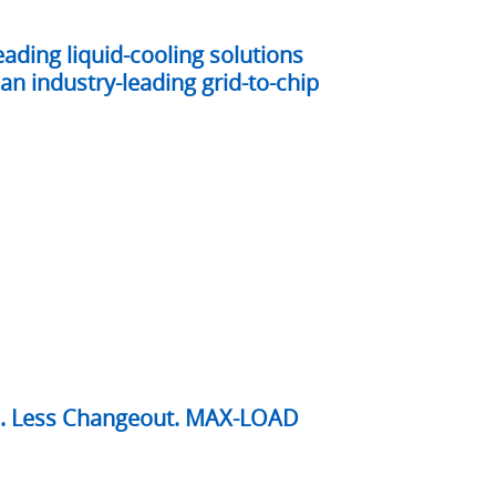
ading liquid-cooling solutions
an industry-leading grid-to-chip
e. Less Changeout. MAX-LOAD