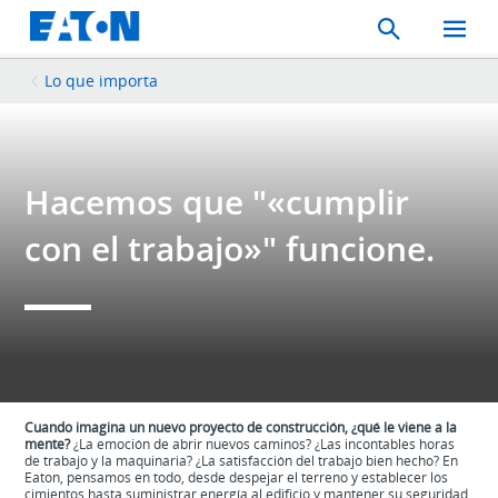
Search
Toggle
Mobil
Menu
Lo que importa
Hacemos que "«cumplir
con el trabajo»" funcione.
Cuando imagina un nuevo proyecto de construcción, ¿qué le viene a la
mente?
¿La emoción de abrir nuevos caminos? ¿Las incontables horas
de trabajo y la maquinaria? ¿La satisfacción del trabajo bien hecho? En
Eaton, pensamos en todo, desde despejar el terreno y establecer los
cimientos hasta suministrar energía al edificio y mantener su seguridad.