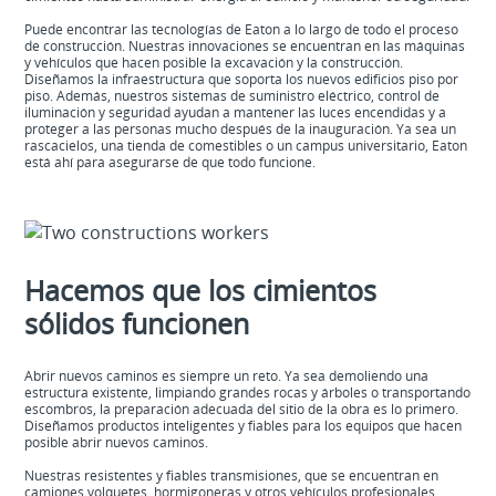
Puede encontrar las tecnologías de Eaton a lo largo de todo el proceso
de construcción. Nuestras innovaciones se encuentran en las máquinas
y vehículos que hacen posible la excavación y la construcción.
Diseñamos la infraestructura que soporta los nuevos edificios piso por
piso. Además, nuestros sistemas de suministro eléctrico, control de
iluminación y seguridad ayudan a mantener las luces encendidas y a
proteger a las personas mucho después de la inauguración. Ya sea un
rascacielos, una tienda de comestibles o un campus universitario, Eaton
está ahí para asegurarse de que todo funcione.
Hacemos que los cimientos
sólidos funcionen
Abrir nuevos caminos es siempre un reto.
Ya sea demoliendo una
estructura existente, limpiando grandes rocas y árboles o transportando
escombros, la preparación adecuada del sitio de la obra es lo primero.
Diseñamos productos inteligentes y fiables para los equipos que hacen
posible abrir nuevos caminos.
Nuestras resistentes y fiables transmisiones, que se encuentran en
camiones volquetes, hormigoneras y otros vehículos profesionales,