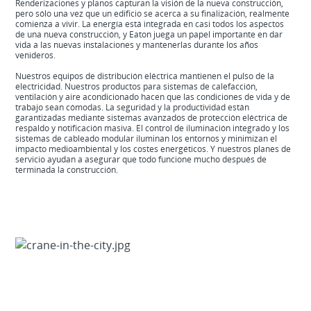
Renderizaciones y planos capturan la visión de la nueva construcción,
pero sólo una vez que un edificio se acerca a su finalización, realmente
comienza a vivir. La energía está integrada en casi todos los aspectos
de una nueva construcción, y Eaton juega un papel importante en dar
vida a las nuevas instalaciones y mantenerlas durante los años
venideros.
Nuestros equipos de distribución eléctrica mantienen el pulso de la
electricidad. Nuestros productos para sistemas de calefacción,
ventilación y aire acondicionado hacen que las condiciones de vida y de
trabajo sean cómodas. La seguridad y la productividad están
garantizadas mediante sistemas avanzados de protección eléctrica de
respaldo y notificación masiva. El control de iluminación integrado y los
sistemas de cableado modular iluminan los entornos y minimizan el
impacto medioambiental y los costes energéticos. Y nuestros planes de
servicio ayudan a asegurar que todo funcione mucho después de
terminada la construcción.