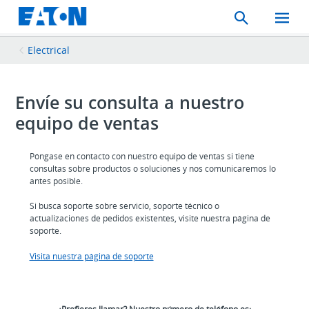
Search
Toggle
Mobil
Menu
Electrical
Envíe su consulta a nuestro
equipo de ventas
Póngase en contacto con nuestro equipo de ventas si tiene
consultas sobre productos o soluciones y nos comunicaremos lo
antes posible.
Si busca soporte sobre servicio, soporte técnico o
actualizaciones de pedidos existentes, visite nuestra página de
soporte.
Visita nuestra página de soporte