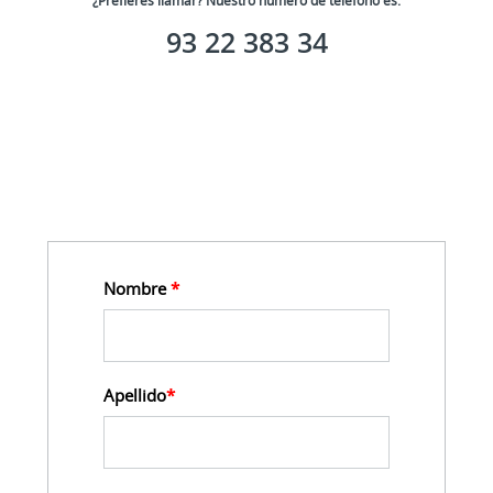
¿Prefieres llamar? Nuestro número de teléfono es:
93 22 383 34
Nombre 
*
Apellido
*