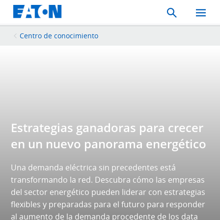
Search
Toggle
Mobil
Menu
Centro de conocimiento
Estrategias ganadoras para crecer
en un nuevo panorama energético
Una demanda eléctrica sin precedentes está
transformando la red. Descubra cómo las empresas
del sector energético pueden liderar con estrategias
flexibles y preparadas para el futuro para responder
al aumento de la demanda procedente de los data