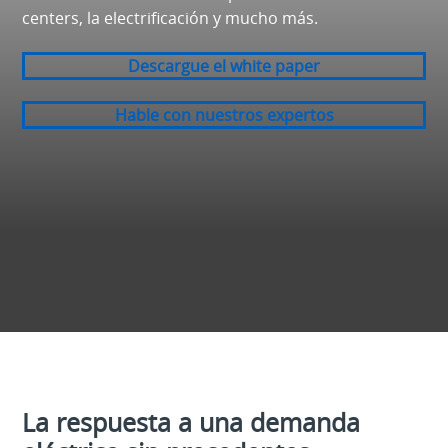
centers, la electrificación y mucho más.
Descargue el white paper
Hable con nuestros expertos
La respuesta a una demanda