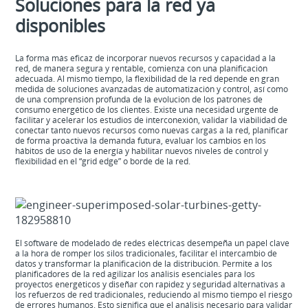
Soluciones para la red ya
disponibles
La forma más eficaz de incorporar nuevos recursos y capacidad a la
red, de manera segura y rentable, comienza con una planificación
adecuada. Al mismo tiempo, la flexibilidad de la red depende en gran
medida de soluciones avanzadas de automatización y control, así como
de una comprensión profunda de la evolución de los patrones de
consumo energético de los clientes. Existe una necesidad urgente de
facilitar y acelerar los estudios de interconexión, validar la viabilidad de
conectar tanto nuevos recursos como nuevas cargas a la red, planificar
de forma proactiva la demanda futura, evaluar los cambios en los
hábitos de uso de la energía y habilitar nuevos niveles de control y
flexibilidad en el “grid edge” o borde de la red.
El software de modelado de redes eléctricas desempeña un papel clave
a la hora de romper los silos tradicionales, facilitar el intercambio de
datos y transformar la planificación de la distribución. Permite a los
planificadores de la red agilizar los análisis esenciales para los
proyectos energéticos y diseñar con rapidez y seguridad alternativas a
los refuerzos de red tradicionales, reduciendo al mismo tiempo el riesgo
de errores humanos. Esto significa que el análisis necesario para validar