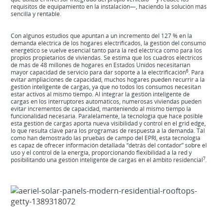
requisitos de equipamiento en la instalación—, haciendo la solución más
sencilla y rentable.
Con algunos estudios que apuntan a un incremento del 127 % en la
demanda eléctrica de los hogares electrificados, la gestión del consumo
energético se vuelve esencial tanto para la red eléctrica como para los
propios propietarios de viviendas. Se estima que los cuadros eléctricos
de más de 48 millones de hogares en Estados Unidos necesitarían
6
mayor capacidad de servicio para dar soporte a la electrificación
. Para
evitar ampliaciones de capacidad, muchos hogares pueden recurrir a la
gestión inteligente de cargas, ya que no todos los consumos necesitan
estar activos al mismo tiempo. Al integrar la gestión inteligente de
cargas en los interruptores automáticos, numerosas viviendas pueden
evitar incrementos de capacidad, manteniendo al mismo tiempo la
funcionalidad necesaria. Paralelamente, la tecnología que hace posible
esta gestión de cargas aporta nueva visibilidad y control en el grid edge,
lo que resulta clave para los programas de respuesta a la demanda. Tal
como han demostrado las pruebas de campo del EPRI, esta tecnología
es capaz de ofrecer información detallada “detrás del contador” sobre el
uso y el control de la energía, proporcionando flexibilidad a la red y
7
posibilitando una gestión inteligente de cargas en el ámbito residencial
.