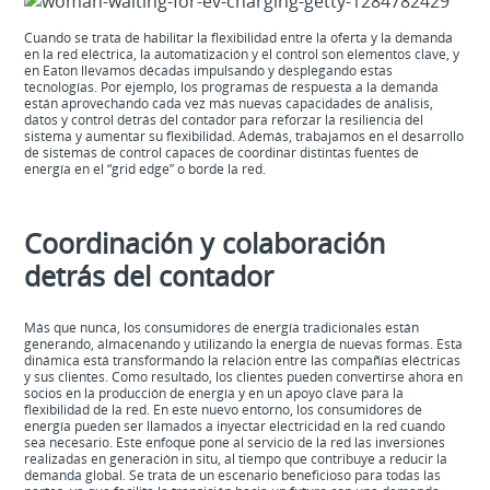
Cuando se trata de habilitar la flexibilidad entre la oferta y la demanda
en la red eléctrica, la automatización y el control son elementos clave, y
en Eaton llevamos décadas impulsando y desplegando estas
tecnologías. Por ejemplo, los programas de respuesta a la demanda
están aprovechando cada vez más nuevas capacidades de análisis,
datos y control detrás del contador para reforzar la resiliencia del
sistema y aumentar su flexibilidad. Además, trabajamos en el desarrollo
de sistemas de control capaces de coordinar distintas fuentes de
energía en el “grid edge” o borde la red.
Coordinación y colaboración
detrás del contador
Más que nunca, los consumidores de energía tradicionales están
generando, almacenando y utilizando la energía de nuevas formas. Esta
dinámica está transformando la relación entre las compañías eléctricas
y sus clientes. Como resultado, los clientes pueden convertirse ahora en
socios en la producción de energía y en un apoyo clave para la
flexibilidad de la red. En este nuevo entorno, los consumidores de
energía pueden ser llamados a inyectar electricidad en la red cuando
sea necesario. Este enfoque pone al servicio de la red las inversiones
realizadas en generación in situ, al tiempo que contribuye a reducir la
demanda global. Se trata de un escenario beneficioso para todas las