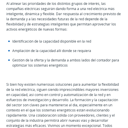
Al alinear las prioridades de los distintos grupos de interés, las
compañías eléctricas seguirán dando forma a una red eléctrica más
inteligente, dinámica y flexible. Dar respuesta al crecimiento previsto de
la demanda y a las necesidades futuras de la red depende de la
flexibilidad y de estrategias inteligentes que permitan aprovechar los
activos energéticos de nuevas formas:
Identificación de la capacidad disponible en la red
Ampliación de la capacidad allí donde se requiera
Gestión de la oferta y la demanda a ambos lados del contador para
optimizar los sistemas energéticos
Si bien hoy existen numerosas soluciones para aumentar la flexibilidad
de la red eléctrica, siguen siendo imprescindibles mayores inversiones
en capacidad, así como en control y automatización de la red y en
esfuerzos de investigación y desarrollo. La formación y la capacitación
del sector son claves para mantenerse al día, especialmente en un
contexto en el que los sistemas energéticos están evolucionando
rápidamente. Una colaboración sólida con proveedores, clientes y el
conjunto de la industria permitirá abrir nuevas vías y desarrollar
estrategias más eficaces. Vivimos un momento excepcional. Todos