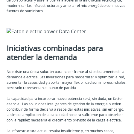
de colaboración y abre la puerta a acelerar la innovación tecnológica,
modernizar las infraestructuras y ampliar el mix energético con nuevas
fuentes de suministro.
Iniciativas combinadas para
atender la demanda
No existe una única solución para hacer frente al rápido aumento de la
demanda eléctrica. Las inversiones para modernizar y optimizar la red,
aumentar la capacidad y aportar mayor flexibilidad son imprescindibles,
pero solo representan el punto de partida.
La capacidad para incorporar nueva potencia será, sin duda, un factor
esencial. Las soluciones inteligentes de gestión de la energía pueden
contribuir de forma decisiva a respaldar estas iniciativas; sin embargo,
la simple ampliación de la capacidad no será suficiente para absorber
con la rapidez necesaria el crecimiento previsto de la carga eléctrica.
La infraestructura actual resulta insuficiente y, en muchos casos,