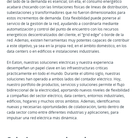
del lado de la demanda es esencial; sin ella, el consumo energético
acabará chocando con las limitaciones físicas de líneas de distribución,
subestaciones y transformadores que no fueron dimensionados para
estos incrementos de demanda. Esta flexibilidad puede ponerse al
servicio de la gestión de la red, ayudando a coordinarla mediante
automatización y control del punto de encuentro con los recursos
energéticos descentralizados del cliente, el “grid edge” o borde de la
red. Además, existen herramientas muy potentes capaces de contribuir
a este objetivo, ya sea en la propia red, en el ámbito doméstico, en los
data centers o en edificios e instalaciones industriales.
En Eaton, nuestras soluciones eléctricas y nuestra experiencia
desempeñan un papel clave en las infraestructuras críticas
prácticamente en todo el mundo. Durante el último siglo, nuestras
soluciones han operado a ambos lados del contador eléctrico. Hoy,
nuestro portfolio de productos, servicios y soluciones permite el flujo
bidireccional de la electricidad, aportando nuevos niveles de flexibilidad
a compañías del sector eléctrico, data centers, entornos industriales,
edificios, hogares y muchos otros ámbitos. Además, identificamos
nuevas y necesarias oportunidades de colaboración, tanto dentro de
cada sector como entre diferentes industrias y aplicaciones, para
impulsar una red eléctrica más dinámica.