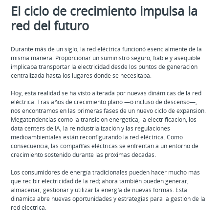
El ciclo de crecimiento impulsa la
red del futuro
Durante más de un siglo, la red eléctrica funcionó esencialmente de la
misma manera. Proporcionar un suministro seguro, fiable y asequible
implicaba transportar la electricidad desde los puntos de generación
centralizada hasta los lugares donde se necesitaba.
Hoy, esta realidad se ha visto alterada por nuevas dinámicas de la red
eléctrica. Tras años de crecimiento plano —o incluso de descenso—,
nos encontramos en las primeras fases de un nuevo ciclo de expansión.
Megatendencias como la transición energética, la electrificación, los
data centers de IA, la reindustrialización y las regulaciones
medioambientales están reconfigurando la red eléctrica. Como
consecuencia, las compañías eléctricas se enfrentan a un entorno de
crecimiento sostenido durante las próximas décadas.
Los consumidores de energía tradicionales pueden hacer mucho más
que recibir electricidad de la red; ahora también pueden generar,
almacenar, gestionar y utilizar la energía de nuevas formas. Esta
dinámica abre nuevas oportunidades y estrategias para la gestión de la
red eléctrica.