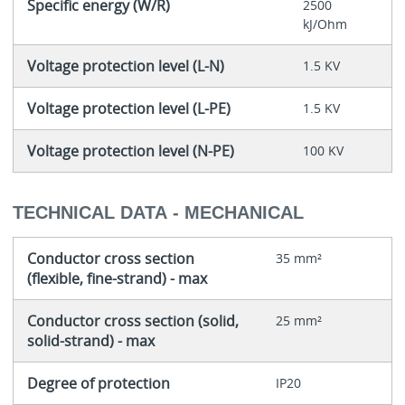
Specific energy (W/R)
2500
kJ/Ohm
Voltage protection level (L-N)
1.5 KV
Voltage protection level (L-PE)
1.5 KV
Voltage protection level (N-PE)
100 KV
TECHNICAL DATA - MECHANICAL
Conductor cross section
35 mm²
(flexible, fine-strand) - max
Conductor cross section (solid,
25 mm²
solid-strand) - max
Degree of protection
IP20