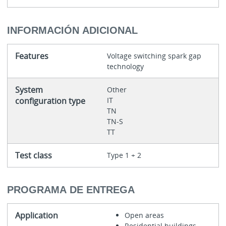
INFORMACIÓN ADICIONAL
Features
Voltage switching spark gap
technology
System
Other
configuration type
IT
TN
TN-S
TT
Test class
Type 1 + 2
PROGRAMA DE ENTREGA
Application
Open areas
Residential buildings