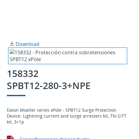
Download
158332
SPBT12-280-3+NPE
Eaton Moeller series xPole - SPBT12 Surge Protection
Device. Lightning current and surge arresters kit, TN-S/TT
kit, 3+1p