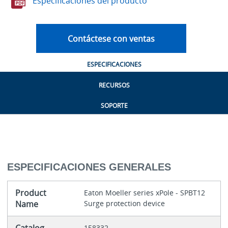
Especificaciones del producto
Contáctese con ventas
ESPECIFICACIONES
RECURSOS
SOPORTE
ESPECIFICACIONES GENERALES
Product
Eaton Moeller series xPole - SPBT12
Name
Surge protection device
158332