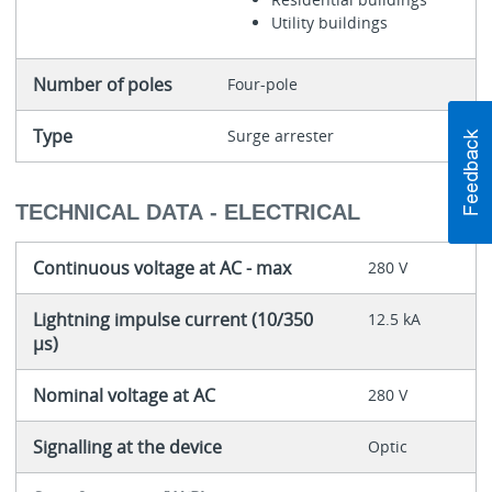
Utility buildings
Number of poles
Four-pole
Type
Surge arrester
TECHNICAL DATA - ELECTRICAL
Continuous voltage at AC - max
280 V
Lightning impulse current (10/350
12.5 kA
µs)
Nominal voltage at AC
280 V
Signalling at the device
Optic