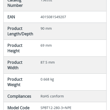
Catalog
Number
EAN
4015081549207
Product
90 mm
Length/Depth
Product
69 mm
Height
Product
87.5 mm
Width
Product
0.668 kg
Weight
Compliances
RoHS conform
Model Code
SPBT12-280-3+NPE