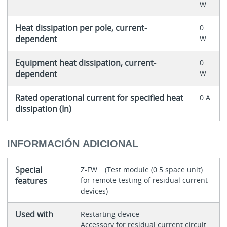
W
Heat dissipation per pole, current-
0
dependent
W
Equipment heat dissipation, current-
0
dependent
W
Rated operational current for specified heat
0 A
dissipation (In)
INFORMACIÓN ADICIONAL
Special
Z-FW… (Test module (0.5 space unit)
features
for remote testing of residual current
devices)
Used with
Restarting device
Accessory for residual current circuit