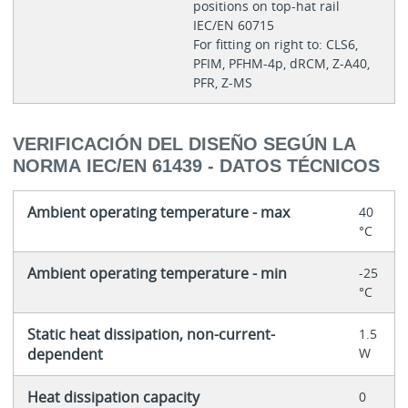
positions on top-hat rail
IEC/EN 60715
For fitting on right to: CLS6,
PFIM, PFHM-4p, dRCM, Z-A40,
PFR, Z-MS
VERIFICACIÓN DEL DISEÑO SEGÚN LA
NORMA IEC/EN 61439 - DATOS TÉCNICOS
Ambient operating temperature - max
40
°C
Ambient operating temperature - min
-25
°C
Static heat dissipation, non-current-
1.5
dependent
W
Heat dissipation capacity
0