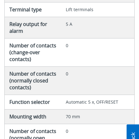
Terminal type
Lift terminals
Relay output for
5 A
alarm
Number of contacts
0
(change-over
contacts)
Number of contacts
0
(normally closed
contacts)
Function selector
Automatic 5 x, OFF/RESET
Mounting width
70 mm
Number of contacts
0
(normally open