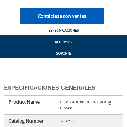
Contáctese con ventas
ESPECIFICACIONES
RECURSOS
SOPORTE
ESPECIFICACIONES GENERALES
Product Name
Eaton Automatic restarting
device
Catalog Number
248296