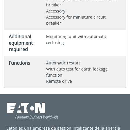
breaker
Accessory
Accessory for miniature circuit
breaker
Additional
Monitoring unit with automatic
equipment
reclosing
required
Functions
Automatic restart
With auto test for earth leakage
function
Remote drive
Eaton es una empresa de gestión inteligente de la energía