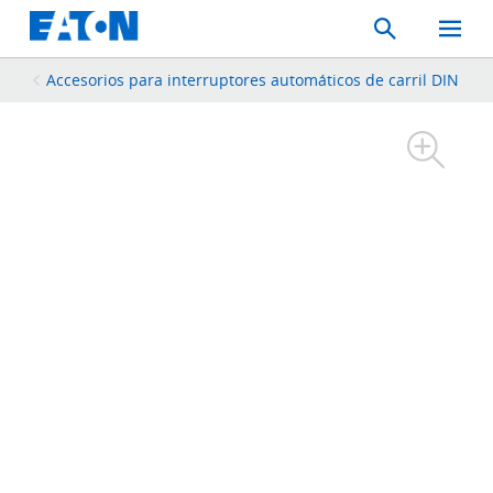
Search
Toggle
Mobil
Menu
Accesorios para interruptores automáticos de carril DIN