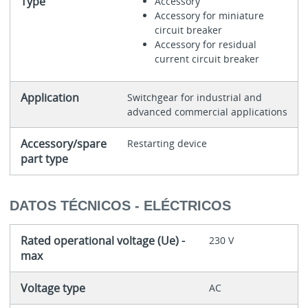
Type
Accessory
Accessory for miniature
circuit breaker
Accessory for residual
current circuit breaker
Application
Switchgear for industrial and
advanced commercial applications
Accessory/spare
Restarting device
part type
DATOS TÉCNICOS - ELÉCTRICOS
Rated operational voltage (Ue) -
230 V
max
Voltage type
AC