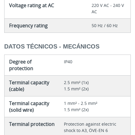
Voltage rating at AC
220 V AC - 240 V
AC
Frequency rating
50 Hz / 60 Hz
DATOS TÉCNICOS - MECÁNICOS
Degree of
IP40
protection
Terminal capacity
2.5 mm² (1x)
(cable)
1.5 mm² (2x)
Terminal capacity
1 mm² - 2.5 mm²
(solid wire)
1.5 mm² (2x)
Terminal protection
Protection against electric
shock to A3, ÖVE-EN 6