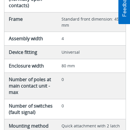
contacts)
Frame
Standard front dimension: 45
mm
Assembly width
4
Device fitting
Universal
Enclosure width
80 mm
Number of poles at
0
main contact unit -
max
Number of switches
0
(fault signal)
Mounting method
Quick attachment with 2 latch