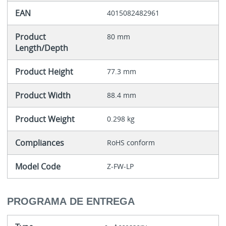
EAN
4015082482961
Product
80 mm
Length/Depth
Product Height
77.3 mm
Product Width
88.4 mm
Product Weight
0.298 kg
Compliances
RoHS conform
Model Code
Z-FW-LP
PROGRAMA DE ENTREGA