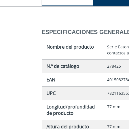
ESPECIFICACIONES GENERAL
Nombre del producto
Serie Eato
contactos a
N.º de catálogo
278425
EAN
401508278
UPC
782116355
Longitud/profundidad
77 mm
de producto
Altura del producto
77 mm