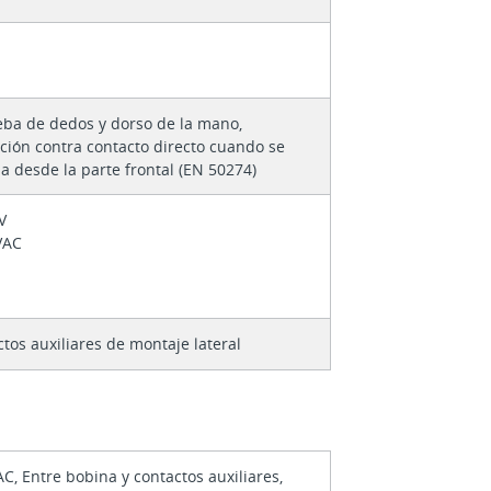
eba de dedos y dorso de la mano,
ción contra contacto directo cuando se
a desde la parte frontal (EN 50274)
 V
VAC
tos auxiliares de montaje lateral
AC, Entre bobina y contactos auxiliares,