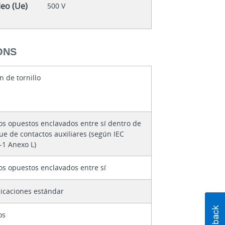
eo (Ue)
500 V
ONS
 de tornillo
os opuestos enclavados entre sí dentro de
ue de contactos auxiliares (según IEC
-1 Anexo L)
os opuestos enclavados entre sí
licaciones estándar
os