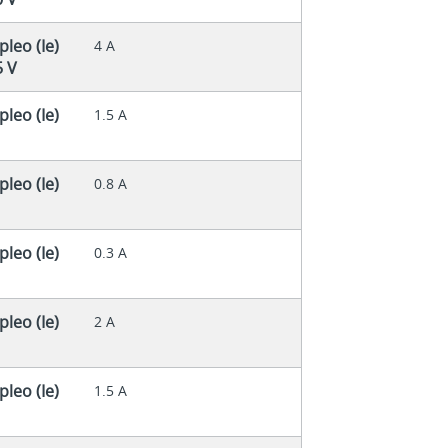
leo (Ie)
4 A
5 V
leo (Ie)
1.5 A
leo (Ie)
0.8 A
leo (Ie)
0.3 A
leo (Ie)
2 A
leo (Ie)
1.5 A