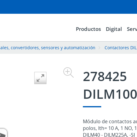
Productos
Digital
Serv
iales, convertidores, sensores y automatización
Contactores DIL
278425
DILM100
Módulo de contactos aux
polos, Ith= 10 A, 1 NO, 
DILM40 - DILM225A, -SI