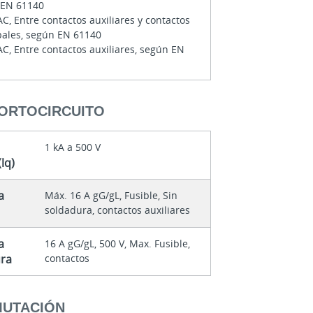
 EN 61140
AC, Entre contactos auxiliares y contactos
pales, según EN 61140
AC, Entre contactos auxiliares, según EN
CORTOCIRCUITO
1 kA a 500 V
lq)
a
Máx. 16 A gG/gL, Fusible, Sin
soldadura, contactos auxiliares
a
16 A gG/gL, 500 V, Max. Fusible,
ura
contactos
MUTACIÓN