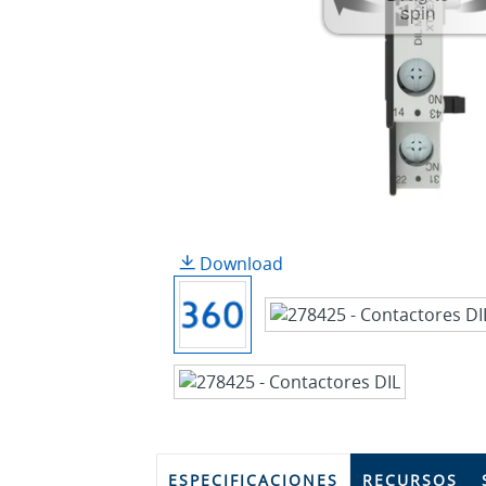
spin
Download
ESPECIFICACIONES
RECURSOS