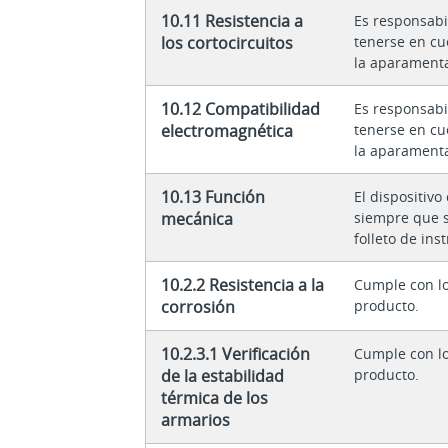
10.11 Resistencia a
Es responsabi
los cortocircuitos
tenerse en cu
la aparament
10.12 Compatibilidad
Es responsabi
electromagnética
tenerse en cu
la aparament
10.13 Función
El dispositivo
mecánica
siempre que s
folleto de inst
10.2.2 Resistencia a la
Cumple con lo
corrosión
producto.
10.2.3.1 Verificación
Cumple con lo
de la estabilidad
producto.
térmica de los
armarios