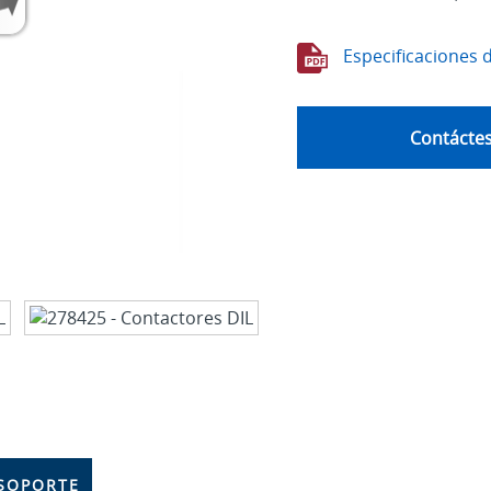
Especificaciones 
Contáctes
SOPORTE