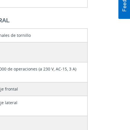
RAL
ales de tornillo
000 de operaciones (a 230 V, AC-15, 3 A)
e frontal
e lateral