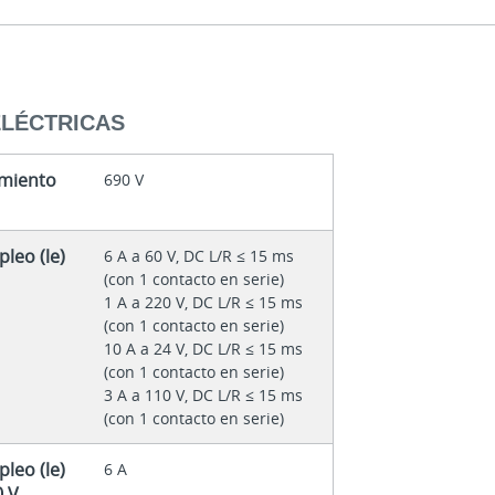
ELÉCTRICAS
amiento
690 V
leo (le)
6 A a 60 V, DC L/R ≤ 15 ms
(con 1 contacto en serie)
1 A a 220 V, DC L/R ≤ 15 ms
(con 1 contacto en serie)
10 A a 24 V, DC L/R ≤ 15 ms
(con 1 contacto en serie)
3 A a 110 V, DC L/R ≤ 15 ms
(con 1 contacto en serie)
leo (le)
6 A
0 V