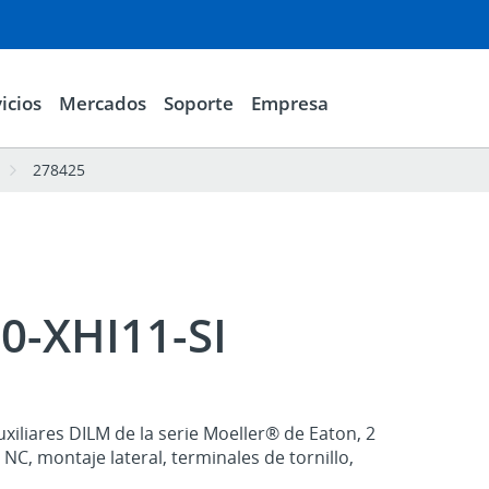
icios
Mercados
Soporte
Empresa
278425
0-XHI11-SI
iliares DILM de la serie Moeller® de Eaton, 2
1 NC, montaje lateral, terminales de tornillo,