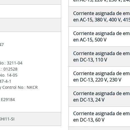
Corriente asignada de emp
en AC-15, 380 V, 400 V, 41
Corriente asignada de emp
en AC-15, 500 V
947
Corriente asignada de emp
en DC-13, 110 V
No.: 3211-04
o.: 012528
Corriente asignada de emp
No. 14-05
en DC-13, 220 V, 230 V
47-4-1
y Control No.: NKCR
Corriente asignada de emp
.: E29184
en DC-13, 24 V
Corriente asignada de emp
HI11-SI
en DC-13, 60 V