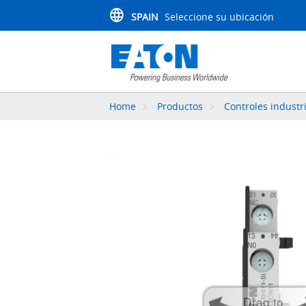
SPAIN
Seleccione su ubicación
Home
Productos
Controles industr
Drag to