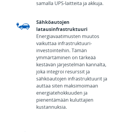
samalla UPS-laitteita ja akkuja.
Sähköautojen
latausinfrastruktuuri
Energiavaatimusten muutos
vaikuttaa infrastruktuuri-
investointeihin. Tämän
ymmärtäminen on tärkeää
kestävän järjestelmän kannalta,
joka integroi resurssit ja
sähköautojen infrastruktuurit ja
auttaa siten maksimoimaan
energiatehokkuuden ja
pienentämään kuluttajien
kustannuksia.