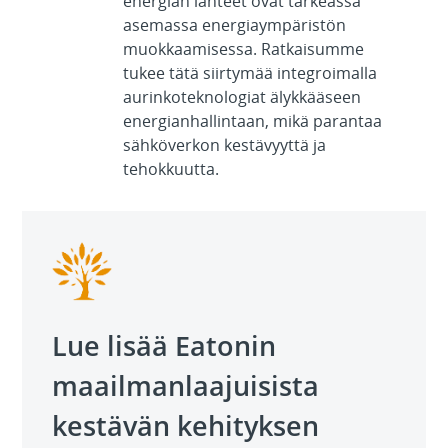
energian lähteet ovat tärkeässä
asemassa energiaympäristön
muokkaamisessa. Ratkaisumme
tukee tätä siirtymää integroimalla
aurinkoteknologiat älykkääseen
energianhallintaan, mikä parantaa
sähköverkon kestävyyttä ja
tehokkuutta.
Lue lisää Eatonin
maailmanlaajuisista
kestävän kehityksen