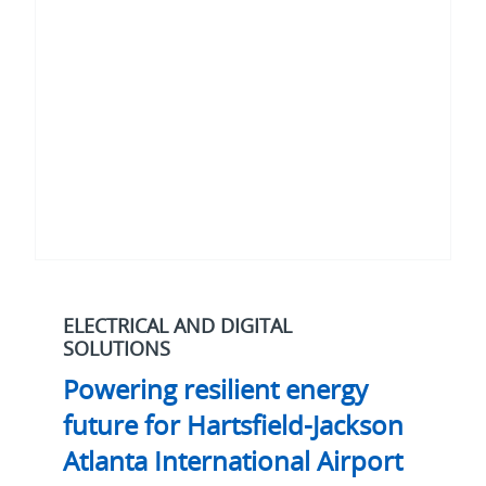
future
for
Hartsfield-
Jackson
Atlanta
International
Airport
ELECTRICAL AND DIGITAL
SOLUTIONS
Powering resilient energy
future for Hartsfield-Jackson
Atlanta International Airport