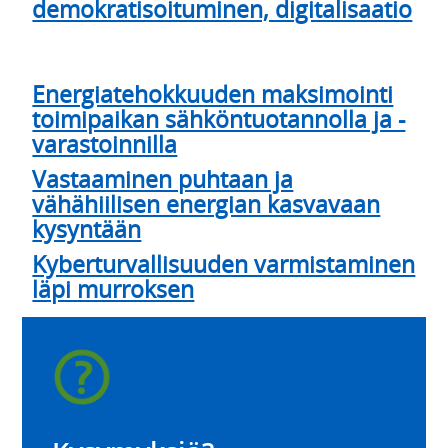
demokratisoituminen, digitalisaatio
Energiatehokkuuden maksimointi
toimipaikan sähköntuotannolla ja -
varastoinnilla
Vastaaminen puhtaan ja
vähähiilisen energian kasvavaan
kysyntään
Kyberturvallisuuden varmistaminen
läpi murroksen