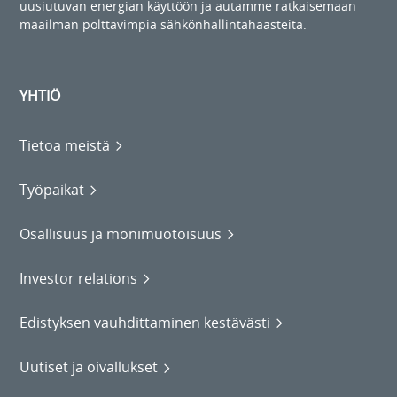
uusiutuvan energian käyttöön ja autamme ratkaisemaan
maailman polttavimpia sähkönhallintahaasteita.
YHTIÖ
Tietoa meistä
Työpaikat
Osallisuus ja monimuotoisuus
Investor relations
Edistyksen vauhdittaminen kestävästi
Uutiset ja oivallukset