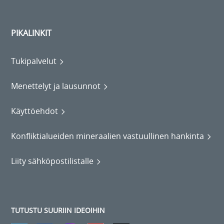
PIKALINKIT
Tukipalvelut
Menettelyt ja lausunnot
Käyttöehdot
Konfliktialueiden mineraalien vastuullinen hankinta
Liity sähköpostilistalle
TUTUSTU SUURIIN IDEOIHIN