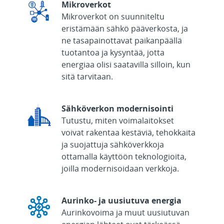
Mikroverkot
Mikroverkot on suunniteltu
eristämään sähkö pääverkosta, ja
ne tasapainottavat paikanpäällä
tuotantoa ja kysyntää, jotta
energiaa olisi saatavilla silloin, kun
sitä tarvitaan.
Sähköverkon modernisointi
Tutustu, miten voimalaitokset
voivat rakentaa kestäviä, tehokkaita
ja suojattuja sähköverkkoja
ottamalla käyttöön teknologioita,
joilla modernisoidaan verkkoja.
Aurinko- ja uusiutuva energia
Aurinkovoima ja muut uusiutuvan