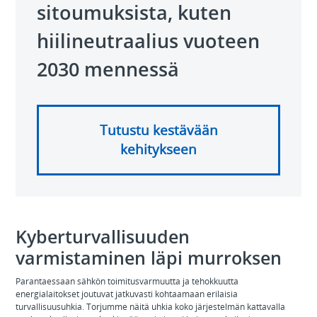
sitoumuksista, kuten
hiilineutraalius vuoteen
2030 mennessä
Tutustu kestävään
kehitykseen
Kyberturvallisuuden
varmistaminen läpi murroksen
Parantaessaan sähkön toimitusvarmuutta ja tehokkuutta
energialaitokset joutuvat jatkuvasti kohtaamaan erilaisia
turvallisuusuhkia. Torjumme näitä uhkia koko järjestelmän kattavalla