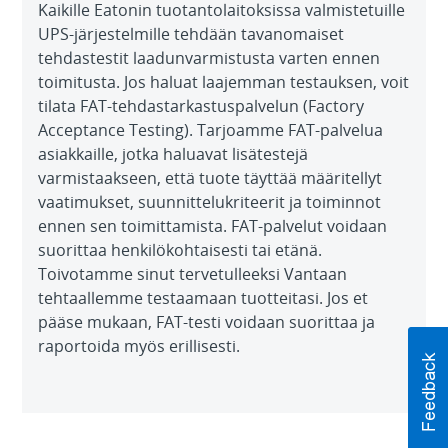
Kaikille Eatonin tuotantolaitoksissa valmistetuille
UPS-järjestelmille tehdään tavanomaiset
tehdastestit laadunvarmistusta varten ennen
toimitusta. Jos haluat laajemman testauksen, voit
tilata FAT-tehdastarkastuspalvelun (Factory
Acceptance Testing). Tarjoamme FAT-palvelua
asiakkaille, jotka haluavat lisätestejä
varmistaakseen, että tuote täyttää määritellyt
vaatimukset, suunnittelukriteerit ja toiminnot
ennen sen toimittamista. FAT-palvelut voidaan
suorittaa henkilökohtaisesti tai etänä.
Toivotamme sinut tervetulleeksi Vantaan
tehtaallemme testaamaan tuotteitasi. Jos et
pääse mukaan, FAT-testi voidaan suorittaa ja
raportoida myös erillisesti.