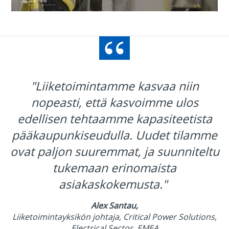
Video
"Liiketoimintamme kasvaa niin
nopeasti, että kasvoimme ulos
edellisen tehtaamme kapasiteetista
pääkaupunkiseudulla. Uudet tilamme
ovat paljon suuremmat, ja suunniteltu
tukemaan erinomaista
asiakaskokemusta."
Alex Santau,
Liiketoimintayksikön johtaja, Critical Power Solutions,
Electrical Sector, EMEA