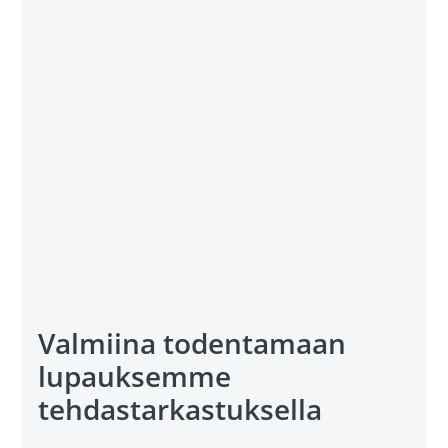
Valmiina todentamaan
lupauksemme
tehdastarkastuksella