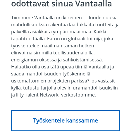
odottavat sinua Vantaalla
Tiimimme Vantaalla on kiireinen — luoden uusia
mahdollisuuksia rakentaa laadukkaita tuotteita ja
palvellla asiakkaita ympäri maailmaa. Kaikki
tapahtuu täällä. Eaton on globaali toimija, joka
työskentelee maailman tämän hetken
elinvoimaisimmilla teollisuudenaloilla:
energiamurroksessa ja sähköistämisessä.
Haluatko olla osa tätä upeaa tiimiä Vantaalla ja
saada mahdollisuuden työskennellä
uskomattomien projektien parissa? Jos vastasit
kyllä, tutustu tarjolla oleviin uramahdollisuuksiin
ja liity Talent Network -verkostoomme.
Työskentele kanssamme