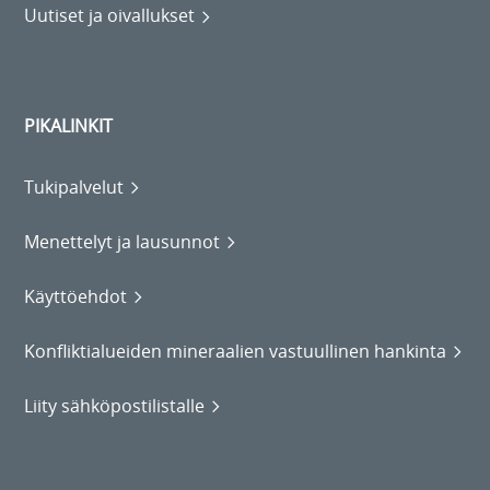
Uutiset ja oivallukset
PIKALINKIT
Tukipalvelut
Menettelyt ja lausunnot
Käyttöehdot
Konfliktialueiden mineraalien vastuullinen hankinta
Liity sähköpostilistalle