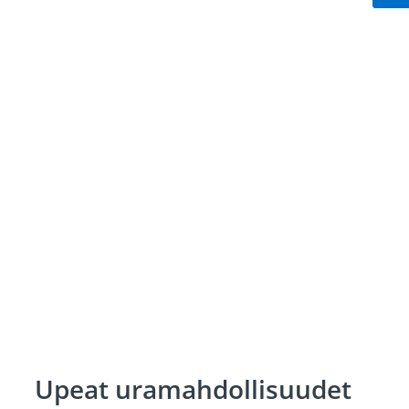
Upeat uramahdollisuudet