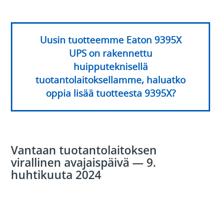
Uusin tuotteemme Eaton 9395X
UPS on rakennettu
huipputeknisellä
tuotantolaitoksellamme, haluatko
oppia lisää tuotteesta 9395X?
Vantaan tuotantolaitoksen
virallinen avajaispäivä — 9.
huhtikuuta 2024