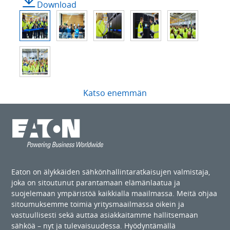
Download
Katso enemmän
Eaton on älykkäiden sähkönhallintaratkaisujen valmistaja,
joka on sitoutunut parantamaan elämänlaatua ja
suojelemaan ympäristöä kaikkialla maailmassa. Meitä ohjaa
sitoumuksemme toimia yritysmaailmassa oikein ja
vastuullisesti sekä auttaa asiakkaitamme hallitsemaan
sähköä – nyt ja tulevaisuudessa. Hyödyntämällä