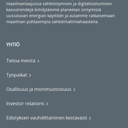
maailmanlaajuisia sähköistymisen ja digitalisoitumisen
kasvutrendejä kiihdytämme planeetan siirtymistä
uusiutuvan energian käyttöön ja autamme ratkaisemaan
maailman polttavimpia sähkönhallintahaasteita.
YHTIÖ
Tietoa meistä
Työpaikat
Osallisuus ja monimuotoisuus
Investor relations
Edistyksen vauhdittaminen kestävästi