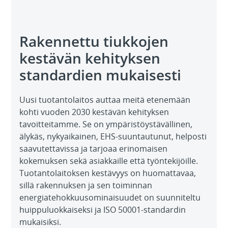
Rakennettu tiukkojen
kestävän kehityksen
standardien mukaisesti
Uusi tuotantolaitos auttaa meitä etenemään
kohti vuoden 2030 kestävän kehityksen
tavoitteitamme. Se on ympäristöystävällinen,
älykäs, nykyaikainen, EHS-suuntautunut, helposti
saavutettavissa ja tarjoaa erinomaisen
kokemuksen sekä asiakkaille että työntekijöille.
Tuotantolaitoksen kestävyys on huomattavaa,
sillä rakennuksen ja sen toiminnan
energiatehokkuusominaisuudet on suunniteltu
huippuluokkaiseksi ja ISO 50001-standardin
mukaisiksi.