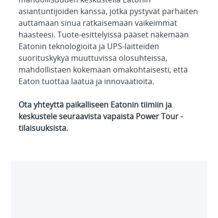
asiantuntijoiden kanssa, jotka pystyvät parhaiten
auttamaan sinua ratkaisemaan vaikeimmat
haasteesi. Tuote-esittelyissä pääset näkemään
Eatonin teknologioita ja UPS-laitteiden
suorituskykyä muuttuvissa olosuhteissa,
mahdollistaen kokemaan omakohtaisesti, että
Eaton tuottaa laatua ja innovaatioita.
Ota yhteyttä paikalliseen Eatonin tiimiin ja
keskustele seuraavista vapaista Power Tour -
tilaisuuksista.