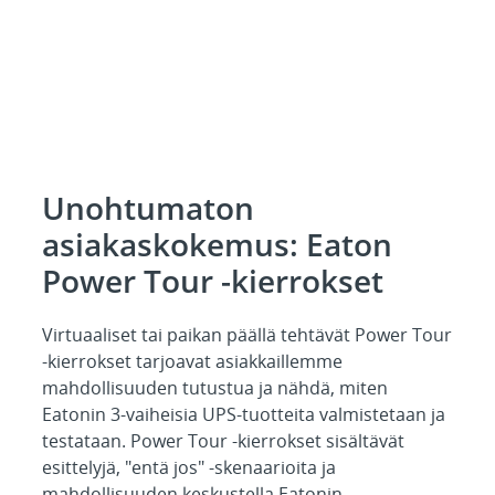
Unohtumaton
asiakaskokemus: Eaton
Power Tour -kierrokset
Virtuaaliset tai paikan päällä tehtävät Power Tour
-kierrokset tarjoavat asiakkaillemme
mahdollisuuden tutustua ja nähdä, miten
Eatonin 3-vaiheisia UPS-tuotteita valmistetaan ja
testataan. Power Tour -kierrokset sisältävät
esittelyjä, "entä jos" -skenaarioita ja
mahdollisuuden keskustella Eatonin