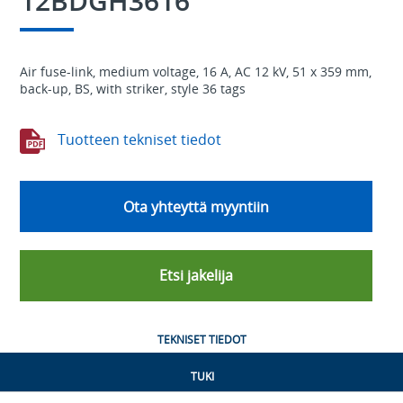
12BDGH3616
Air fuse-link, medium voltage, 16 A, AC 12 kV, 51 x 359 mm,
back-up, BS, with striker, style 36 tags
Tuotteen tekniset tiedot
Ota yhteyttä myyntiin
Etsi jakelija
TEKNISET TIEDOT
TUKI