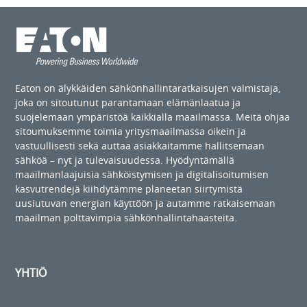
Eaton on älykkäiden sähkönhallintaratkaisujen valmistaja,
joka on sitoutunut parantamaan elämänlaatua ja
suojelemaan ympäristöä kaikkialla maailmassa. Meitä ohjaa
sitoumuksemme toimia yritysmaailmassa oikein ja
vastuullisesti sekä auttaa asiakkaitamme hallitsemaan
sähköä – nyt ja tulevaisuudessa. Hyödyntämällä
maailmanlaajuisia sähköistymisen ja digitalisoitumisen
kasvutrendejä kiihdytämme planeetan siirtymistä
uusiutuvan energian käyttöön ja autamme ratkaisemaan
maailman polttavimpia sähkönhallintahaasteita.
YHTIÖ