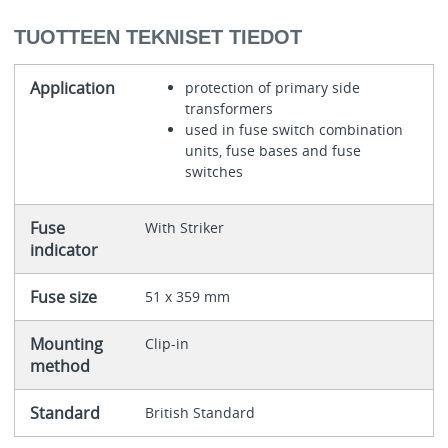
TUOTTEEN TEKNISET TIEDOT
Application
protection of primary side
transformers
used in fuse switch combination
units, fuse bases and fuse
switches
Fuse
With Striker
indicator
Fuse size
51 x 359 mm
Mounting
Clip-in
method
Standard
British Standard