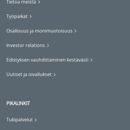
Tietoa meistä
Työpaikat
Osallisuus ja monimuotoisuus
Investor relations
Edistyksen vauhdittaminen kestävästi
Uutiset ja oivallukset
PIKALINKIT
Tukipalvelut